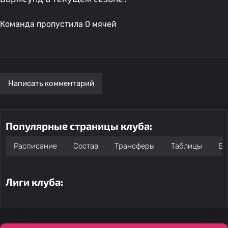
Команда пропустила 0 мячей
Написать комментарий
Популярные страницы клуба:
Расписание
Состав
Трансферы
Таблицы
Бо
Лиги клуба: