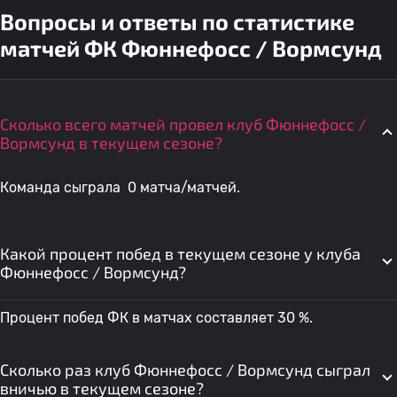
Вопросы и ответы по статистике
матчей ФК Фюннефосс / Вормсунд
Сколько всего матчей провел клуб Фюннефосс /
Вормсунд в текущем сезоне?
Команда сыграла 0 матча/матчей.
Какой процент побед в текущем сезоне у клуба
Фюннефосс / Вормсунд?
Процент побед ФК в матчах составляет 30 %.
Сколько раз клуб Фюннефосс / Вормсунд сыграл
вничью в текущем сезоне?