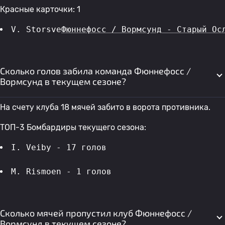
Красные карточки: 1
V. Storsve
Фюннефосс / Вормсунд - Старый Ос
Сколько голов забила команда Фюннефосс /
Вормсунд в текущем сезоне?
На счету клуба 18 мячей забито в ворота противника.
ТОП-3 Бомбардиры текущего сезона:
I. Veiby - 17 голов 
M. Rismoen - 1 голов 
Сколько мячей пропустил клуб Фюннефосс /
Вормсунд в текущем сезоне?