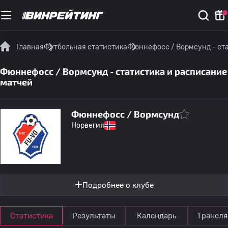
Главная
Футбольная статистика
Фюннефосс / Вормсунд - ст
Фюннефосс / Вормсунд - статистика и расписание
матчей
Фюннефосс / Вормсунд
Норвегия
Подробнее о клубе
Статистика
Результаты
Календарь
Трансля