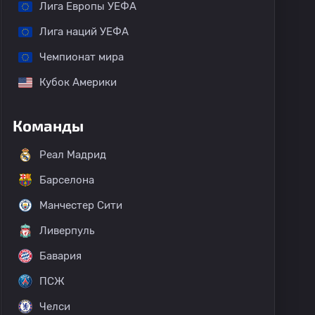
Лига Европы УЕФА
Лига наций УЕФА
Чемпионат мира
Кубок Америки
Команды
Реал Мадрид
Барселона
Манчестер Сити
Ливерпуль
Бавария
ПСЖ
Челси