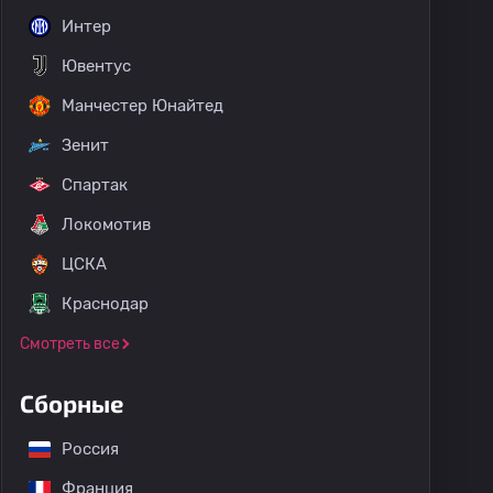
Интер
Ювентус
Манчестер Юнайтед
Зенит
Спартак
Локомотив
ЦСКА
Краснодар
Смотреть все
Сборные
Россия
Франция