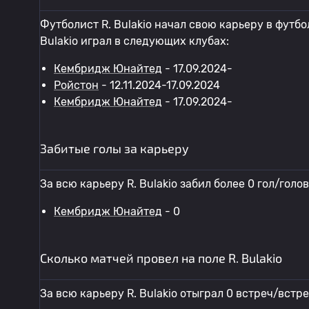
Футболист R. Bulakio начал свою карьеру в футб
Bulakio играл в следующих клубах:
Кембридж Юнайтед
- 17.09.2024-
Ройстон
- 12.11.2024-17.09.2024
Кембридж Юнайтед
- 17.09.2024-
Забитые голы за карьеру
За всю карьеру R. Bulakio забил более 0 гол/голов
Кембридж Юнайтед
- 0
Сколько матчей провел на поле R. Bulakio
За всю карьеру R. Bulakio отыграл 0 встреч/встр