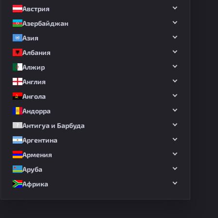
Австрия
Азербайджан
Азия
Албания
Алжир
Англия
Ангола
Андорра
Антигуа и Барбуда
Аргентина
Армения
Аруба
Африка