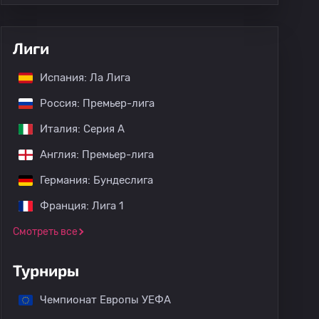
Лиги
Испания: Ла Лига
Россия: Премьер-лига
Италия: Серия А
Англия: Премьер-лига
Германия: Бундеслига
Франция: Лига 1
Смотреть все
Турниры
Чемпионат Европы УЕФА