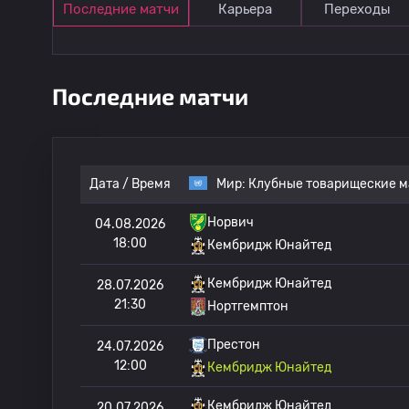
Последние матчи
Карьера
Переходы
Последние матчи
Дата / Время
Мир:
Клубные товарищеские м
Норвич
04.08.2026
18:00
Кембридж Юнайтед
Кембридж Юнайтед
28.07.2026
21:30
Нортгемптон
Престон
24.07.2026
12:00
Кембридж Юнайтед
Кембридж Юнайтед
20.07.2026