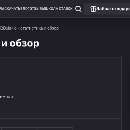
Забрать подар
РЫ
СКАЧАТЬ
БЛОГ
ОТЗЫВЫ
ШКОЛА СТАВОК
R. Bulakio - статистика и обзор
 и обзор
оимость
A