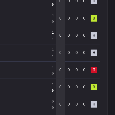
0
0
0
0
Н
0
4
0
0
0
0
В
0
1
0
0
0
0
Н
1
1
0
0
0
0
Н
1
1
0
0
0
0
П
0
1
0
0
0
0
В
0
0
0
0
0
0
Н
0