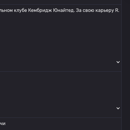
ольном клубе Кембридж Юнайтед. За свою карьеру R.
ечи