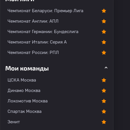
Чемпионат Беларуси: Премьер Лига
Чемпионат Англии: АПЛ
Чемпионат Германии: Бундеслига
Чемпионат Италии: Серия А
Чемпионат России: РПЛ
Мои команды
ЦСКА Москва
Динамо Москва
Локомотив Москва
Спартак Москва
Зенит