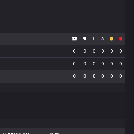
Г
А
0
0
0
0
0
0
0
0
0
0
0
0
0
0
0
0
0
0