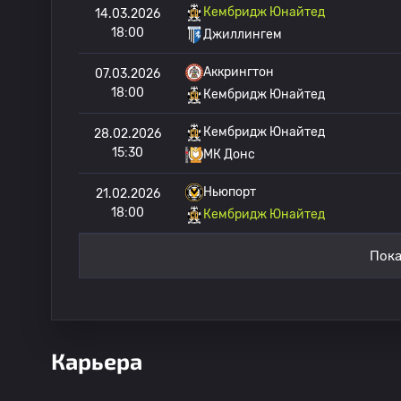
Кембридж Юнайтед
14.03.2026
18:00
Джиллингем
Аккрингтон
07.03.2026
18:00
Кембридж Юнайтед
Кембридж Юнайтед
28.02.2026
15:30
МК Донс
Ньюпорт
21.02.2026
18:00
Кембридж Юнайтед
Пока
Карьера