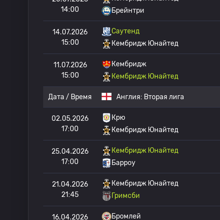
14:00
Брейнтри
Саутенд
14.07.2026
15:00
Кембридж Юнайтед
Кембридж
11.07.2026
15:00
Кембридж Юнайтед
Дата / Время
Англия:
Вторая лига
Крю
02.05.2026
17:00
Кембридж Юнайтед
Кембридж Юнайтед
25.04.2026
17:00
Барроу
Кембридж Юнайтед
21.04.2026
21:45
Гримсби
Бромлей
16.04.2026