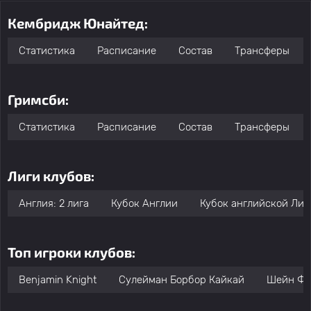
Кембридж Юнайтед:
Статистика
Расписание
Состав
Трансферы
Гримсби:
Статистика
Расписание
Состав
Трансферы
Лиги клубов:
Англия: 2 лига
Кубок Англии
Кубок английской Лиг
Топ игроки клубов:
Benjamin Knight
Сулейман Борбор Кайкай
Шейн Фр