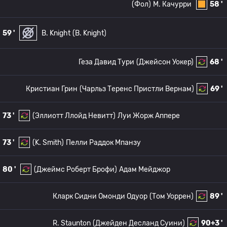
(Фол)
M. Качурри
58 '
59 '
B. Knight
(B. Knight)
Геза Давид Тури
(Джейсон Уокер)
68 '
Кристиан Грин
(Чарльз Теренс Пристли Вернам)
69 '
73 '
(Эллиотт Ллойд Невитт)
Луи Жорж Аппере
73 '
(K. Smith)
Пелли Раддок Мпанзу
80 '
(Джеймс Роберт Брофи)
Адам Мейджор
Кларк Сидни Омонди Одуор
(Том Уоррен)
89 '
R. Staunton
(Джейден Десланд Суини)
90+3 '