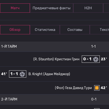
Матч
Предматчевые факты
Н2Н
Обзор
Статистика
Составы
Текс
1-Й ТАЙМ
1-1
0 - 1
(R. Staunton)
Кристиан Грин
23 '
1 - 1
41 '
B. Knight
(Адам Мейджор)
(Фол)
Геза Давид Тури
42 '
2-Й ТАЙМ
0-1