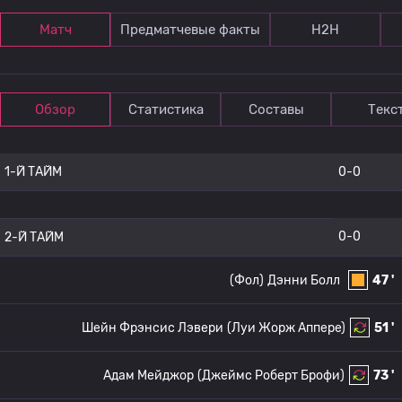
Матч
Предматчевые факты
Н2Н
Обзор
Статистика
Составы
Текс
1-Й ТАЙМ
0-0
0-0
2-Й ТАЙМ
(Фол)
Дэнни Болл
47 '
Шейн Фрэнсис Лэвери
(Луи Жорж Аппере)
51 '
Адам Мейджор
(Джеймс Роберт Брофи)
73 '