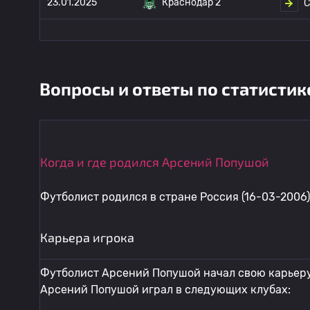
23.01.2025
Краснодар 2
С
Вопросы и ответы по статистик
Когда и где родился Арсений Попушой
Футболист родился в стране Россия (16-03-2006)
Карьера игрока
Футболист Арсений Попушой начал свою карьеру 
Арсений Попушой играл в следующих клубах: