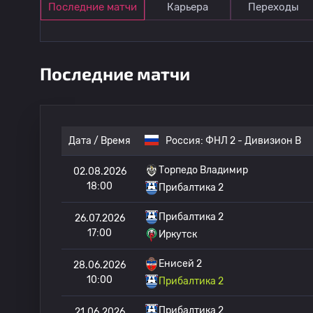
Последние матчи
Карьера
Переходы
Последние матчи
Дата / Время
Россия:
ФНЛ 2 - Дивизион B
Торпедо Владимир
02.08.2026
18:00
Прибалтика 2
Прибалтика 2
26.07.2026
17:00
Иркутск
Енисей 2
28.06.2026
10:00
Прибалтика 2
Прибалтика 2
21.06.2026