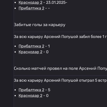
Краснодар 2
- 23.01.2025-
Прибалтика 2
- -
Забитые голы за карьеру
За всю карьеру Арсений Попушой забил более 1 г
Прибалтика 2
- 1
Краснодар 2
- 0
Сколько матчей провел на поле Арсений Поп
За всю карьеру Арсений Попушой отыграл 5 вст
Прибалтика 2
- 5
Краснодар 2
- 0