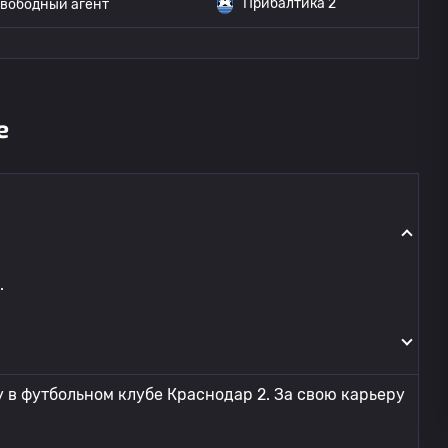
Прибалтика 2
вободный агент
е
.
в футбольном клубе Краснодар 2. За свою карьеру