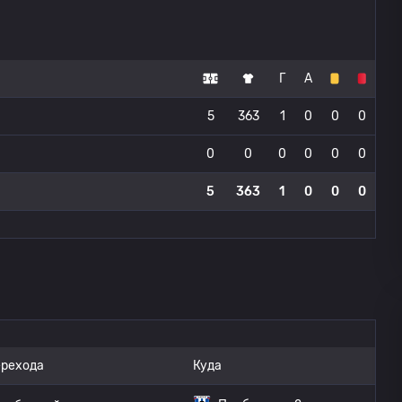
Г
А
5
363
1
0
0
0
0
0
0
0
0
0
5
363
1
0
0
0
ерехода
Куда