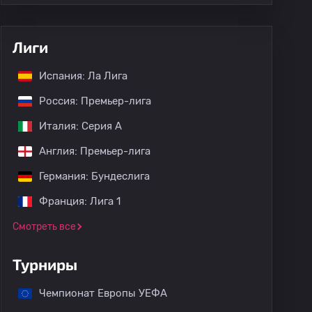
Лиги
Испания: Ла Лига
Россия: Премьер-лига
Италия: Серия А
Англия: Премьер-лига
Германия: Бундеслига
Франция: Лига 1
Смотреть все
Турниры
Чемпионат Европы УЕФА