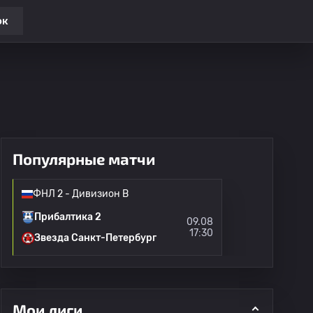
ок
Популярные матчи
ФНЛ 2 - Дивизион B
Прибалтика 2
09.08
17:30
Звезда Санкт-Петербург
Мои лиги