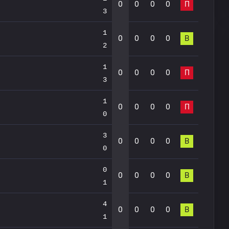
0
0
0
0
П
3
1
0
0
0
0
В
2
1
0
0
0
0
П
3
1
0
0
0
0
П
0
3
0
0
0
0
В
0
0
0
0
0
0
В
1
4
0
0
0
0
В
1