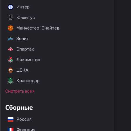
Интер
Ювентус
Манчестер Юнайтед
Зенит
Спартак
Локомотив
ЦСКА
Краснодар
Смотреть все
Сборные
Россия
Франция