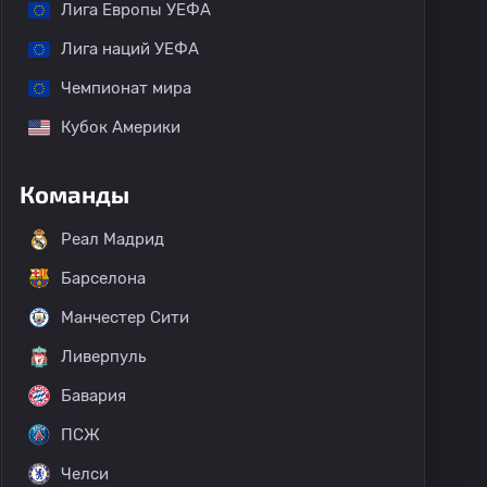
Лига Европы УЕФА
Лига наций УЕФА
Чемпионат мира
Кубок Америки
Команды
Реал Мадрид
Барселона
Манчестер Сити
Ливерпуль
Бавария
ПСЖ
Челси