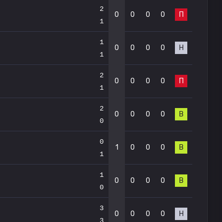
2
0
0
0
0
П
1
1
0
0
0
0
Н
1
2
0
0
0
0
П
1
2
0
0
0
0
В
0
0
1
0
0
0
В
1
1
0
0
0
0
В
0
3
0
0
0
0
Н
3