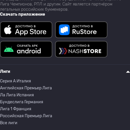
Лига Чемпионов, РПЛ и другим. Сайт является партнёром
легальных российских букмекеров.
Скачать приложение
Лиги
Серия A Италия
Английская Премьер Лига
Ла Лига Испания
Бундеслига Германия
Лига 1 Франция
Российская Премьер Лига
Все лиги