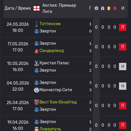
Англия:
Премьер
Дата / Время
Г
И
Лига
Тоттенхэм
1
24.05.2026
0
0
0
0
П
18:00
Эвертон
0
Эвертон
1
17.05.2026
0
0
0
0
П
17:00
Сандерленд
3
Кристал Пэлас
2
10.05.2026
0
0
0
0
Н
16:00
Эвертон
2
Эвертон
3
04.05.2026
0
0
0
0
Н
22:00
Манчестер Сити
3
Вест Хэм Юнайтед
2
25.04.2026
0
0
0
0
П
17:00
Эвертон
1
Эвертон
1
19.04.2026
0
0
0
0
П
16:00
Ливерпуль
2