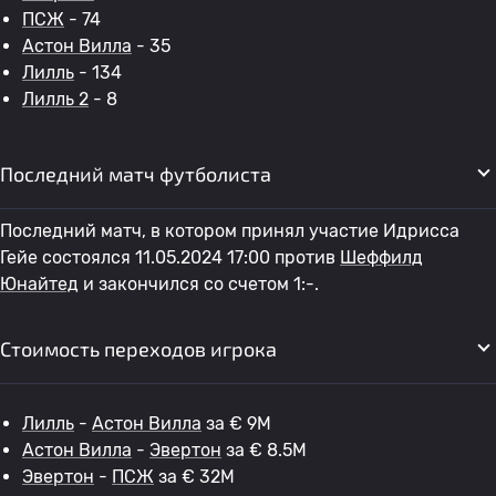
ПСЖ
- 74
Астон Вилла
- 35
Лилль
- 134
Лилль 2
- 8
Последний матч футболиста
Последний матч, в котором принял участие Идрисса
Гейе состоялся 11.05.2024 17:00 против
Шеффилд
Юнайтед
и закончился со счетом 1:-.
Стоимость переходов игрока
Лилль
-
Астон Вилла
за € 9M
Астон Вилла
-
Эвертон
за € 8.5M
Эвертон
-
ПСЖ
за € 32M