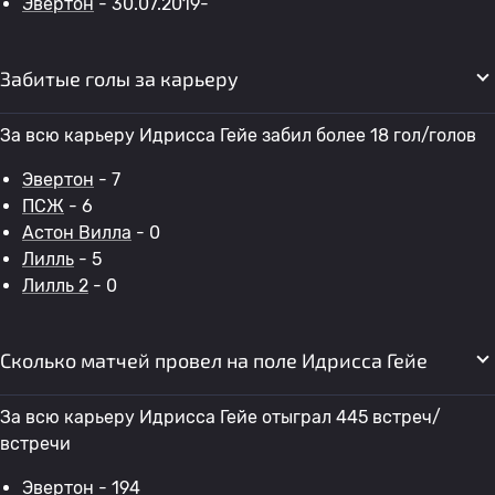
Эвертон
- 30.07.2019-
Забитые голы за карьеру
За всю карьеру Идрисса Гейе забил более 18 гол/голов
Эвертон
- 7
ПСЖ
- 6
Астон Вилла
- 0
Лилль
- 5
Лилль 2
- 0
Сколько матчей провел на поле Идрисса Гейе
За всю карьеру Идрисса Гейе отыграл 445 встреч/
встречи
Эвертон
- 194