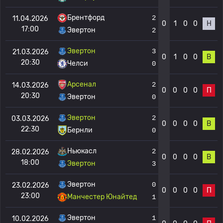
Брентфорд
2
11.04.2026
0
1
0
0
Н
17:00
Эвертон
2
Эвертон
3
21.03.2026
0
1
0
0
В
20:30
Челси
0
Арсенал
2
14.03.2026
0
0
0
0
П
20:30
Эвертон
0
Эвертон
2
03.03.2026
0
0
0
0
В
22:30
Бернли
0
Ньюкасл
2
28.02.2026
0
0
0
0
В
18:00
Эвертон
3
Эвертон
0
23.02.2026
0
0
0
0
П
23:00
Манчестер Юнайтед
1
Эвертон
1
10.02.2026