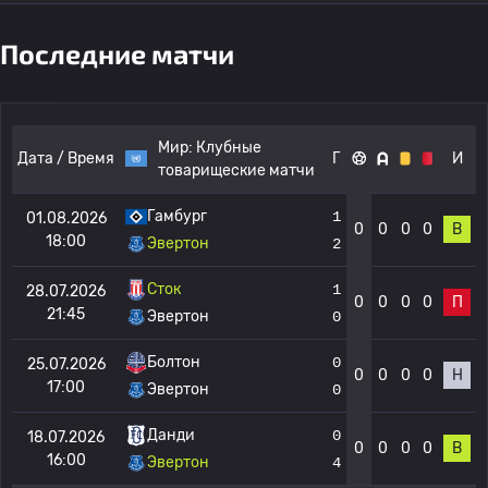
Последние матчи
Мир:
Клубные
Дата / Время
Г
И
товарищеские матчи
Гамбург
1
01.08.2026
0
0
0
0
В
18:00
Эвертон
2
Сток
1
28.07.2026
0
0
0
0
П
21:45
Эвертон
0
Болтон
0
25.07.2026
0
0
0
0
Н
17:00
Эвертон
0
Данди
0
18.07.2026
0
0
0
0
В
16:00
Эвертон
4