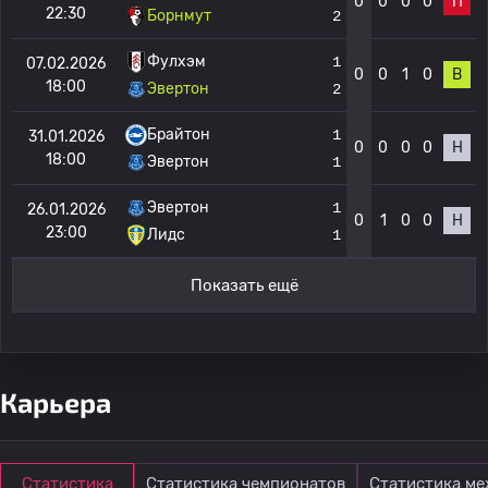
0
0
0
0
П
22:30
Борнмут
2
Фулхэм
1
07.02.2026
0
0
1
0
В
18:00
Эвертон
2
Брайтон
1
31.01.2026
0
0
0
0
Н
18:00
Эвертон
1
Эвертон
1
26.01.2026
0
1
0
0
Н
23:00
Лидс
1
Показать ещё
Карьера
Статистика
Статистика чемпионатов
Статистика м