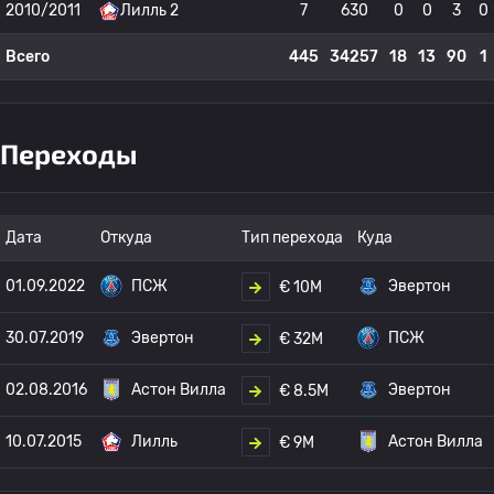
2010/2011
Лилль 2
7
630
0
0
3
0
Всего
445
34257
18
13
90
1
Переходы
Дата
Откуда
Тип перехода
Куда
01.09.2022
ПСЖ
Эвертон
€ 10M
30.07.2019
Эвертон
ПСЖ
€ 32M
02.08.2016
Астон Вилла
Эвертон
€ 8.5M
10.07.2015
Лилль
Астон Вилла
€ 9M