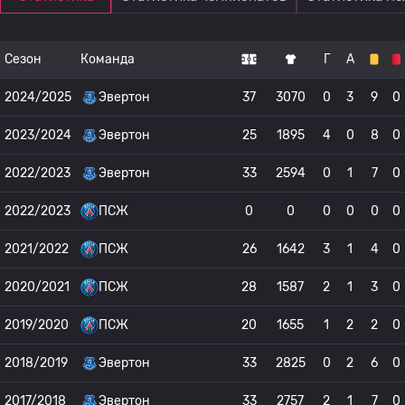
Сезон
Команда
Г
А
2024/2025
Эвертон
37
3070
0
3
9
0
2023/2024
Эвертон
25
1895
4
0
8
0
2022/2023
Эвертон
33
2594
0
1
7
0
2022/2023
ПСЖ
0
0
0
0
0
0
2021/2022
ПСЖ
26
1642
3
1
4
0
2020/2021
ПСЖ
28
1587
2
1
3
0
2019/2020
ПСЖ
20
1655
1
2
2
0
2018/2019
Эвертон
33
2825
0
2
6
0
2017/2018
Эвертон
33
2757
2
1
7
0