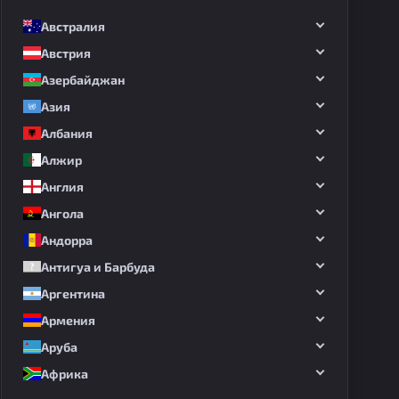
Австралия
Австрия
Азербайджан
Азия
Албания
Алжир
Англия
Ангола
Андорра
Антигуа и Барбуда
Аргентина
Армения
Аруба
Африка