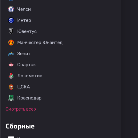
Челси
Интер
Ювентус
Манчестер Юнайтед
Зенит
Спартак
Локомотив
ЦСКА
Краснодар
Смотреть все
Сборные