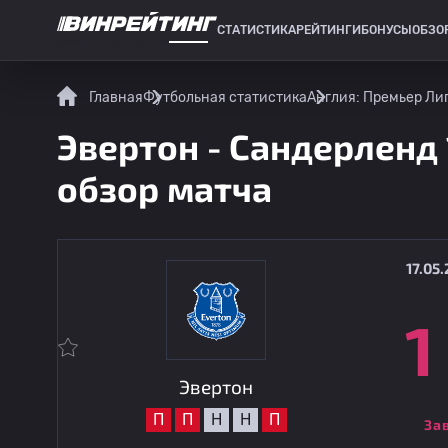
СТАТИСТИКА
РЕЙТИНГИ
БОНУСЫ
ОБЗО
СПОРТИВНАЯ СТАТИСТИКА
Главная
Футбольная статистика
Англия: Премьер Ли
Эвертон - Сандерленд 
обзор матча
17.05.
1
Эвертон
П
П
Н
Н
П
За