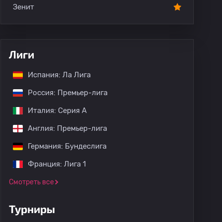
Зенит
Лиги
Испания: Ла Лига
Россия: Премьер-лига
Италия: Серия А
Англия: Премьер-лига
Германия: Бундеслига
Франция: Лига 1
Смотреть все
Турниры