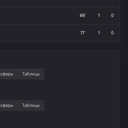
88’
1
0
77’
1
0
нсферы
Таблицы
нсферы
Таблицы