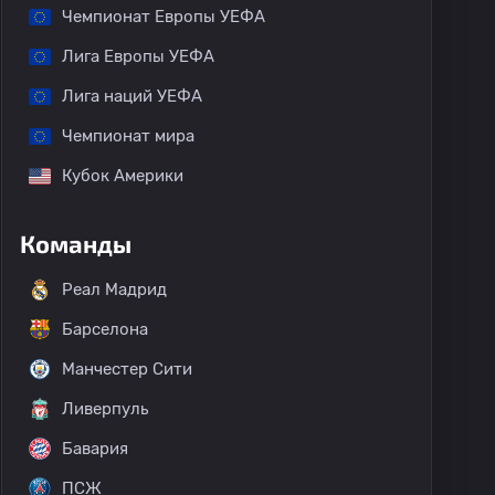
Чемпионат Европы УЕФА
Лига Европы УЕФА
Лига наций УЕФА
Чемпионат мира
Кубок Америки
Команды
Реал Мадрид
Барселона
Манчестер Сити
Ливерпуль
Бавария
ПСЖ