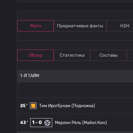
Матч
Предматчевые факты
Н2Н
Обзор
Статистика
Составы
1-Й ТАЙМ
25 '
Тим Ирогбунам
(Подножка)
1 - 0
43 '
Мерлин Рёль
(Майкл Кин)