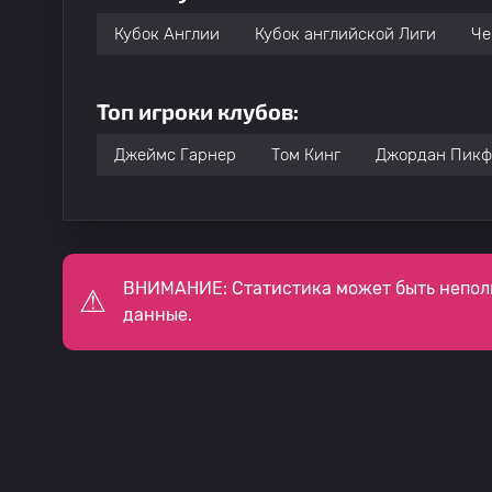
Кубок Англии
Кубок английской Лиги
Че
Топ игроки клубов:
Джеймс Гарнер
Том Кинг
Джордан Пикф
ВНИМАНИЕ: Статистика может быть непол
данные.