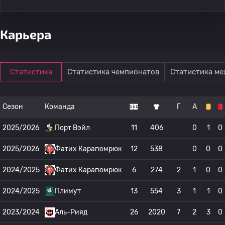
Карьера
Статистика
Статистика чемпионатов
Статистика м
Сезон
Команда
Г
А
2025/2026
Порт Вэйл
11
406
0
1
0
2025/2026
Фатих Карагюмрюк
12
538
0
0
0
2024/2025
Фатих Карагюмрюк
6
274
2
1
0
0
2024/2025
Плимут
13
554
3
1
1
0
2023/2024
Аль-Рияд
26
2020
7
2
3
0