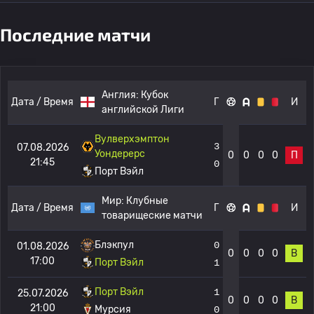
Последние матчи
Англия:
Кубок
Дата / Время
Г
И
английской Лиги
Вулверхэмптон
3
07.08.2026
Уондерерс
0
0
0
0
П
21:45
0
Порт Вэйл
Мир:
Клубные
Дата / Время
Г
И
товарищеские матчи
Блэкпул
0
01.08.2026
0
0
0
0
В
17:00
Порт Вэйл
1
Порт Вэйл
1
25.07.2026
0
0
0
0
В
21:00
Мурсия
0