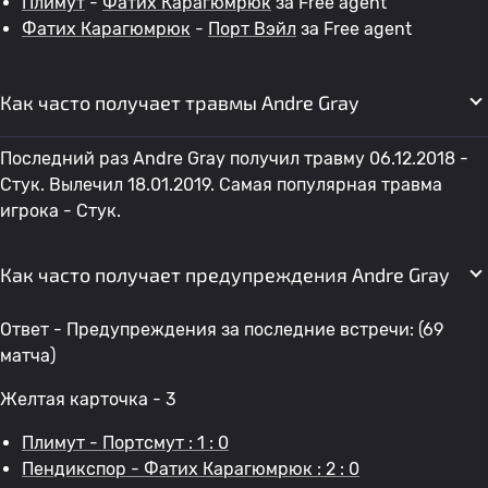
Плимут
-
Фатих Карагюмрюк
за Free agent
Фатих Карагюмрюк
-
Порт Вэйл
за Free agent
Как часто получает травмы Andre Gray
Последний раз Andre Gray получил травму 06.12.2018 -
Стук. Вылечил 18.01.2019. Самая популярная травма
игрока - Стук.
Как часто получает предупреждения Andre Gray
Ответ - Предупреждения за последние встречи: (69
матча)
Желтая карточка - 3
Плимут - Портсмут : 1 : 0
Пендикспор - Фатих Карагюмрюк : 2 : 0