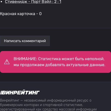
Стивенидж - Порт Вэйл : 2 : 1
Красная карточка - 0
Написать комментарий
ВНИМАНИЕ: Статистика может быть неполной,
мы продолжаем добавлять актуальные данные.
Винрейтинг — независимый информационный ресурс о
букмекерских конторах и спортивной статистике,
зарегистрированный как средство массовой информации