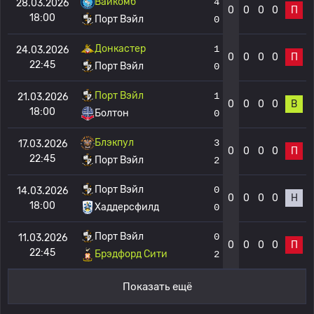
Вайкомб
4
28.03.2026
0
0
0
0
П
18:00
Порт Вэйл
0
Донкастер
1
24.03.2026
0
0
0
0
П
22:45
Порт Вэйл
0
Порт Вэйл
1
21.03.2026
0
0
0
0
В
18:00
Болтон
0
Блэкпул
3
17.03.2026
0
0
0
0
П
22:45
Порт Вэйл
2
Порт Вэйл
0
14.03.2026
0
0
0
0
Н
18:00
Хаддерсфилд
0
Порт Вэйл
0
11.03.2026
0
0
0
0
П
22:45
Брэдфорд Сити
2
Показать ещё