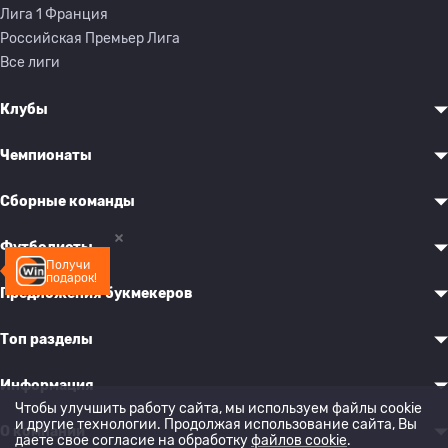
Лига 1 Франция
Российская Премьер Лига
Все лиги
Клубы
Чемпионаты
Сборные команды
Футболисты
Получи
подарок!
Предложения букмекеров
Топ разделы
Информация
Чтобы улучшить работу сайта, мы используем файлы cookie
и другие технологии. Продолжая использование сайта, Вы
О компании
даете свое согласие на обработку
файлов cookie
.