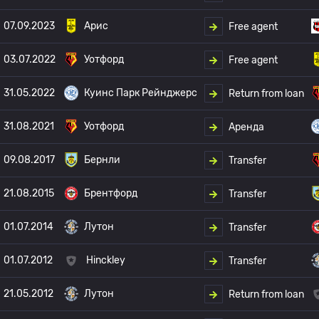
07.09.2023
Арис
Free agent
03.07.2022
Уотфорд
Free agent
31.05.2022
Куинс Парк Рейнджерс
Return from loan
31.08.2021
Уотфорд
Аренда
09.08.2017
Бернли
Transfer
21.08.2015
Брентфорд
Transfer
01.07.2014
Лутон
Transfer
01.07.2012
Hinckley
Transfer
21.05.2012
Лутон
Return from loan