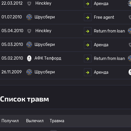
22.03.2012
Hinckley
Аренда
01.07.2010
Шрусбери
Free agent
05.04.2010
Hinckley
Return from loan
05.03.2010
Шрусбери
Аренда
05.02.2010
АФК Телфорд
Return from loan
26.11.2009
Шрусбери
Аренда
Список травм
Получил
Вылечил
Травма