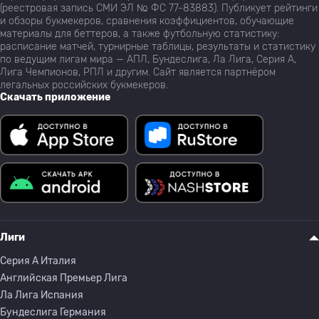
(реестровая запись СМИ ЭЛ № ФС 77-83883). Публикует рейтинги
и обзоры букмекеров, сравнения коэффициентов, обучающие
материалы для беттеров, а также футбольную статистику:
расписание матчей, турнирные таблицы, результаты и статистику
по ведущим лигам мира — АПЛ, Бундеслига, Ла Лига, Серия А,
Лига Чемпионов, РПЛ и другим. Сайт является партнёром
легальных российских букмекеров.
Скачать приложение
Лиги
Серия A Италия
Английская Премьер Лига
Ла Лига Испания
Бундеслига Германия