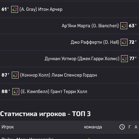
61 '
(A. Gray)
Итон Арчер
Ар'Яни Марта
(G. Biancheri)
63 '
Джо Рафферти
(D. Hall)
72 '
Дункан Уотмор
(Джек Гарри Холмс)
77 '
87 '
(Коннор Холл)
Лиам Спенсер Гордон
88 '
(E. Кэмпбелл)
Грант Терри Холл
Статистика игроков - ТОП 3
Игрок
команда
Г
А