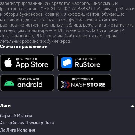
зарегистрированный как средство массовой информации
(реестровая запись СМИ ЭЛ № ФС 77-83883). Публикует рейтинги
и обзоры букмекеров, сравнения коэффициентов, обучающие
материалы для беттеров, а также футбольную статистику:
расписание матчей, турнирные таблицы, результаты и статистику
по ведущим лигам мира — АПЛ, Бундеслига, Ла Лига, Серия А,
Лига Чемпионов, РПЛ и другим. Сайт является партнёром
легальных российских букмекеров.
Скачать приложение
Лиги
Серия A Италия
Английская Премьер Лига
Ла Лига Испания