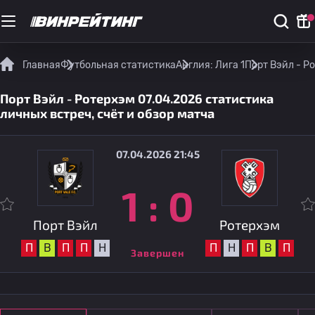
Главная
Футбольная статистика
Англия: Лига 1
Порт Вэйл - Р
Порт Вэйл - Ротерхэм 07.04.2026 статистика
личных встреч, счёт и обзор матча
07.04.2026 21:45
1
:
0
Порт Вэйл
Ротерхэм
П
В
П
П
Н
П
Н
П
В
П
Завершен