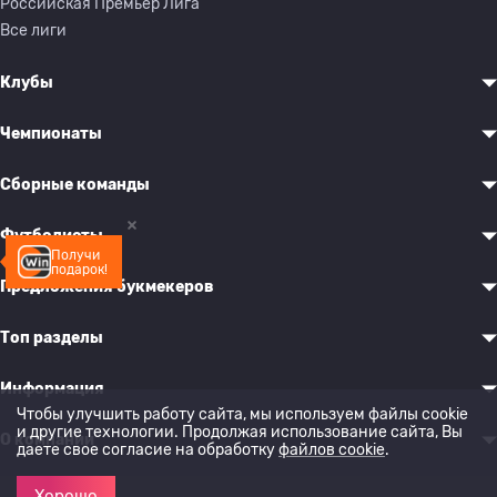
Российская Премьер Лига
Все лиги
Клубы
Чемпионаты
Сборные команды
Футболисты
Получи
подарок!
Предложения букмекеров
Топ разделы
Информация
Чтобы улучшить работу сайта, мы используем файлы cookie
и другие технологии. Продолжая использование сайта, Вы
О компании
даете свое согласие на обработку
файлов cookie
.
Хорошо