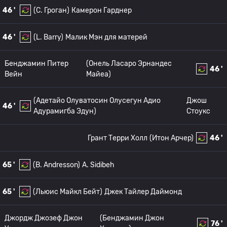
46 '
(C. Гроган)
Камерон Гарднер
46 '
(L. Barry)
Малик Мэн для матерей
Бенджамин Питер
(Онель Ласаро Эрнандес
46 '
Вейн
Майеа)
(Адетайо Олуватосин Олусегун Адио
Джош
46 '
Адурамигба Эдун)
Стоукс
Грант Терри Холл
(Итон Арчер)
46 '
65 '
(B. Andresson)
A. Sidibeh
65 '
(Льюис Майкл Бейт)
Джек Тайлер Даймонд
Джордж Джозеф Джон
(Бенджамин Джон
76 '