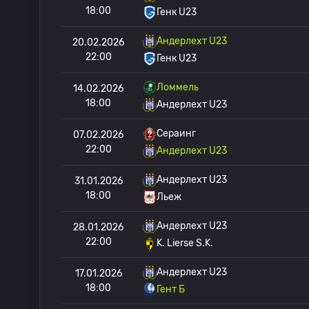
18:00
Генк U23
Андерлехт U23
20.02.2026
22:00
Генк U23
Ломмель
14.02.2026
18:00
Андерлехт U23
Сераинг
07.02.2026
22:00
Андерлехт U23
Андерлехт U23
31.01.2026
18:00
Льеж
Андерлехт U23
28.01.2026
22:00
K. Lierse S.K.
Андерлехт U23
17.01.2026
18:00
Гент Б