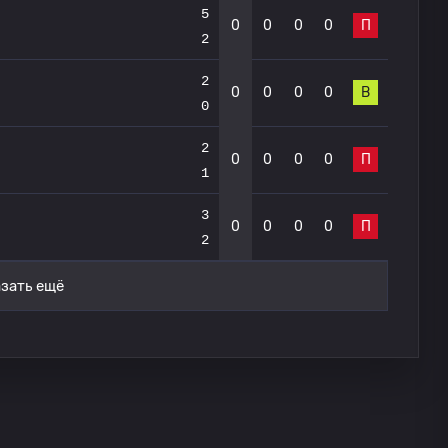
5
0
0
0
0
П
2
2
0
0
0
0
В
0
2
0
0
0
0
П
1
3
0
0
0
0
П
2
зать ещё