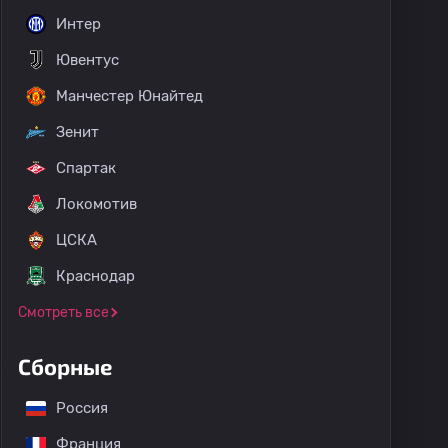
Интер
Ювентус
Манчестер Юнайтед
Зенит
Спартак
Локомотив
ЦСКА
Краснодар
Смотреть все
Сборные
Россия
Франция