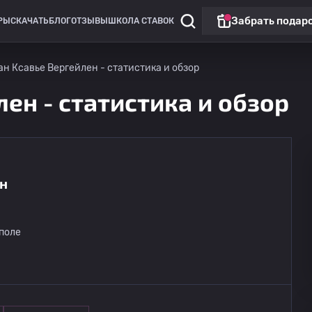
Забрать подар
РЫ
СКАЧАТЬ
БЛОГ
ОТЗЫВЫ
ШКОЛА СТАВОК
н Ксавье Вергейлен - статистика и обзор
ен - статистика и обзор
ен
Чемпионат России: РПЛ
Матч дня
Динамо Москва
09.08
поле
14:30
Динамо Махачкала