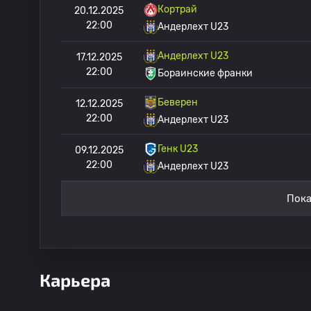
Кортрай
20.12.2025
22:00
Андерлехт U23
Андерлехт U23
17.12.2025
22:00
Бораинские франки
Беверен
12.12.2025
22:00
Андерлехт U23
Генк U23
09.12.2025
22:00
Андерлехт U23
Пока
Карьера