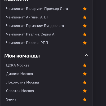
Чемпионат Беларуси: Премьер Лига
Чемпионат Англии: АПЛ
Чемпионат Германии: Бундеслига
Чемпионат Италии: Серия А
Чемпионат России: РПЛ
Мои команды
ЦСКА Москва
Динамо Москва
Локомотив Москва
Спартак Москва
Зенит