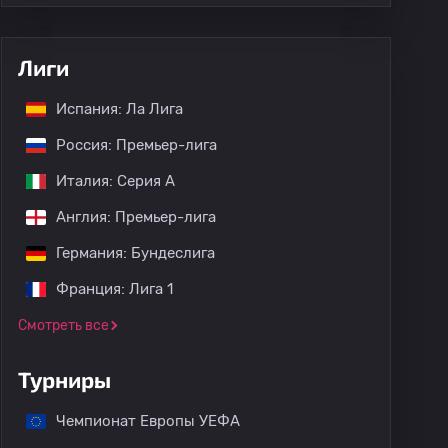
Лиги
Испания: Ла Лига
Россия: Премьер-лига
Италия: Серия А
Англия: Премьер-лига
Германия: Бундеслига
Франция: Лига 1
Смотреть все
Турниры
Чемпионат Европы УЕФА