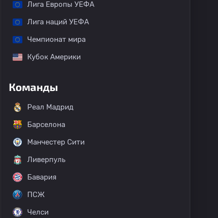
Лига Европы УЕФА
Лига наций УЕФА
Чемпионат мира
Кубок Америки
Команды
Реал Мадрид
Барселона
Манчестер Сити
Ливерпуль
Бавария
ПСЖ
Челси