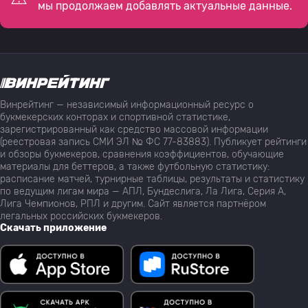
мы продолжаем добавлять актуальные данные.
Винрейтинг — независимый информационный ресурс о
букмекерских конторах и спортивной статистике,
зарегистрированный как средство массовой информации
(реестровая запись СМИ ЭЛ № ФС 77-83883). Публикует рейтинги
и обзоры букмекеров, сравнения коэффициентов, обучающие
материалы для беттеров, а также футбольную статистику:
расписание матчей, турнирные таблицы, результаты и статистику
по ведущим лигам мира — АПЛ, Бундеслига, Ла Лига, Серия А,
Лига Чемпионов, РПЛ и другим. Сайт является партнёром
легальных российских букмекеров.
Скачать приложение