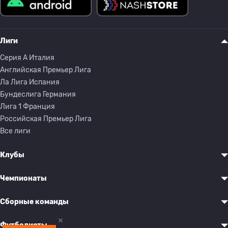
Лиги
Серия A Италия
Английская Премьер Лига
Ла Лига Испания
Бундеслига Германия
Лига 1 Франция
Российская Премьер Лига
Все лиги
Клубы
Чемпионаты
Сборные команды
Футболисты