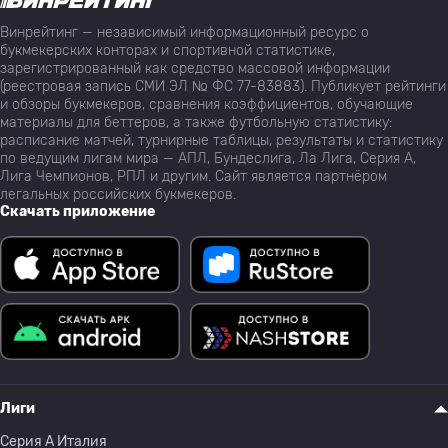
Винрейтинг — независимый информационный ресурс о
букмекерских конторах и спортивной статистике,
зарегистрированный как средство массовой информации
(реестровая запись СМИ ЭЛ № ФС 77-83883). Публикует рейтинги
и обзоры букмекеров, сравнения коэффициентов, обучающие
материалы для беттеров, а также футбольную статистику:
расписание матчей, турнирные таблицы, результаты и статистику
по ведущим лигам мира — АПЛ, Бундеслига, Ла Лига, Серия А,
Лига Чемпионов, РПЛ и другим. Сайт является партнёром
легальных российских букмекеров.
Скачать приложение
Лиги
Серия A Италия