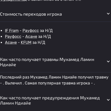
Стоимость переходов игрока
IF Fram
-
Рауфосс
за Н/Д
Рауфосс
-
Асане
за Н/Д
Асане
-
KFUM
за Н/Д
Как часто получает травмы Мухамед Ламин
Ндиайе
Последний раз Мухамед Ламин Ндиайе получил травму
- . Вылечил . Самая популярная травма игрока - .
Как часто получает предупреждения Мухамед
Ламин Ндиайе