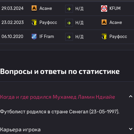
29.03.2024
Асане
KFUM
Н/Д
23.02.2023
Рауфосс
Асане
Н/Д
06.10.2020
IF Fram
Рауфосс
Н/Д
Вопросы и ответы по статистике
Когда и где родился Мухамед Ламин Ндиайе
Футболист родился в стране Сенегал (23-05-1997).
Карьера игрока