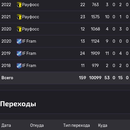
2022
Рауфосс
22
763
3
0
2
0
2021
Рауфосс
23
1575
10
0
1
0
2020
Рауфосс
12
1068
4
0
3
0
2020
IF Fram
13
1124
9
0
0
0
2019
IF Fram
24
1909
11
0
4
0
2018
IF Fram
11
979
2
0
2
0
Всего
159
10099
53
0
15
0
Переходы
Дата
Откуда
Тип перехода
Куда