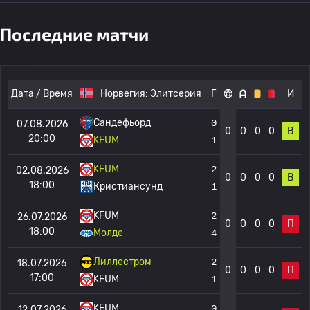
Последние матчи
Дата / Время
Норвегия:
Элитсерия
Г
И
Сандефьорд
0
07.08.2026
0
0
0
0
В
20:00
KFUM
1
KFUM
2
02.08.2026
0
0
0
0
В
18:00
Кристиансунд
1
KFUM
2
26.07.2026
0
0
0
0
П
18:00
Молде
4
Лиллестром
2
18.07.2026
0
0
0
0
П
17:00
KFUM
1
KFUM
0
12.07.2026