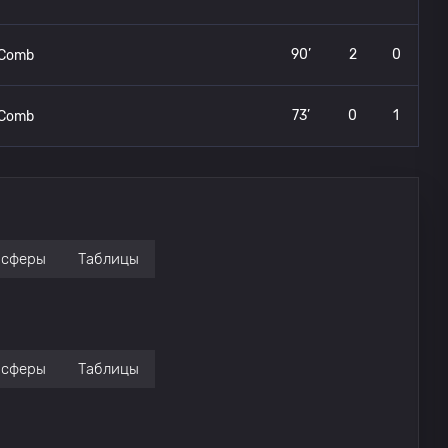
90’
2
0
Comb
73’
0
1
Comb
нсферы
Таблицы
нсферы
Таблицы