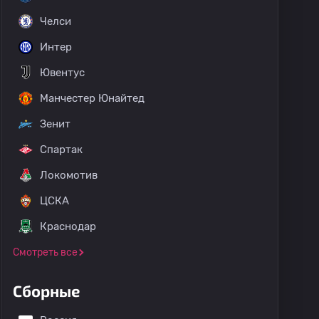
Челси
Интер
Ювентус
Манчестер Юнайтед
Зенит
Спартак
Локомотив
ЦСКА
Краснодар
Смотреть все
Сборные