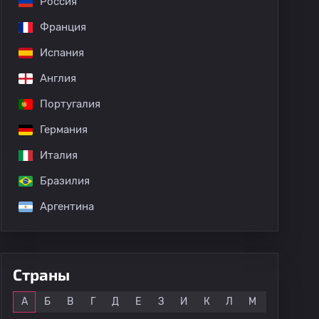
Россия
Франция
Испания
Англия
Португалия
Германия
Италия
Бразилия
Аргентина
Страны
Все
А
Б
В
Г
Д
Е
З
И
К
Л
М
Н
О