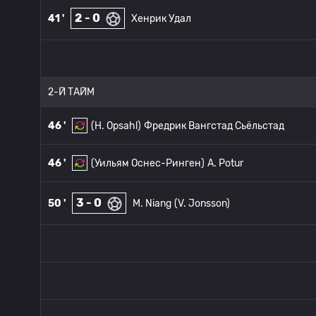
2 - 0
41 '
Хенрик Удал
2-Й ТАЙМ
46 '
(H. Opsahl)
Фредрик Вангстад Сьёльстад
46 '
(Уильям Оснес-Ринген)
A. Potur
3 - 0
50 '
M. Niang
(V. Jonsson)