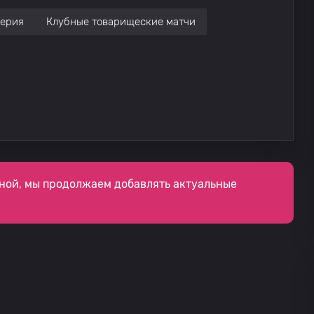
серия
Клубные товарищеские матчи
ной, мы продолжаем добавлять актуальные