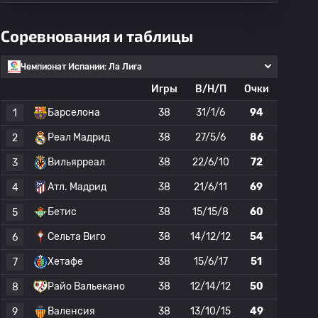
Соревнования и таблицы
Чемпионат Испании: Ла Лига
Игры
В/Н/П
Очки
Барселона
38
31/1/6
94
1
Реал Мадрид
38
27/5/6
86
2
Вильярреал
38
22/6/10
72
3
Атл. Мадрид
38
21/6/11
69
4
Бетис
38
15/15/8
60
5
Сельта Виго
38
14/12/12
54
6
Хетафе
38
15/6/17
51
7
Райо Вальекано
38
12/14/12
50
8
Валенсия
38
13/10/15
49
9