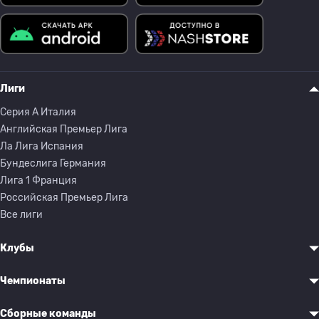
Лиги
Серия A Италия
Английская Премьер Лига
Ла Лига Испания
Бундеслига Германия
Лига 1 Франция
Российская Премьер Лига
Все лиги
Клубы
Чемпионаты
Сборные команды