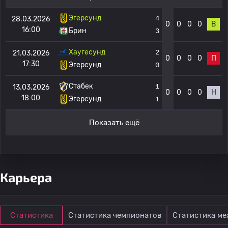
Эгерсунд
4
28.03.2026
0
0
0
0
В
16:00
Брин
3
Хаугесунд
2
21.03.2026
0
0
0
0
П
17:30
Эгерсунд
0
Стабек
1
13.03.2026
0
0
0
0
Н
18:00
Эгерсунд
1
Показать ещё
Карьера
Статистика
Статистика чемпионатов
Статистика м