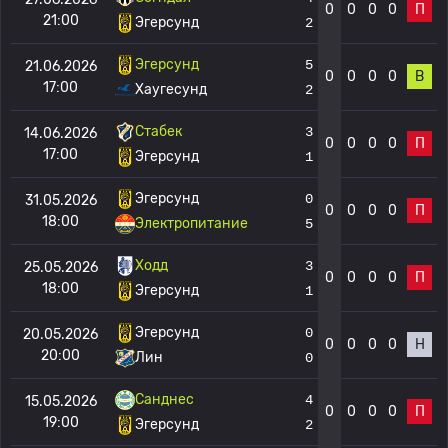
0
0
0
0
П
21:00
Эгерсунд
2
Эгерсунд
5
21.06.2026
0
0
0
0
В
17:00
Хаугесунд
2
Стабек
3
14.06.2026
0
0
0
0
П
17:00
Эгерсунд
1
Эгерсунд
0
31.05.2026
0
0
0
0
П
18:00
Электропитание
5
Ходд
3
25.05.2026
0
0
0
0
П
18:00
Эгерсунд
1
Эгерсунд
0
20.05.2026
0
0
0
0
Н
20:00
Лин
0
Санднес
4
15.05.2026
0
0
0
0
П
19:00
Эгерсунд
2