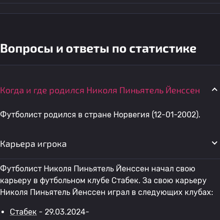
Вопросы и ответы по статистике
Когда и где родился Николя Пиньятель Йенссен
Футболист родился в стране Норвегия (12-01-2002).
Карьера игрока
Футболист Николя Пиньятель Йенссен начал свою
карьеру в футбольном клубе Стабек. За свою карьеру
Николя Пиньятель Йенссен играл в следующих клубах:
Стабек
- 29.03.2024-