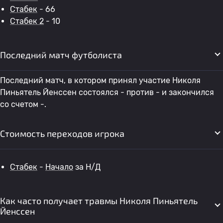
Стабек
- 66
Стабек 2
- 10
Последний матч футболиста
Последний матч, в котором принял участие Николя
Пиньятель Йенссен состоялся - против - и закончился
со счетом -.
Стоимость переходов игрока
Стабек
-
Начало
за Н/Д
Как часто получает травмы Николя Пиньятель
Йенссен