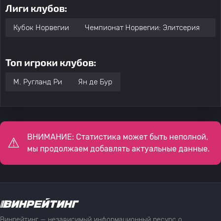
Лиги клубов:
Кубок Норвегии
Чемпионат Норвегии: Элитсерия
К
Топ игроки клубов:
M. Ругланд Ри
Ян де Бур
ВНИМАНИЕ: Статистика может быть неполной,
мы продолжаем добавлять актуальные данные.
Винрейтинг — независимый информационный ресурс о