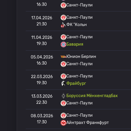
16:30
Санкт-Паули
Санкт-Паули
17.04.2026
21:30
ФК "Кольн
Санкт-Паули
11.04.2026
19:30
Бавария
Юнион Берлин
05.04.2026
16:30
Санкт-Паули
Санкт-Паули
22.03.2026
19:30
Фрайбург
Боруссия Мёнхенгладбах
13.03.2026
22:30
Санкт-Паули
Санкт-Паули
08.03.2026
17:30
Айнтрахт Франкфурт