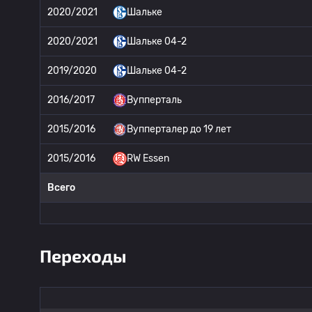
2020/2021
Шальке
2020/2021
Шальке 04-2
2019/2020
Шальке 04-2
2016/2017
Вупперталь
2015/2016
Вупперталер до 19 лет
2015/2016
RW Essen
Всего
Переходы