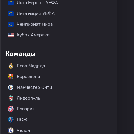
Лига Европы УЕФА
Лига наций УЕФА
Чемпионат мира
Кубок Америки
Команды
Реал Мадрид
Барселона
Манчестер Сити
Ливерпуль
Бавария
ПСЖ
Челси