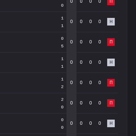
0
0
0
0
П
0
1
0
0
0
0
Н
1
0
0
0
0
0
П
5
1
0
0
0
0
Н
1
1
0
0
0
0
П
2
2
0
0
0
0
П
0
0
0
0
0
0
Н
0