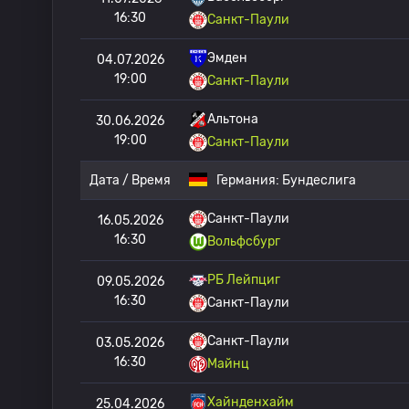
16:30
Санкт-Паули
Эмден
04.07.2026
19:00
Санкт-Паули
Альтона
30.06.2026
19:00
Санкт-Паули
Дата / Время
Германия:
Бундеслига
Санкт-Паули
16.05.2026
16:30
Вольфсбург
РБ Лейпциг
09.05.2026
16:30
Санкт-Паули
Санкт-Паули
03.05.2026
16:30
Майнц
Хайнденхайм
25.04.2026