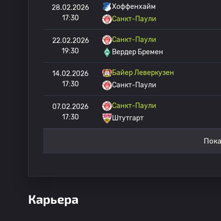
Хоффенхайм
28.02.2026
17:30
Санкт-Паули
Санкт-Паули
22.02.2026
19:30
Вердер Бремен
Байер Леверкузен
14.02.2026
17:30
Санкт-Паули
Санкт-Паули
07.02.2026
17:30
Штутгарт
Пока
Карьера