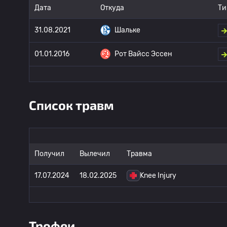
Дата
Откуда
Ти
31.08.2021
Шальке
01.01.2016
Рот Вайсс Эссен
Список травм
Получил
Вылечил
Травма
17.07.2024
18.02.2025
Knee Injury
Трофеи