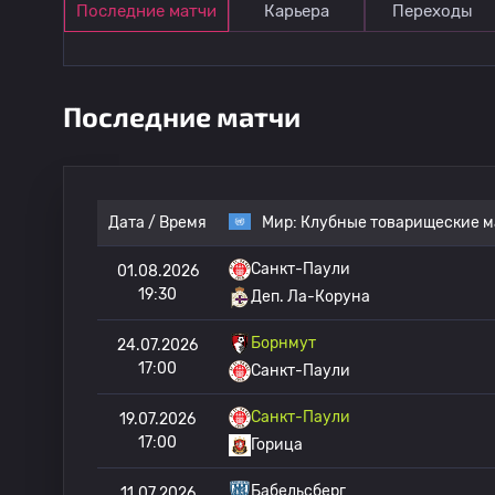
Последние матчи
Карьера
Переходы
Последние матчи
Дата / Время
Мир:
Клубные товарищеские м
Санкт-Паули
01.08.2026
19:30
Деп. Ла-Коруна
Борнмут
24.07.2026
17:00
Санкт-Паули
Санкт-Паули
19.07.2026
17:00
Горица
Бабельсберг
11.07.2026