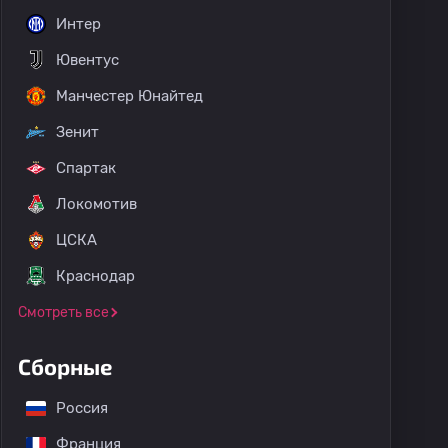
Интер
Ювентус
Манчестер Юнайтед
Зенит
Спартак
Локомотив
ЦСКА
Краснодар
Смотреть все
Сборные
Россия
Франция