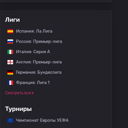
Лиги
Испания: Ла Лига
Россия: Премьер-лига
Италия: Серия А
Англия: Премьер-лига
Германия: Бундеслига
Франция: Лига 1
Смотреть все
Турниры
Чемпионат Европы УЕФА