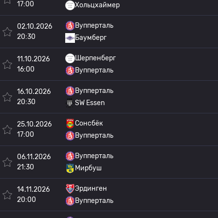
17:00
Хольцхаймер
Вупперталь
02.10.2026
20:30
Баумберг
Шерпенберг
11.10.2026
16:00
Вупперталь
Вупперталь
16.10.2026
20:30
SW Essen
Сонсбёк
25.10.2026
17:00
Вупперталь
Вупперталь
06.11.2026
21:30
Мирбуш
Эрдинген
14.11.2026
20:00
Вупперталь