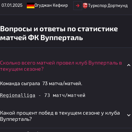
07.01.2025
Огуджан Кефкир
Туркспор Дортмунд
Вопросы и ответы по статистике
матчей ФК Вупперталь
Сколько всего матчей провел клуб Вупперталь в
текущем сезоне?
Команда сыграла 73 матча/матчей.
Regionalliga
 - 73 матч/матчей
Какой процент побед в текущем сезоне у клуба
Вупперталь?