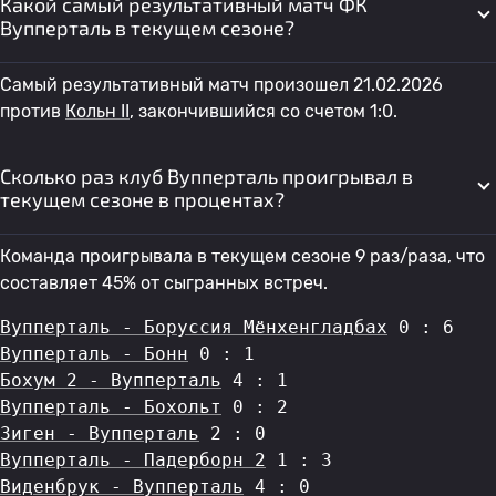
Какой самый результативный матч ФК
Вупперталь в текущем сезоне?
Самый результативный матч произошел 21.02.2026
против
Кольн II
, закончившийся со счетом 1:0.
Сколько раз клуб Вупперталь проигрывал в
текущем сезоне в процентах?
Команда проигрывала в текущем сезоне 9 раз/раза, что
составляет 45% от сыгранных встреч.
Вупперталь - Боруссия Мёнхенгладбах
 0 : 6
Вупперталь - Бонн
 0 : 1
Бохум 2 - Вупперталь
 4 : 1
Вупперталь - Бохольт
 0 : 2
Зиген - Вупперталь
 2 : 0
Вупперталь - Падерборн 2
 1 : 3
Виденбрук - Вупперталь
 4 : 0