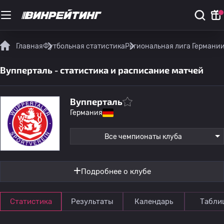
Главная
Футбольная статистика
Региональная лига Германи
Вупперталь - статистика и расписание матчей
Вупперталь
Германия
Все чемпионаты клуба
Подробнее о клубе
Статистика
Результаты
Календарь
Табли