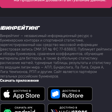
Винрейтинг — независимый информационный ресурс о
букмекерских конторах и спортивной статистике,
зарегистрированный как средство массовой информации
(реестровая запись СМИ ЭЛ № ФС 77-83883). Публикует рейтинги
и обзоры букмекеров, сравнения коэффициентов, обучающие
материалы для беттеров, а также футбольную статистику:
расписание матчей, турнирные таблицы, результаты и статистику
по ведущим лигам мира — АПЛ, Бундеслига, Ла Лига, Серия А,
Лига Чемпионов, РПЛ и другим. Сайт является партнёром
легальных российских букмекеров.
Скачать приложение