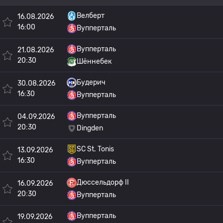
Велберт
16.08.2026
16:00
Вупперталь
Вупперталь
21.08.2026
20:30
Шённебек
Будерич
30.08.2026
16:30
Вупперталь
Вупперталь
04.09.2026
20:30
Dingden
SC St. Tonis
13.09.2026
16:30
Вупперталь
Дюссельдорф II
16.09.2026
20:30
Вупперталь
Вупперталь
19.09.2026