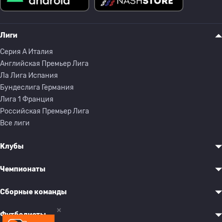
Лиги
Серия A Италия
Английская Премьер Лига
Ла Лига Испания
Бундеслига Германия
Лига 1 Франция
Российская Премьер Лига
Все лиги
Клубы
Чемпионаты
Сборные команды
Футболисты