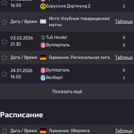
16:00
Боруссия Дортмунд 2
2
Интл:
Клубные товарищеские
Дата / Время
Таблица
матчи
TuS Hordel
0
03.02.2026
21:30
Вупперталь
0
Дата / Время
Германия:
Региональная лига
Таблица
Вупперталь
0
24.01.2026
16:00
Велберт
1
Показать ещё
Расписание
Дата / Время
Германия:
Оберлига
Таблица