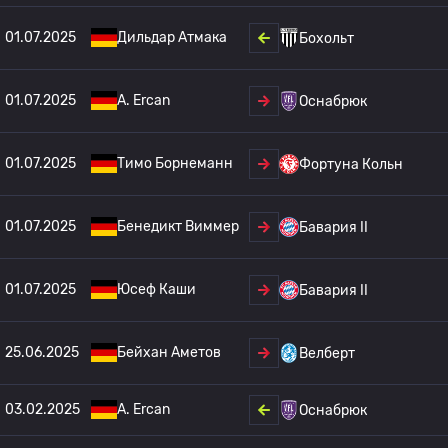
01.07.2025
Дильдар Атмака
Бохольт
01.07.2025
A. Ercan
Оснабрюк
01.07.2025
Тимо Борнеманн
Фортуна Кольн
01.07.2025
Бенедикт Виммер
Бавария II
01.07.2025
Юсеф Каши
Бавария II
25.06.2025
Бейхан Аметов
Велберт
03.02.2025
A. Ercan
Оснабрюк