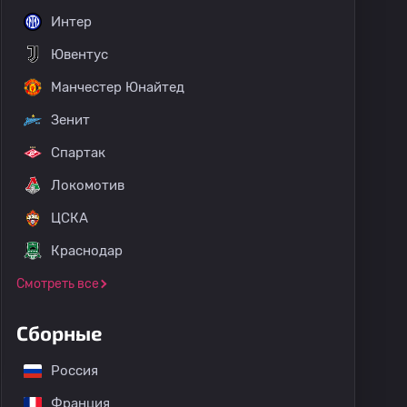
Интер
Ювентус
Манчестер Юнайтед
Зенит
Спартак
Локомотив
ЦСКА
Краснодар
Смотреть все
Сборные
Россия
Франция