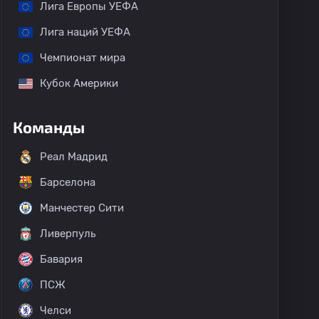
Лига Европы УЕФА
Лига наций УЕФА
Чемпионат мира
Кубок Америки
Команды
Реал Мадрид
Барселона
Манчестер Сити
Ливерпуль
Бавария
ПСЖ
Челси