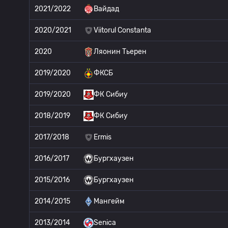
2021/2022
Вайдад
2020/2021
Viitorul Constanta
2020
Ляонин Тьерен
2019/2020
ФКСБ
2019/2020
ФК Сибиу
2018/2019
ФК Сибиу
2017/2018
Ermis
2016/2017
Бургхаузен
2015/2016
Бургхаузен
2014/2015
Мангейм
2013/2014
Senica