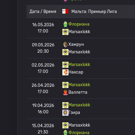
Дата / Время
Мальта:
Премьер Лига
Флориана
16.05.2026
17:00
Marsaxlokk
Хамрун
09.05.2026
20:30
Marsaxlokk
Marsaxlokk
02.05.2026
17:00
Наксар
Marsaxlokk
26.04.2026
17:00
Валлетта
Marsaxlokk
19.04.2026
16:00
Гзира
Marsaxlokk
15.04.2026
21:30
Флориана