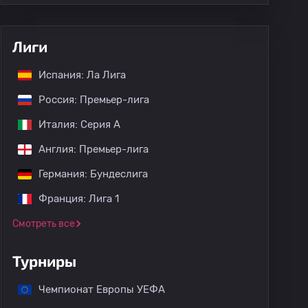
Лиги
Испания: Ла Лига
Россия: Премьер-лига
Италия: Серия А
Англия: Премьер-лига
Германия: Бундеслига
Франция: Лига 1
Смотреть все
Турниры
Чемпионат Европы УЕФА