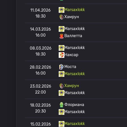
Marsaxlokk
11.04.2026
18:30
Хамрун
Marsaxlokk
14.03.2026
16:00
Валлетта
Marsaxlokk
08.03.2026
18:30
Наксар
Моста
28.02.2026
16:00
Marsaxlokk
Хамрун
23.02.2026
22:00
Marsaxlokk
Флориана
18.02.2026
20:30
Marsaxlokk
Marsaxlokk
15.02.2026