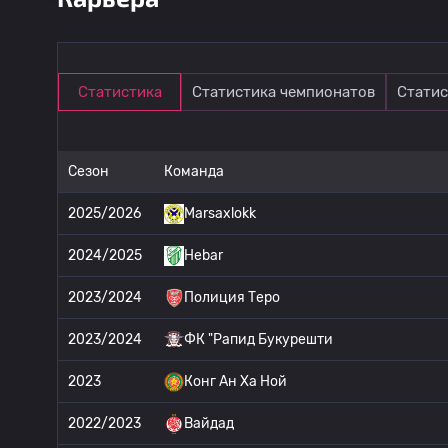
Статистика
Статистика чемпионатов
Статис
Сезон
Команда
2025/2026
Marsaxlokk
2024/2025
Hebar
2023/2024
Полиция Теро
2023/2024
ФК "Рапид Букурешти
2023
Конг Ан Ха Ной
2022/2023
Вайдад