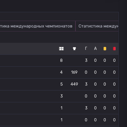
тика международных чемпионатов
Статистика междунаро
Г
А
8
3
0
0
0
4
169
0
0
0
0
5
449
3
0
0
0
3
0
0
0
0
1
3
0
0
0
1
0
0
0
0