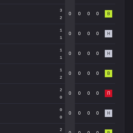
3
0
0
0
0
В
2
1
0
0
0
0
Н
1
1
0
0
0
0
Н
1
1
0
0
0
0
В
2
2
0
0
0
0
П
0
0
0
0
0
0
Н
0
2