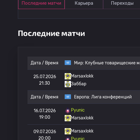
Последние матчи
Карьера
Переходы
Последние матчи
Дата / Время
Мир:
Клубные товарищеские м
Marsaxlokk
25.07.2026
21:30
Заббар
Дата / Время
Европа:
Лига конференций
Pyunic
16.07.2026
19:00
Marsaxlokk
Marsaxlokk
09.07.2026
20:00
Pyunic