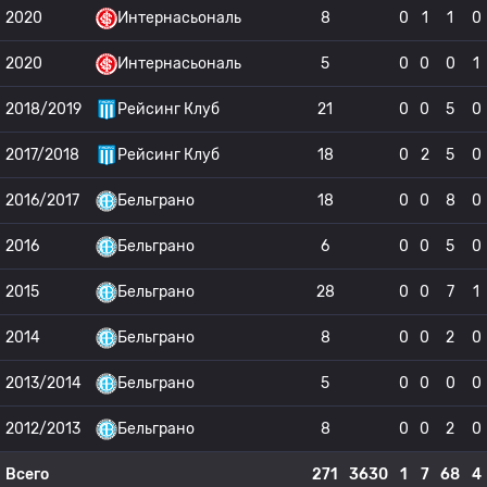
2020
Интернасьональ
8
0
1
1
0
2020
Интернасьональ
5
0
0
0
1
2018/2019
Рейсинг Клуб
21
0
0
5
0
2017/2018
Рейсинг Клуб
18
0
2
5
0
2016/2017
Бельграно
18
0
0
8
0
2016
Бельграно
6
0
0
5
0
2015
Бельграно
28
0
0
7
1
2014
Бельграно
8
0
0
2
0
2013/2014
Бельграно
5
0
0
0
0
2012/2013
Бельграно
8
0
0
2
0
Всего
271
3630
1
7
68
4