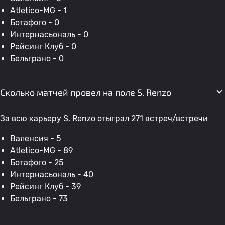
Atletico-MG
- 1
Ботафого
- 0
Интернасьональ
- 0
Рейсинг Клуб
- 0
Бельграно
- 0
Сколько матчей провел на поле S. Renzo
За всю карьеру S. Renzo отыграл 271 встреч/встречи
Валенсия
- 5
Atletico-MG
- 89
Ботафого
- 25
Интернасьональ
- 40
Рейсинг Клуб
- 39
Бельграно
- 73