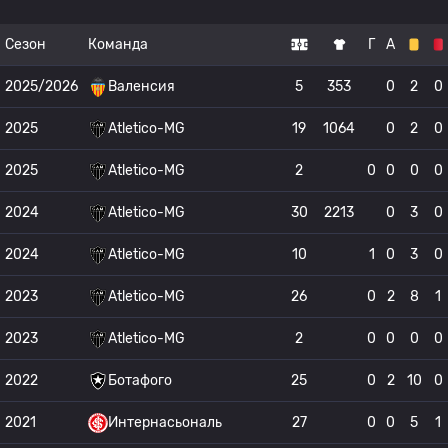
Сезон
Команда
Г
А
2025/2026
Валенсия
5
353
0
2
0
2025
Atletico-MG
19
1064
0
2
0
2025
Atletico-MG
2
0
0
0
0
2024
Atletico-MG
30
2213
0
3
0
2024
Atletico-MG
10
1
0
3
0
2023
Atletico-MG
26
0
2
8
1
2023
Atletico-MG
2
0
0
0
0
2022
Ботафого
25
0
2
10
0
2021
Интернасьональ
27
0
0
5
1