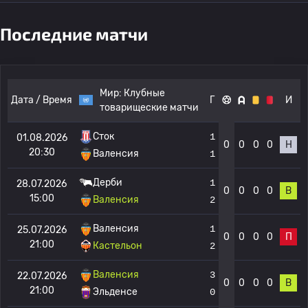
Последние матчи
Мир:
Клубные
Дата / Время
Г
И
товарищеские матчи
Сток
1
01.08.2026
0
0
0
0
Н
20:30
Валенсия
1
Дерби
1
28.07.2026
0
0
0
0
В
15:00
Валенсия
2
Валенсия
1
25.07.2026
0
0
0
0
П
21:00
Кастельон
2
Валенсия
3
22.07.2026
0
0
0
0
В
21:00
Эльденсе
0