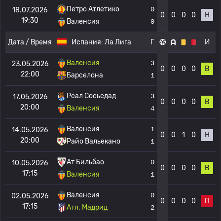
Петро Атлетико
0
18.07.2026
0
0
0
0
Н
19:30
Валенсия
0
Дата / Время
Испания:
Ла Лига
Г
И
Валенсия
3
23.05.2026
0
0
0
0
В
22:00
Барселона
1
Реал Сосьедад
3
17.05.2026
0
0
0
0
В
20:00
Валенсия
4
Валенсия
1
14.05.2026
0
0
1
0
Н
20:00
Райо Вальекано
1
Ат Бильбао
0
10.05.2026
0
0
0
0
В
17:15
Валенсия
1
Валенсия
0
02.05.2026
0
0
0
0
П
17:15
Атл. Мадрид
2