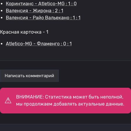
Коринтианс - Atletico-MG : 1 : 0
Валенсия - Жирона : 2 : 1
Валенсия - Райо Вальекано : 1 : 1
Красная карточка - 1
Atletico-MG - Фламенго : 0 : 1
Написать комментарий
ВНИМАНИЕ: Статистика может быть неполной,
мы продолжаем добавлять актуальные данные.