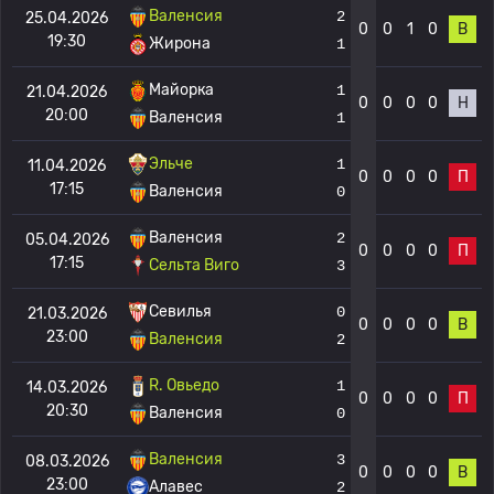
Валенсия
2
25.04.2026
0
0
1
0
В
19:30
Жирона
1
Майорка
1
21.04.2026
0
0
0
0
Н
20:00
Валенсия
1
Эльче
1
11.04.2026
0
0
0
0
П
17:15
Валенсия
0
Валенсия
2
05.04.2026
0
0
0
0
П
17:15
Сельта Виго
3
Севилья
0
21.03.2026
0
0
0
0
В
23:00
Валенсия
2
R. Овьедо
1
14.03.2026
0
0
0
0
П
20:30
Валенсия
0
Валенсия
3
08.03.2026
0
0
0
0
В
23:00
Алавес
2