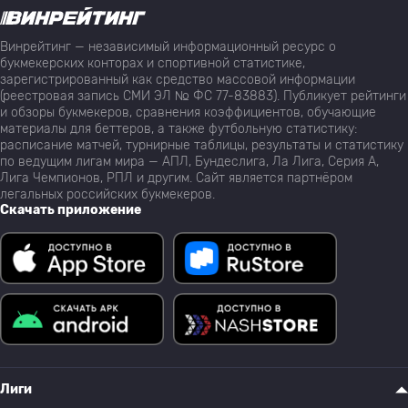
Винрейтинг — независимый информационный ресурс о
букмекерских конторах и спортивной статистике,
зарегистрированный как средство массовой информации
(реестровая запись СМИ ЭЛ № ФС 77-83883). Публикует рейтинги
и обзоры букмекеров, сравнения коэффициентов, обучающие
материалы для беттеров, а также футбольную статистику:
расписание матчей, турнирные таблицы, результаты и статистику
по ведущим лигам мира — АПЛ, Бундеслига, Ла Лига, Серия А,
Лига Чемпионов, РПЛ и другим. Сайт является партнёром
легальных российских букмекеров.
Скачать приложение
Лиги