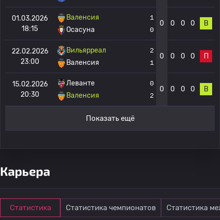
Валенсия
1
01.03.2026
0
0
0
0
В
18:15
Осасуна
0
Вильярреал
2
22.02.2026
0
0
0
0
П
23:00
Валенсия
1
Леванте
0
15.02.2026
0
0
0
0
В
20:30
Валенсия
2
Показать ещё
Карьера
Статистика
Статистика чемпионатов
Статистика м