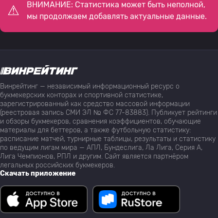
ВНИМАНИЕ: Статистика может быть неполной,
мы продолжаем добавлять актуальные данные.
Винрейтинг — независимый информационный ресурс о
букмекерских конторах и спортивной статистике,
зарегистрированный как средство массовой информации
(реестровая запись СМИ ЭЛ № ФС 77-83883). Публикует рейтинги
и обзоры букмекеров, сравнения коэффициентов, обучающие
материалы для беттеров, а также футбольную статистику:
расписание матчей, турнирные таблицы, результаты и статистику
по ведущим лигам мира — АПЛ, Бундеслига, Ла Лига, Серия А,
Лига Чемпионов, РПЛ и другим. Сайт является партнёром
легальных российских букмекеров.
Скачать приложение