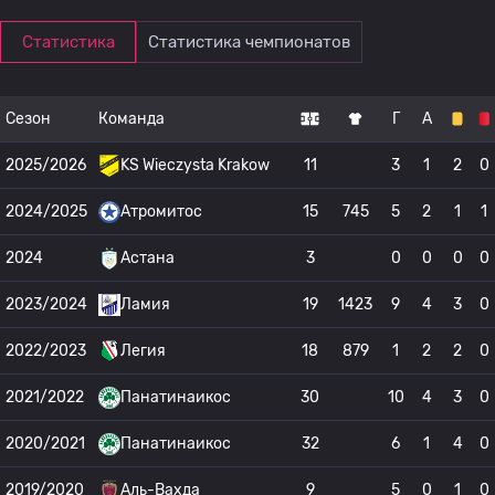
Статистика
Статистика чемпионатов
Сезон
Команда
Г
А
2025/2026
KS Wieczysta Krakow
11
3
1
2
0
2024/2025
Атромитос
15
745
5
2
1
1
2024
Астана
3
0
0
0
0
2023/2024
Ламия
19
1423
9
4
3
0
2022/2023
Легия
18
879
1
2
2
0
2021/2022
Панатинаикос
30
10
4
3
0
2020/2021
Панатинаикос
32
6
1
4
0
2019/2020
Аль-Вахда
9
5
0
1
0