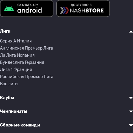
Лиги
Серия A Италия
Английская Премьер Лига
Ла Лига Испания
Бундеслига Германия
Лига 1 Франция
Российская Премьер Лига
Все лиги
Клубы
Чемпионаты
Сборные команды