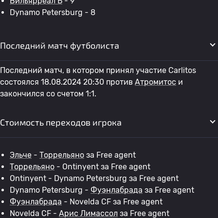
Вильярреал Б
- 9
Dynamo Petersburg - 8
Последний матч футболиста
Последний матч, в котором принял участие Carlitos
состоялся 18.08.2024 20:30 против
Атромитос
и
закончился со счетом 1:1.
Стоимость переходов игрока
Эльче
-
Торрельяно
за Free agent
Торрельяно
- Ontinyent за Free agent
Ontinyent - Dynamo Petersburg за Free agent
Dynamo Petersburg -
Фуэнлабрада
за Free agent
Фуэнлабрада
- Novelda CF за Free agent
Novelda CF -
Арис Лимассол
за Free agent