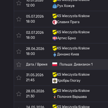
10.07.2026
12:00
Рух Хожув
KS Wieczysta Krakow
05.07.2026
18:00
Славия Прага
KS Wieczysta Krakow
02.07.2026
18:00
Артис Брно
KS Wieczysta Krakow
28.06.2026
18:00
Динамо Киев
Дата / Время
Польша:
Дивизион 1
KS Wieczysta Krakow
31.05.2026
21:45
Хробры Глогау
KS Wieczysta Krakow
28.05.2026
21:30
Полония Варшава
KS Wieczysta Krakow
24.05.2026