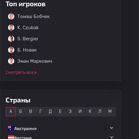
Топ игроков
Томаш Бобчек
K. Czubak
S. Bergier
Б. Новак
Эман Маркович
Смотреть все
Страны
Все
А
Б
В
Г
Д
Е
З
И
К
Л
М
Н
О
Австралия
Австрия