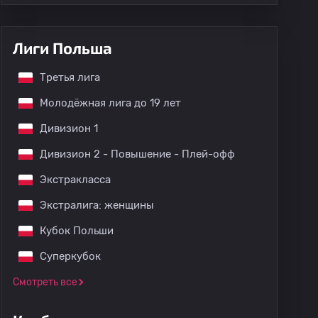
Лиги Польша
Третья лига
Молодёжная лига до 19 лет
Дивизион 1
Дивизион 2 - Повышение - Плей-офф
Экстракласса
Экстралига: женщины
Кубок Польши
Суперкубок
Смотреть все