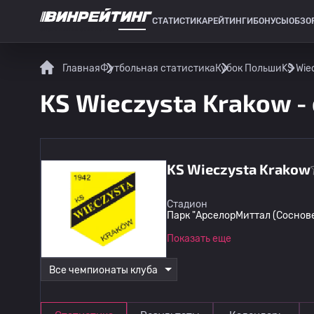
СТАТИСТИКА
РЕЙТИНГИ
БОНУСЫ
ОБЗО
СПОРТИВНАЯ СТАТИСТИКА
Главная
Футбольная статистика
Кубок Польши
KS Wie
KS Wieczysta Krakow -
KS Wieczysta Krakow
Стадион
Парк "АрселорМиттал (Соснов
Показать еще
Все чемпионаты клуба