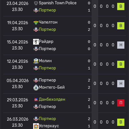
Spanish Town Police
0
23.04.2026
0
0
0
0
В
23:30
Портмор
1
Чапелтон
0
19.04.2026
0
0
0
0
В
23:30
Портмор
2
Райдер
0
15.04.2026
0
0
0
0
Н
23:30
Портмор
0
Молин
0
12.04.2026
0
0
0
0
В
23:30
Портмор
1
Портмор
2
05.04.2026
0
0
0
0
Н
23:30
Монтего-Бей
2
Данбехолден
2
29.03.2026
0
0
0
0
П
23:30
Портмор
1
Портмор
2
26.03.2026
0
0
0
0
В
23:30
Уотерхаус
1