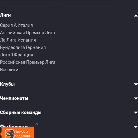
Лиги
Серия A Италия
Английская Премьер Лига
Ла Лига Испания
Бундеслига Германия
Лига 1 Франция
Российская Премьер Лига
Все лиги
Клубы
Чемпионаты
Сборные команды
Футболисты
Получи
подарок!