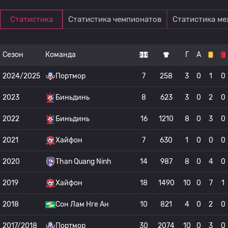
Статистика
Статистика чемпионатов
Статистика м
Сезон
Команда
Г
А
2024/2025
Портмор
7
258
3
0
1
0
2023
Биньдинь
8
623
3
0
2
0
2022
Биньдинь
16
1210
8
0
3
0
2021
Хайфон
7
630
1
0
0
0
2020
Than Quang Ninh
14
987
8
0
4
0
2019
Хайфон
18
1490
10
0
7
1
2018
Сон Лам Нге Ан
10
821
4
0
2
0
2017/2018
Портмор
30
2074
10
0
3
0