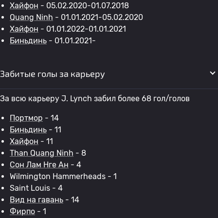
Хайфон
- 05.02.2020-01.07.2018
Quang Ninh
- 01.01.2021-05.02.2020
Хайфон
- 01.01.2022-01.01.2021
Биньдинь
- 01.01.2021-
Забитые голы за карьеру
За всю карьеру J. Lynch забил более 68 гол/голов
Портмор
- 14
Биньдинь
- 11
Хайфон
- 11
Than Quang Ninh
- 8
Сон Лам Нге Ан
- 4
Wilmington Hammerheads - 1
Saint Louis - 4
Вид на гавань
- 14
Фирпо
- 1