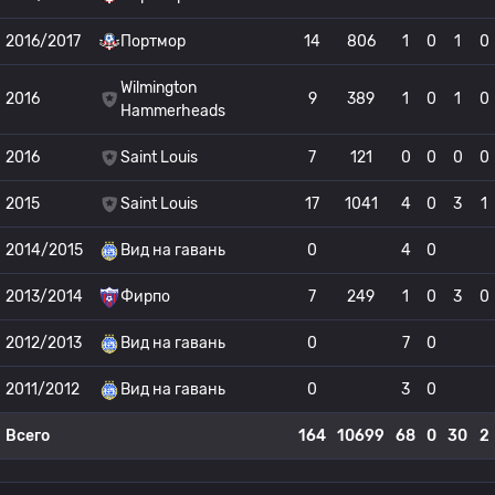
2016/2017
Портмор
14
806
1
0
1
0
Wilmington
2016
9
389
1
0
1
0
Hammerheads
2016
Saint Louis
7
121
0
0
0
0
2015
Saint Louis
17
1041
4
0
3
1
2014/2015
Вид на гавань
0
4
0
2013/2014
Фирпо
7
249
1
0
3
0
2012/2013
Вид на гавань
0
7
0
2011/2012
Вид на гавань
0
3
0
Всего
164
10699
68
0
30
2