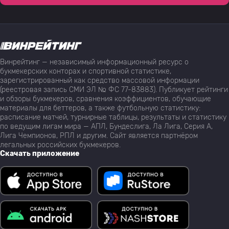
Винрейтинг — независимый информационный ресурс о
букмекерских конторах и спортивной статистике,
зарегистрированный как средство массовой информации
(реестровая запись СМИ ЭЛ № ФС 77-83883). Публикует рейтинги
и обзоры букмекеров, сравнения коэффициентов, обучающие
материалы для беттеров, а также футбольную статистику:
расписание матчей, турнирные таблицы, результаты и статистику
по ведущим лигам мира — АПЛ, Бундеслига, Ла Лига, Серия А,
Лига Чемпионов, РПЛ и другим. Сайт является партнёром
легальных российских букмекеров.
Скачать приложение