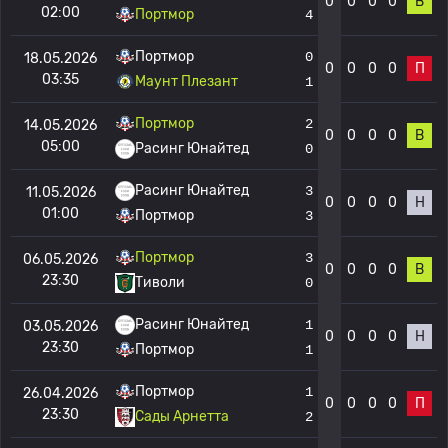
0
0
0
0
В
02:00
Портмор
4
Портмор
0
18.05.2026
0
0
0
0
П
03:35
Маунт Плезант
1
Портмор
2
14.05.2026
0
0
0
0
В
05:00
Расинг Юнайтед
0
Расинг Юнайтед
3
11.05.2026
0
0
0
0
Н
01:00
Портмор
3
Портмор
3
06.05.2026
0
0
0
0
В
23:30
Тиволи
0
Расинг Юнайтед
1
03.05.2026
0
0
0
0
Н
23:30
Портмор
1
Портмор
1
26.04.2026
0
0
0
0
П
23:30
Сады Арнетта
2