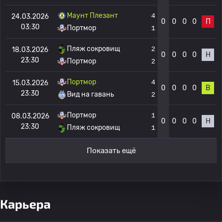
Маунт Плезант
4
24.03.2026
0
0
0
0
П
03:30
Портмор
1
Пляж сокровищ
2
18.03.2026
0
0
0
0
Н
23:30
Портмор
2
Портмор
4
15.03.2026
0
0
0
0
В
23:30
Вид на гавань
2
Портмор
1
08.03.2026
0
0
0
0
Н
23:30
Пляж сокровищ
1
Показать ещё
Карьера