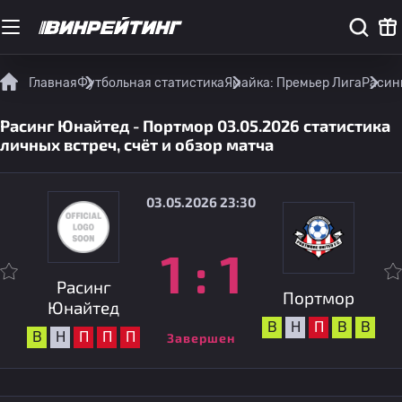
Главная
Футбольная статистика
Ямайка: Премьер Лига
Расинг
Расинг Юнайтед - Портмор 03.05.2026 статистика
личных встреч, счёт и обзор матча
03.05.2026 23:30
1
:
1
Расинг
Портмор
Юнайтед
В
Н
П
В
В
В
Н
П
П
П
Завершен