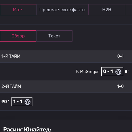
Матч
Предматчевые факты
Н2Н
Обзор
Текст
1-Й ТАЙМ
0-1
0 - 1
P. McGregor
8 '
2-Й ТАЙМ
1-0
1 - 1
90 '
Расинг Юнайтед: