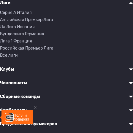
Лиги
Серия A Италия
Английская Премьер Лига
Ла Лига Испания
Бундеслига Германия
Лига 1 Франция
Российская Премьер Лига
Все лиги
Клубы
Чемпионаты
Сборные команды
Футболисты
Получи
подарок!
Предложения букмекеров