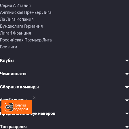
Серия A Италия
Английская Премьер Лига
Ла Лига Испания
Бундеслига Германия
Лига 1 Франция
Российская Премьер Лига
Все лиги
Клубы
Чемпионаты
Сборные команды
Футболисты
Получи
подарок!
Предложения букмекеров
Топ разделы