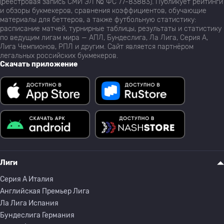
(реестровая запись СМИ ЭЛ № ФС 77-83883). Публикует рейтинги
и обзоры букмекеров, сравнения коэффициентов, обучающие
материалы для беттеров, а также футбольную статистику:
расписание матчей, турнирные таблицы, результаты и статистику
по ведущим лигам мира — АПЛ, Бундеслига, Ла Лига, Серия А,
Лига Чемпионов, РПЛ и другим. Сайт является партнёром
легальных российских букмекеров.
Скачать приложение
Лиги
Серия A Италия
Английская Премьер Лига
Ла Лига Испания
Бундеслига Германия