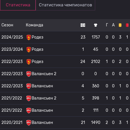
Статистика
Статистика чемпионатов
Сезон
Команда
Г
А
2024/2025
Родез
23
1757
0
0
3
1
2023/2024
Родез
1
45
0
0
0
0
2022/2023
Родез
24
2102
1
0
2
0
2022/2023
Валансьен 2
0
0
0
0
0
0
2022/2023
Валансьен
4
360
0
0
1
0
2021/2022
Валансьен 2
5
398
1
0
1
0
2021/2022
Валансьен
2
111
0
0
0
0
2020/2021
Валансьен
21
1490
2
0
3
1