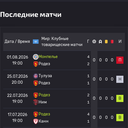
Последние матчи
Мир:
Клубные
Дата / Время
Г
И
товарищеские матчи
Монпелье
4
01.08.2026
0
0
0
0
П
19:00
Родез
2
Тулуза
1
25.07.2026
0
0
0
0
Н
20:00
Родез
1
Родез
2
22.07.2026
0
0
0
0
В
19:00
Ним
1
Родез
4
17.07.2026
0
0
0
0
В
19:00
Канн
1