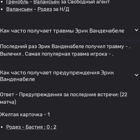
Гренобль
-
Валансьен
за Свободный агент
Валансьен
-
Родез
за Н/Д
Как часто получает травмы Эрик Ванденабеле
Последний раз Эрик Ванденабеле получил травму - .
Вылечил . Самая популярная травма игрока - .
Как часто получает предупреждения Эрик
Ванденабеле
Ответ - Предупреждения за последние встречи: (22
матча)
Желтая карточка - 1
Родез - Бастия : 0 : 2