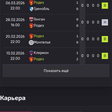
Родез
1
06.03.2026
0
0
0
0
В
22:00
Гренобль
0
Генган
0
28.02.2026
0
0
0
0
Н
16:00
Родез
0
Родез
1
20.02.2026
0
0
0
0
В
22:00
Монпелье
0
Клермон
1
13.02.2026
0
0
0
0
В
22:00
Родез
2
Показать ещё
Карьера