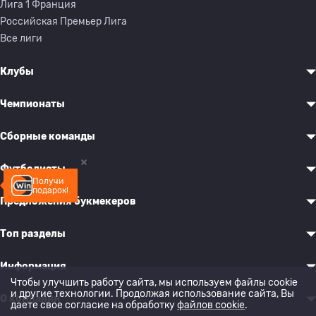
Лига 1 Франция
Российская Премьер Лига
Все лиги
Клубы
Чемпионаты
Сборные команды
Футболисты
Получи
подарок!
Предложения букмекеров
Топ разделы
Информация
Чтобы улучшить работу сайта, мы используем файлы cookie
и другие технологии. Продолжая использование сайта, Вы
О компании
даете свое согласие на обработку
файлов cookie
.