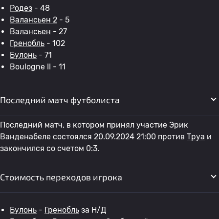
Родез
- 48
Валансьен 2
- 5
Валансьен
- 27
Гренобль
- 102
Булонь
- 71
Boulogne II - 11
Последний матч футболиста
Последний матч, в котором принял участие Эрик
Ванденабеле состоялся 20.09.2024 21:00 против
Труа
и
закончился со счетом 0:3.
Стоимость переходов игрока
Булонь
-
Гренобль
за Н/Д