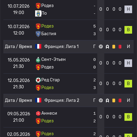
Родез
-
10.07.2026
0
0
0
0
Н
19:00
По
-
Родез
5
10.07.2026
0
0
0
0
В
12:00
Бастия
3
Дата / Время
Франция:
Лига 1
Г
И
Сент-Этьен
0
15.05.2026
0
0
0
0
Н
21:30
Родез
0
Ред Стар
2
12.05.2026
0
0
0
0
В
21:30
Родез
3
Дата / Время
Франция:
Лига 2
Г
И
Аннеси
1
09.05.2026
0
0
0
0
В
21:00
Родез
2
Родез
2
02.05.2026