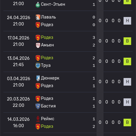
0
0
0
0
В
21:00
Сент-Этьен
1
Лаваль
0
24.04.2026
0
0
0
0
Н
21:00
Родез
0
Родез
3
17.04.2026
0
0
0
0
В
21:00
Амьен
2
Родез
2
13.04.2026
0
0
0
0
В
21:45
Труа
1
Дюнкерк
1
03.04.2026
0
0
0
0
Н
21:00
Родез
1
Родез
1
20.03.2026
0
0
0
0
Н
22:00
Бастия
1
Реймс
1
14.03.2026
0
0
0
0
В
16:00
Родез
2