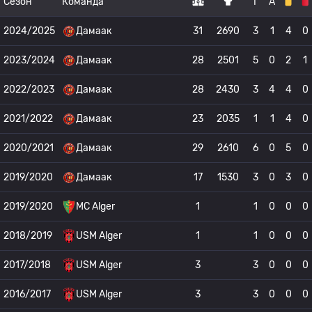
Сезон
Команда
Г
А
2024/2025
Дамаак
31
2690
3
1
4
0
2023/2024
Дамаак
28
2501
5
0
2
1
2022/2023
Дамаак
28
2430
3
4
4
0
2021/2022
Дамаак
23
2035
1
1
4
0
2020/2021
Дамаак
29
2610
6
0
5
0
2019/2020
Дамаак
17
1530
3
0
3
0
2019/2020
MC Alger
1
1
0
0
0
2018/2019
USM Alger
1
1
0
0
0
2017/2018
USM Alger
3
3
0
0
0
2016/2017
USM Alger
3
3
0
0
0