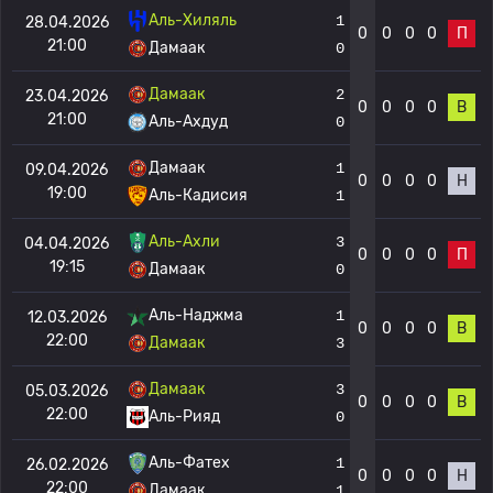
Аль-Хиляль
1
28.04.2026
0
0
0
0
П
21:00
Дамаак
0
Дамаак
2
23.04.2026
0
0
0
0
В
21:00
Аль-Ахдуд
0
Дамаак
1
09.04.2026
0
0
0
0
Н
19:00
Аль-Кадисия
1
Аль-Ахли
3
04.04.2026
0
0
0
0
П
19:15
Дамаак
0
Аль-Наджма
1
12.03.2026
0
0
0
0
В
22:00
Дамаак
3
Дамаак
3
05.03.2026
0
0
0
0
В
22:00
Аль-Рияд
0
Аль-Фатех
1
26.02.2026
0
0
0
0
Н
22:00
Дамаак
1