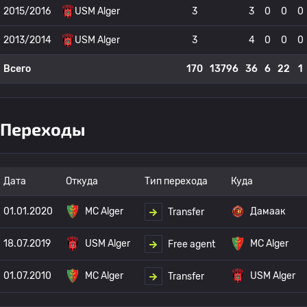
2015/2016
USM Alger
3
3
0
0
0
2013/2014
USM Alger
3
4
0
0
0
Всего
170
13796
36
6
22
1
Переходы
Дата
Откуда
Тип перехода
Куда
01.01.2020
MC Alger
Дамаак
Transfer
18.07.2019
USM Alger
MC Alger
Free agent
01.07.2010
MC Alger
USM Alger
Transfer