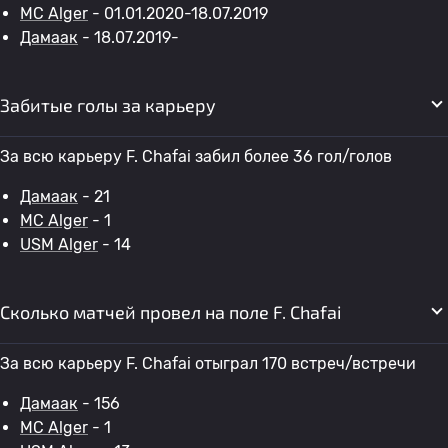
MC Alger
- 01.01.2020-18.07.2019
Дамаак
- 18.07.2019-
Забитые голы за карьеру
За всю карьеру F. Chafai забил более 36 гол/голов
Дамаак
- 21
MC Alger
- 1
USM Alger
- 14
Сколько матчей провел на поле F. Chafai
За всю карьеру F. Chafai отыграл 170 встреч/встречи
Дамаак
- 156
MC Alger
- 1