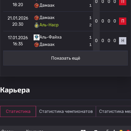
0
0
0
0
П
18:20
Дамаак
1
Дамаак
1
21.01.2026
0
0
0
0
П
20:30
Аль-Наср
2
Аль-Файха
1
17.01.2026
0
0
0
0
Н
16:35
Дамаак
1
Показать ещё
Карьера
Статистика
Статистика чемпионатов
Статистика м