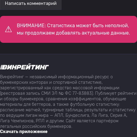
Написать комментарий
ВНИМАНИЕ: Статистика может быть неполной,
мы продолжаем добавлять актуальные данные.
Винрейтинг — независимый информационный ресурс о
букмекерских конторах и спортивной статистике,
зарегистрированный как средство массовой информации
(реестровая запись СМИ ЭЛ № ФС 77-83883). Публикует рейтинги
и обзоры букмекеров, сравнения коэффициентов, обучающие
материалы для беттеров, а также футбольную статистику:
расписание матчей, турнирные таблицы, результаты и статистику
по ведущим лигам мира — АПЛ, Бундеслига, Ла Лига, Серия А,
Лига Чемпионов, РПЛ и другим. Сайт является партнёром
легальных российских букмекеров.
Скачать приложение