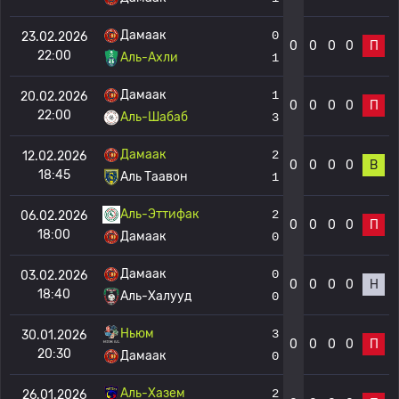
Дамаак
0
23.02.2026
0
0
0
0
П
22:00
Аль-Ахли
1
Дамаак
1
20.02.2026
0
0
0
0
П
22:00
Аль-Шабаб
3
Дамаак
2
12.02.2026
0
0
0
0
В
18:45
Аль Таавон
1
Аль-Эттифак
2
06.02.2026
0
0
0
0
П
18:00
Дамаак
0
Дамаак
0
03.02.2026
0
0
0
0
Н
18:40
Аль-Халууд
0
Ньюм
3
30.01.2026
0
0
0
0
П
20:30
Дамаак
0
Аль-Хазем
2
26.01.2026