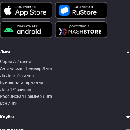
Лиги
Серия A Италия
Английская Премьер Лига
Ла Лига Испания
Бундеслига Германия
Лига 1 Франция
Российская Премьер Лига
Все лиги
Клубы