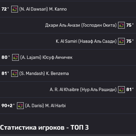
72 '
(N. Al Dawsari)
M. Kanno
Дхари Аль Анази
(Господин Окита)
75 '
K. Al Samiri
(Наваф Аль Саади)
75 '
80 '
(A. Lajami)
Юсуф Акчичек
81 '
(S. Mandash)
K. Benzema
A. R. Al Khaibre
(Нур Аль Рашиди)
81 '
90+2 '
(A. Darisi)
M. Al Harbi
Статистика игроков - ТОП 3