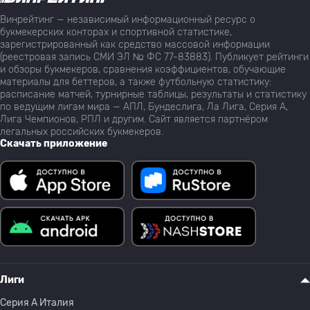
Винрейтинг — независимый информационный ресурс о
букмекерских конторах и спортивной статистике,
зарегистрированный как средство массовой информации
(реестровая запись СМИ ЭЛ № ФС 77-83883). Публикует рейтинги
и обзоры букмекеров, сравнения коэффициентов, обучающие
материалы для беттеров, а также футбольную статистику:
расписание матчей, турнирные таблицы, результаты и статистику
по ведущим лигам мира — АПЛ, Бундеслига, Ла Лига, Серия А,
Лига Чемпионов, РПЛ и другим. Сайт является партнёром
легальных российских букмекеров.
Скачать приложение
Лиги
Серия A Италия