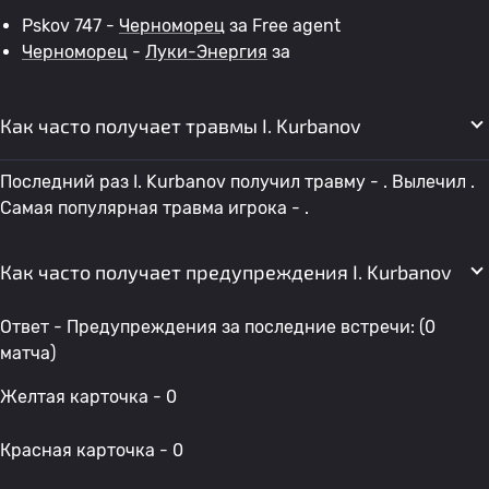
Pskov 747 -
Черноморец
за Free agent
Черноморец
-
Луки-Энергия
за
Как часто получает травмы I. Kurbanov
Последний раз I. Kurbanov получил травму - . Вылечил .
Самая популярная травма игрока - .
Как часто получает предупреждения I. Kurbanov
Ответ - Предупреждения за последние встречи: (0
матча)
Желтая карточка - 0
Красная карточка - 0