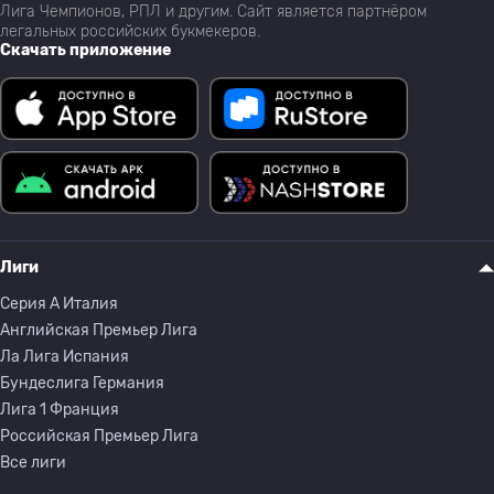
Лига Чемпионов, РПЛ и другим. Сайт является партнёром
легальных российских букмекеров.
Скачать приложение
Лиги
Серия A Италия
Английская Премьер Лига
Ла Лига Испания
Бундеслига Германия
Лига 1 Франция
Российская Премьер Лига
Все лиги