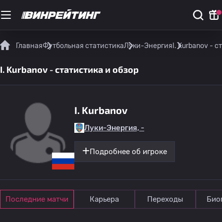
Главная
Футбольная статистика
Луки-Энергия
I. Kurbanov - 
I. Kurbanov - статистика и обзор
I. Kurbanov
Луки-Энергия, -
Подробнее об игроке
Последние матчи
Карьера
Переходы
Био