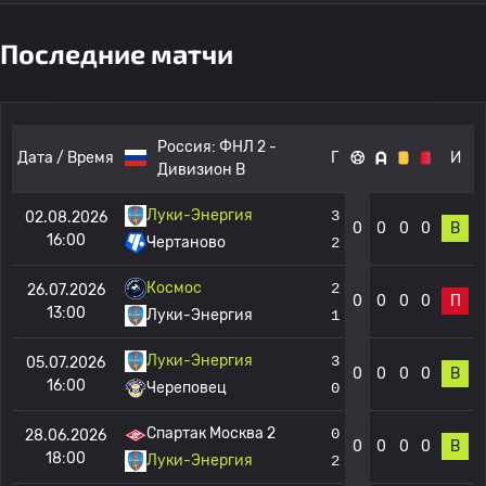
Последние матчи
Россия:
ФНЛ 2 -
Дата / Время
Г
И
Дивизион B
Луки-Энергия
3
02.08.2026
0
0
0
0
В
16:00
Чертаново
2
Космос
2
26.07.2026
0
0
0
0
П
13:00
Луки-Энергия
1
Луки-Энергия
3
05.07.2026
0
0
0
0
В
16:00
Череповец
0
Спартак Москва 2
0
28.06.2026
0
0
0
0
В
18:00
Луки-Энергия
2