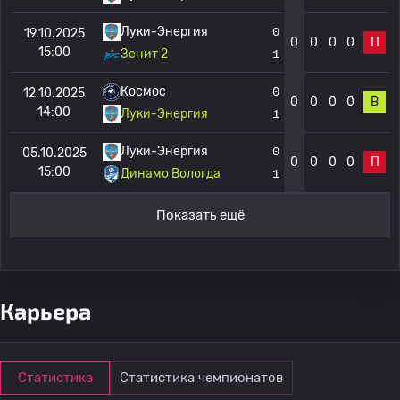
Луки-Энергия
0
19.10.2025
0
0
0
0
П
15:00
Зенит 2
1
Космос
0
12.10.2025
0
0
0
0
В
14:00
Луки-Энергия
1
Луки-Энергия
0
05.10.2025
0
0
0
0
П
15:00
Динамо Вологда
1
Показать ещё
Карьера
Статистика
Статистика чемпионатов