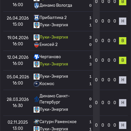
0
0
0
0
В
16:00
Динамо Вологда
0
Прибалтика 2
1
26.04.2026
0
0
0
0
Н
15:00
Луки-Энергия
1
Луки-Энергия
3
19.04.2026
0
0
0
0
В
16:00
Енисей 2
0
Чертаново
1
12.04.2026
0
0
0
0
В
16:00
Луки-Энергия
3
Луки-Энергия
1
05.04.2026
0
0
0
0
Н
16:00
Космос
1
Динамо Санкт-
0
28.03.2026
Петербург
0
0
0
0
Н
16:30
0
Луки-Энергия
Сатурн Раменское
1
02.11.2025
0
0
0
0
Н
13:00
Луки-Энергия
1