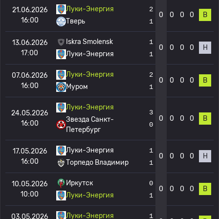
Луки-Энергия
2
21.06.2026
0
0
0
0
В
16:00
Тверь
1
Iskra Smolensk
1
13.06.2026
0
0
0
0
Н
17:00
Луки-Энергия
1
Луки-Энергия
2
07.06.2026
0
0
0
0
В
16:00
Муром
1
Луки-Энергия
3
24.05.2026
0
0
0
0
В
Звезда Санкт-
16:00
0
Петербург
Луки-Энергия
1
17.05.2026
0
0
0
0
Н
16:00
Торпедо Владимир
1
Иркутск
0
10.05.2026
0
0
0
0
В
10:00
Луки-Энергия
1
Луки-Энергия
1
03.05.2026