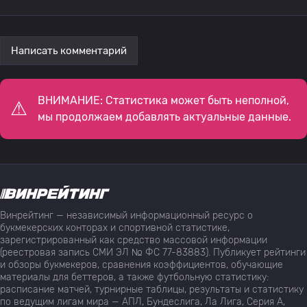
Написать комментарий
ВНИМАНИЕ: Статистика может быть неполной,
мы продолжаем добавлять актуальные данные.
Винрейтинг — независимый информационный ресурс о
букмекерских конторах и спортивной статистике,
зарегистрированный как средство массовой информации
(реестровая запись СМИ ЭЛ № ФС 77-83883). Публикует рейтинги
и обзоры букмекеров, сравнения коэффициентов, обучающие
материалы для беттеров, а также футбольную статистику:
расписание матчей, турнирные таблицы, результаты и статистику
по ведущим лигам мира — АПЛ, Бундеслига, Ла Лига, Серия А,