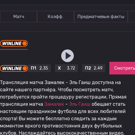
Матч
Коэфф.
Предматчевые факты
Смотреть
П1
X
П2
2.35
3.72
2.49
Трансляция матча Замалек - Эль Гаиш доступна на
сайте нашего партнёра. Чтобы посмотреть матч,
потребуется пройти процедуру регистрации. Прямая
трансляция матча
Замалек
-
Эль Гаиш
обещает стать
настоящим праздником футбола для всех любителей
спорта! Вы можете бесплатно следить за каждым
моментом яркого противостояния двух футбольных
клубов. Наслаждайтесь высококачественным видео,