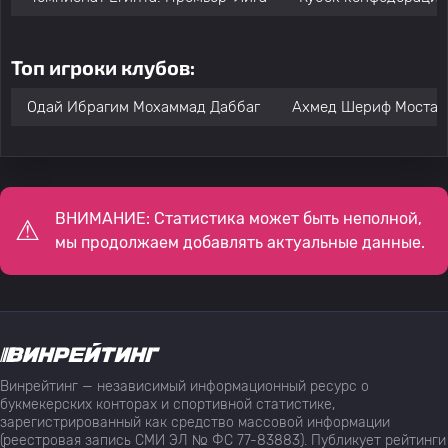
Топ игроки клубов:
Одай Ибрагим Мохаммад Даббаг
Ахмед Шериф Мостаф
ВНИМАНИЕ: Статистика может быть неполной,
мы продолжаем добавлять актуальные данные.
Винрейтинг — независимый информационный ресурс о
букмекерских конторах и спортивной статистике,
зарегистрированный как средство массовой информации
(реестровая запись СМИ ЭЛ № ФС 77-83883). Публикует рейтинги