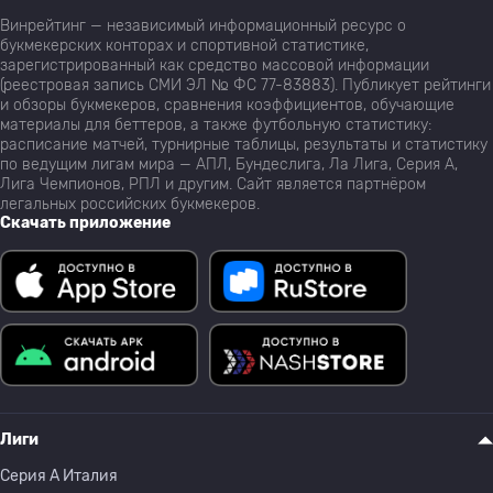
Винрейтинг — независимый информационный ресурс о
букмекерских конторах и спортивной статистике,
зарегистрированный как средство массовой информации
(реестровая запись СМИ ЭЛ № ФС 77-83883). Публикует рейтинги
и обзоры букмекеров, сравнения коэффициентов, обучающие
материалы для беттеров, а также футбольную статистику:
расписание матчей, турнирные таблицы, результаты и статистику
по ведущим лигам мира — АПЛ, Бундеслига, Ла Лига, Серия А,
Лига Чемпионов, РПЛ и другим. Сайт является партнёром
легальных российских букмекеров.
Скачать приложение
Лиги
Серия A Италия