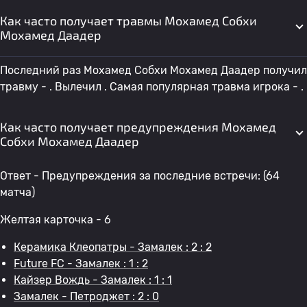
Как часто получает травмы Мохамед Собхи
Мохамед Даадер
Последний раз Мохамед Собхи Мохамед Даадер получил
травму - . Вылечил . Самая популярная травма игрока - .
Как часто получает предупреждения Мохамед
Собхи Мохамед Даадер
Ответ - Предупреждения за последние встречи: (64
матча)
Желтая карточка - 6
Керамика Клеопатры - Замалек : 2 : 2
Future FC - Замалек : 1 : 2
Кайзер Вождь - Замалек : 1 : 1
Замалек - Петроджет : 2 : 0