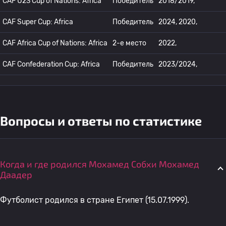
CAF U23 Cup of Nations: Africa
Победитель
2018/2019,
CAF Super Cup: Africa
Победитель
2024, 2020,
CAF Africa Cup of Nations: Africa
2-е место
2022,
CAF Confederation Cup: Africa
Победитель
2023/2024,
Вопросы и ответы по статистике
Когда и где родился Мохамед Собхи Мохамед
Даадер
Футболист родился в стране Египет (15.07.1999).