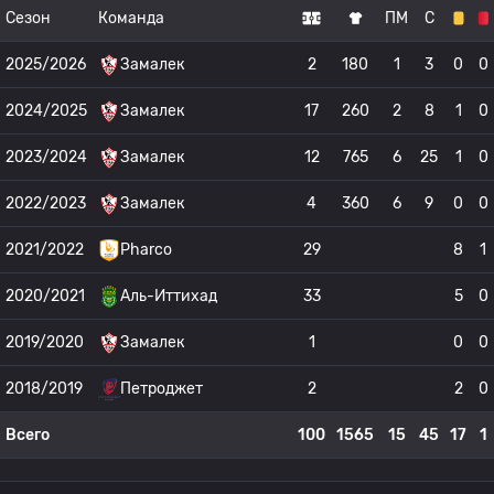
Сезон
Команда
ПМ
С
2025/2026
Замалек
2
180
1
3
0
0
2024/2025
Замалек
17
260
2
8
1
0
2023/2024
Замалек
12
765
6
25
1
0
2022/2023
Замалек
4
360
6
9
0
0
2021/2022
Pharco
29
8
1
2020/2021
Аль-Иттихад
33
5
0
2019/2020
Замалек
1
0
0
2018/2019
Петроджет
2
2
0
Всего
100
1565
15
45
17
1