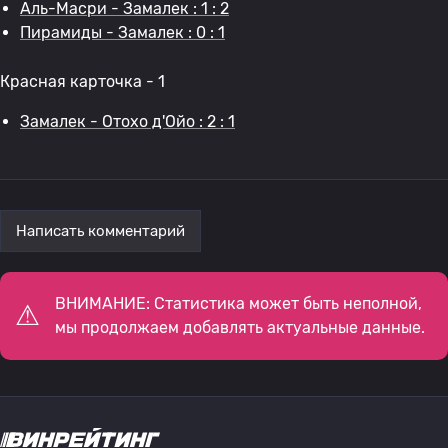
Аль-Масри - Замалек : 1 : 2
Пирамиды - Замалек : 0 : 1
Красная карточка - 1
Замалек - Отохо д'Ойо : 2 : 1
Написать комментарий
ВНИМАНИЕ: Статистика может быть неполной,
мы продолжаем добавлять актуальные данные.