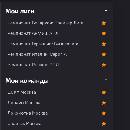
Мои лиги
Чемпионат Беларуси: Премьер Лига
ментарии
Чемпионат Англии: АПЛ
Чемпионат Германии: Бундеслига
Чемпионат Италии: Серия А
Чемпионат России: РПЛ
Мои команды
ЦСКА Москва
Динамо Москва
Локомотив Москва
Спартак Москва