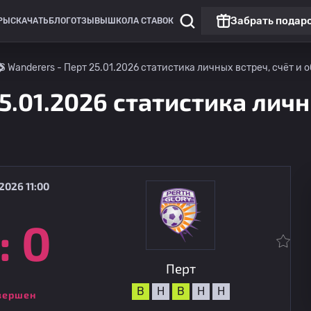
Забрать подар
РЫ
СКАЧАТЬ
БЛОГ
ОТЗЫВЫ
ШКОЛА СТАВОК
S Wanderers - Перт 25.01.2026 статистика личных встреч, счёт и 
5.01.2026 статистика личн
2026 11:00
:
0
Чемпионат России: РПЛ
Рубин Казань
сегодня
20:30
Оренбург
Перт
В
Н
В
Н
Н
вершен