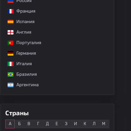
Россия
Франция
Испания
Англия
Португалия
Германия
Италия
Бразилия
Аргентина
Страны
Все
А
Б
В
Г
Д
Е
З
И
К
Л
М
Н
О