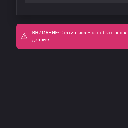
ВНИМАНИЕ: Статистика может быть непол
данные.