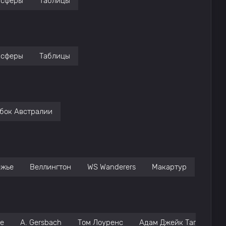
нсферы
Таблицы
нсферы
Таблицы
бок Австралии
ежье
Веллингтон
WS Wanderers
Макартур
te
A. Gersbach
Том Лоуренс
Адам Джейк Таггарт