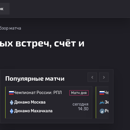
ок
обзор матча
ых встреч, счёт и
Популярные матчи
Чемпионат России: РПЛ
Чемпионат Р
Матч дня
Динамо Москва
Зенит
сегодня
14:30
Динамо Махачкала
Родина Мос