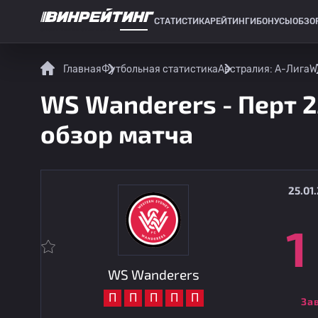
СТАТИСТИКА
РЕЙТИНГИ
БОНУСЫ
ОБЗО
СПОРТИВНАЯ СТАТИСТИКА
Главная
Футбольная статистика
Австралия: А-Лига
W
WS Wanderers - Перт 2
обзор матча
25.01.
1
WS Wanderers
П
П
П
П
П
За