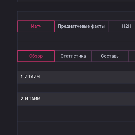
Матч
Предматчевые факты
Н2Н
Обзор
Статистика
Составы
1-Й ТАЙМ
2-Й ТАЙМ