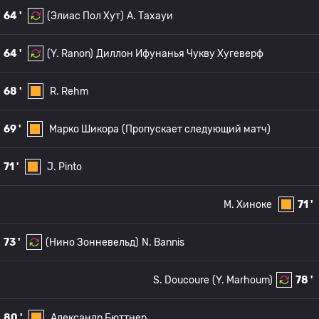
64 '
(Элиас Пол Хут)
А. Тахауи
64 '
(Y. Ranon)
Диллон Ифунанья Чукву Хугеверф
68 '
R. Rehm
69 '
Марко Шикора
(Пропускает следующий матч)
71 '
J. Pinto
M. Хиноке
71 '
73 '
(Нино Зонневельд)
N. Bannis
S. Doucoure
(Y. Marhoum)
78 '
80 '
Александр Бюттнер