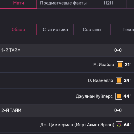
Матч
Предматчевые факты
Н2Н
Обзор
Статистика
Составы
Текс
1-Й ТАЙМ
0-0
М. Исайас
21 '
D. Вианелло
24 '
Джулиан Куйперс
44 '
2-Й ТАЙМ
0-0
Дж. Циммерман
(Мерт Ахмет Эркан)
64 '