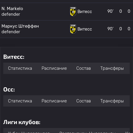
N. Markelo
90’
0
0
Витесс
defender
Маркус Штеффен
90’
0
0
Витесс
defender
Витесс:
Статистика
Расписание
Состав
Трансферы
Осс:
Статистика
Расписание
Состав
Трансферы
Лиги клубов: