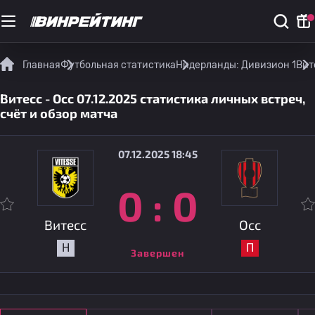
Главная
Футбольная статистика
Нидерланды: Дивизион 1
Вит
Витесс - Осс 07.12.2025 статистика личных встреч,
счёт и обзор матча
07.12.2025 18:45
0
:
0
Витесс
Осс
Н
П
Завершен