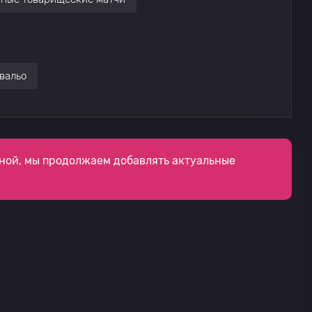
вальо
ной, мы продолжаем добавлять актуальные