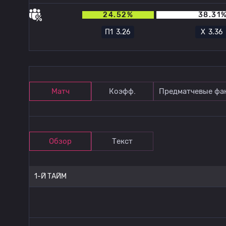
24.52%
38.31
П1
3.26
Х
3.36
Матч
Коэфф.
Предматчевые фа
Обзор
Текст
1-Й ТАЙМ