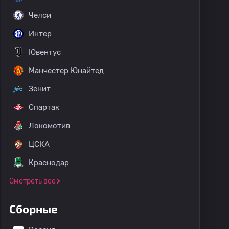
Челси
Интер
Ювентус
Манчестер Юнайтед
Зенит
Спартак
Локомотив
ЦСКА
Краснодар
Смотреть все
Сборные