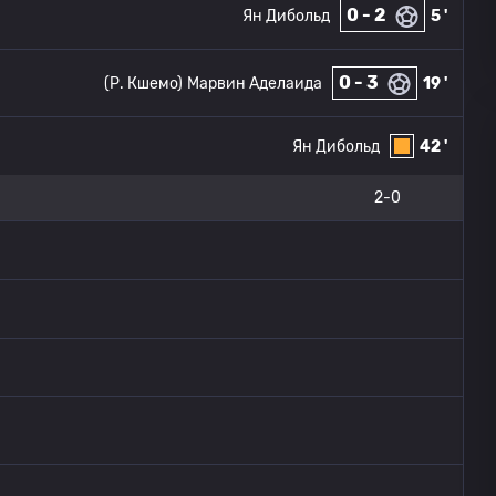
0 - 2
Ян Дибольд
5 '
0 - 3
(Р. Кшемо)
Марвин Аделаида
19 '
Ян Дибольд
42 '
2-0