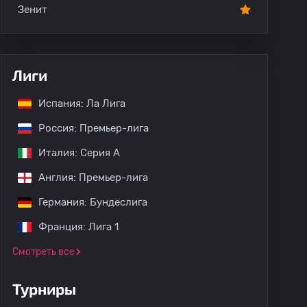
Зенит
Лиги
Испания: Ла Лига
Россия: Премьер-лига
Италия: Серия А
Англия: Премьер-лига
Германия: Бундеслига
Франция: Лига 1
Смотреть все
Турниры