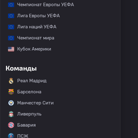
Чемпионат Европы УЕФА
Лига Европы УЕФА
Лига наций УЕФА
Чемпионат мира
Кубок Америки
Команды
Реал Мадрид
Барселона
Манчестер Сити
Ливерпуль
Бавария
ПСЖ