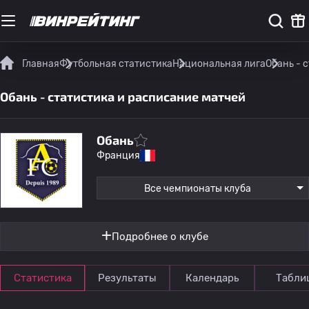
Главная
Футбольная статистика
Национальная лига
Обань - 
Обань - статистика и расписание матчей
Обань
Франция
Все чемпионаты клуба
Подробнее о клубе
Статистика
Результаты
Календарь
Табли