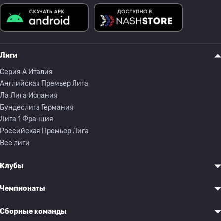
Лиги
Серия A Италия
Английская Премьер Лига
Ла Лига Испания
Бундеслига Германия
Лига 1 Франция
Российская Премьер Лига
Все лиги
Клубы
Чемпионаты
Сборные команды