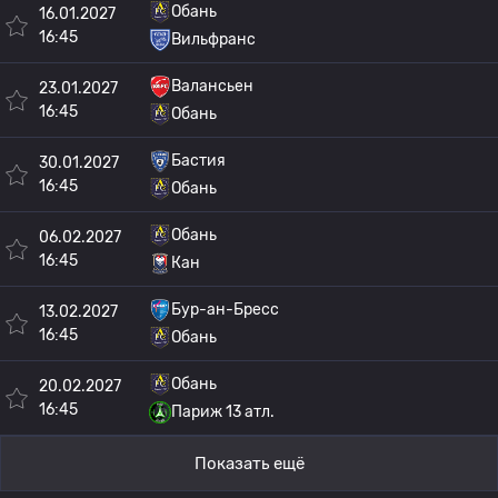
Обань
16.01.2027
16:45
Вильфранс
Валансьен
23.01.2027
16:45
Обань
Бастия
30.01.2027
16:45
Обань
Обань
06.02.2027
16:45
Кан
Бур-ан-Бресс
13.02.2027
16:45
Обань
Обань
20.02.2027
16:45
Париж 13 атл.
Показать ещё