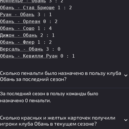
Монпелье - Обань
 3 : 2
Обань - Стад Бриоше
 1 : 2
Руан - Обань
 3 : 1
Обань - Орлеан
 0 : 2
Обань - Сошо
 1 : 4
Дижон - Обань
 2 : 1
Обань - Флер
 1 : 2
Версаль - Обань
 3 : 0
Обань - Кевилли Руан
 0 : 1
Сколько пенальти было назначено в пользу клуба
Обань за последний сезон?
За последний сезон в пользу команды было
назначено 0 пенальти.
Сколько красных и желтых карточек получили
игроки клуба Обань в текущем сезоне?