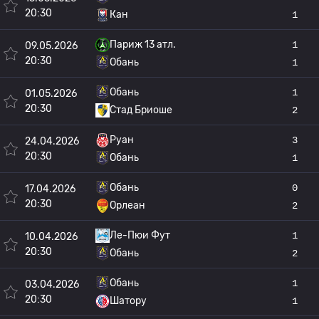
20:30
Кан
1
Париж 13 атл.
1
09.05.2026
20:30
Обань
1
Обань
1
01.05.2026
20:30
Стад Бриоше
2
Руан
3
24.04.2026
20:30
Обань
1
Обань
0
17.04.2026
20:30
Орлеан
2
Ле-Пюи Фут
1
10.04.2026
20:30
Обань
2
Обань
1
03.04.2026
20:30
Шатору
1