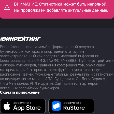
ВНИМАНИЕ: Статистика может быть неполной,
мы продолжаем добавлять актуальные данные.
Винрейтинг — независимый информационный ресурс о
букмекерских конторах и спортивной статистике,
зарегистрированный как средство массовой информации
(реестровая запись СМИ ЭЛ № ФС 77-83883). Публикует рейтинги
и обзоры букмекеров, сравнения коэффициентов, обучающие
материалы для беттеров, а также футбольную статистику:
расписание матчей, турнирные таблицы, результаты и статистику
по ведущим лигам мира — АПЛ, Бундеслига, Ла Лига, Серия А,
Лига Чемпионов, РПЛ и другим. Сайт является партнёром
легальных российских букмекеров.
Скачать приложение