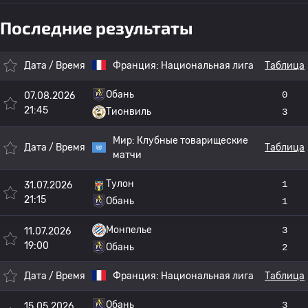
Последние результаты
Дата / Время
Франция:
Национальная лига
Таблица
Обань
0
07.08.2026
21:45
Тионвиль
3
Мир:
Клубные товарищеские
Дата / Время
Таблица
матчи
Тулон
1
31.07.2026
21:15
Обань
1
Монпелье
3
11.07.2026
19:00
Обань
2
Дата / Время
Франция:
Национальная лига
Таблица
Обань
3
15.05.2026