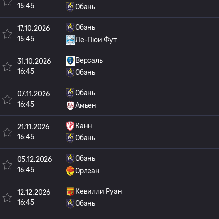
15:45
Обань
Обань
17.10.2026
15:45
Ле-Пюи Фут
Версаль
31.10.2026
16:45
Обань
Обань
07.11.2026
16:45
Амьен
Канн
21.11.2026
16:45
Обань
Обань
05.12.2026
16:45
Орлеан
Кевилли Руан
12.12.2026
16:45
Обань