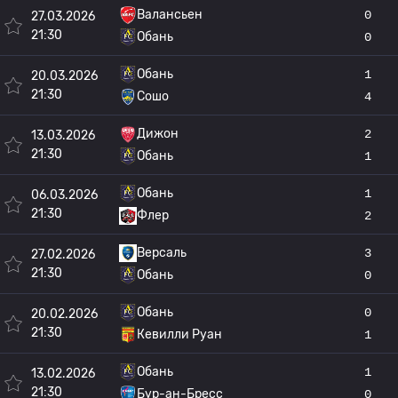
Валансьен
0
27.03.2026
21:30
Обань
0
Обань
1
20.03.2026
21:30
Сошо
4
Дижон
2
13.03.2026
21:30
Обань
1
Обань
1
06.03.2026
21:30
Флер
2
Версаль
3
27.02.2026
21:30
Обань
0
Обань
0
20.02.2026
21:30
Кевилли Руан
1
Обань
1
13.02.2026
21:30
Бур-ан-Бресс
0