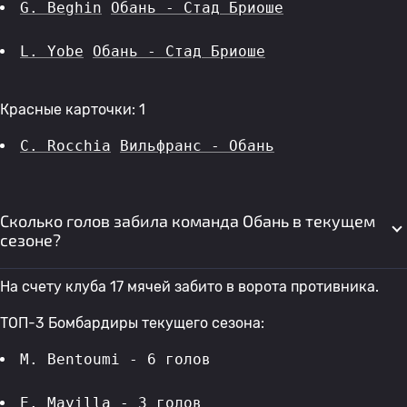
G. Beghin
Обань - Стад Бриоше
L. Yobe
Обань - Стад Бриоше
Красные карточки: 1
C. Rocchia
Вильфранс - Обань
Сколько голов забила команда Обань в текущем
сезоне?
На счету клуба 17 мячей забито в ворота противника.
ТОП-3 Бомбардиры текущего сезона:
M. Bentoumi - 6 голов 
E. Mayilla
 - 3 голов 