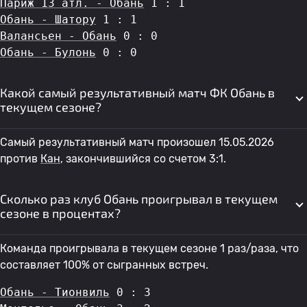
Париж 13 атл. - Обань
 1 : 1
Обань - Шатору
 1 : 1
Валансьен - Обань
 0 : 0
Обань - Булонь
 0 : 0
Какой самый результативный матч ФК Обань в
текущем сезоне?
Самый результативный матч произошел 15.05.2026
против
Кан
, закончившийся со счетом 3:1.
Сколько раз клуб Обань проигрывал в текущем
сезоне в процентах?
Команда проигрывала в текущем сезоне 1 раз/раза, что
составляет 100% от сыгранных встреч.
Обань - Тионвиль
 0 : 3