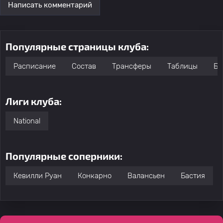
Написать комментарий
Популярные страницы клуба:
Расписание
Состав
Трансферы
Таблицы
Бо
Лиги клуба:
National
Популярные соперники:
Кевилли Руан
Конкарно
Валансьен
Бастия