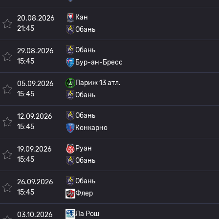
Кан
20.08.2026
21:45
Обань
Обань
29.08.2026
15:45
Бур-ан-Бресс
Париж 13 атл.
05.09.2026
15:45
Обань
Обань
12.09.2026
15:45
Конкарно
Руан
19.09.2026
15:45
Обань
Обань
26.09.2026
15:45
Флер
Ла Рош
03.10.2026