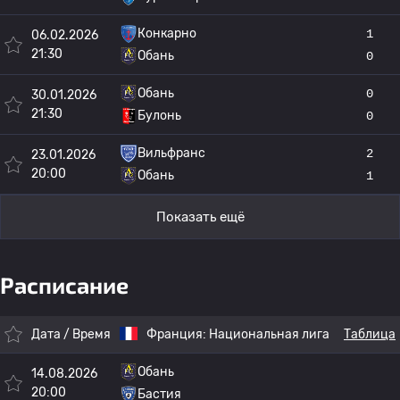
Конкарно
1
06.02.2026
21:30
Обань
0
Обань
0
30.01.2026
21:30
Булонь
0
Вильфранс
2
23.01.2026
20:00
Обань
1
Показать ещё
Расписание
Дата / Время
Франция:
Национальная лига
Таблица
Обань
14.08.2026
20:00
Бастия