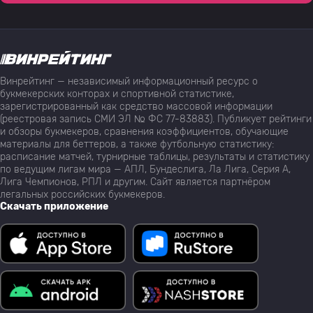
Винрейтинг — независимый информационный ресурс о
букмекерских конторах и спортивной статистике,
зарегистрированный как средство массовой информации
(реестровая запись СМИ ЭЛ № ФС 77-83883). Публикует рейтинги
и обзоры букмекеров, сравнения коэффициентов, обучающие
материалы для беттеров, а также футбольную статистику:
расписание матчей, турнирные таблицы, результаты и статистику
по ведущим лигам мира — АПЛ, Бундеслига, Ла Лига, Серия А,
Лига Чемпионов, РПЛ и другим. Сайт является партнёром
легальных российских букмекеров.
Скачать приложение