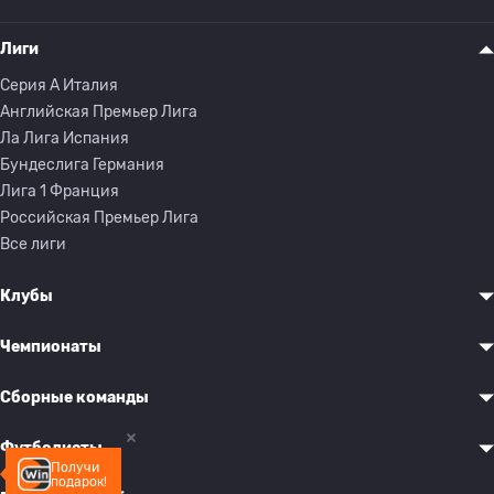
Лиги
Серия A Италия
Английская Премьер Лига
Ла Лига Испания
Бундеслига Германия
Лига 1 Франция
Российская Премьер Лига
Все лиги
Клубы
Чемпионаты
Сборные команды
Футболисты
Получи
подарок!