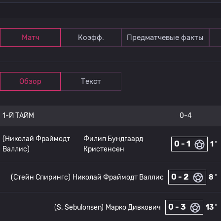
Матч
Коэфф.
Предматчевые факты
Обзор
Текст
1-Й ТАЙМ
0-4
(Николай Фраймодт
Филип Бундгаард
0 - 1
1 '
Валлис)
Кристенсен
0 - 2
(Стейн Спирингс)
Николай Фраймодт Валлис
8 '
0 - 3
(S. Sebulonsen)
Марко Дивкович
13 '