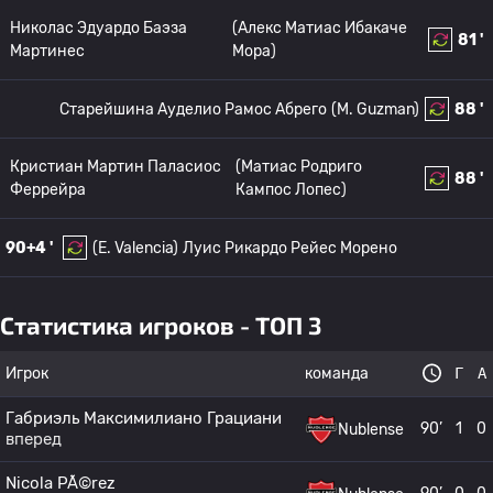
Николас Эдуардо Баэза
(Алекс Матиас Ибакаче
81 '
Мартинес
Мора)
Старейшина Ауделио Рамос Абрего
(M. Guzman)
88 '
Кристиан Мартин Паласиос
(Матиас Родриго
88 '
Феррейра
Кампос Лопес)
90+4 '
(E. Valencia)
Луис Рикардо Рейес Морено
Статистика игроков - ТОП 3
Игрок
команда
Г
А
Габриэль Максимилиано Грациани
90’
1
0
Nublense
вперед
Nicola PÃ©rez