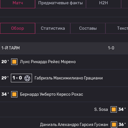
Матч
Предматчевые факты
Н2Н
Обзор
Статистика
Составы
Текс
1-Й ТАЙМ
1-0
20 '
Луис Рикардо Рейес Морено
1 - 0
29 '
Габриэль Максимилиано Грациани
34 '
Бернардо Умберто Кересо Рохас
S. Sosa
34 '
Даниэль Алехандро Гарсия Гусман
36 '