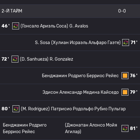
2-Й ТАЙМ
0-0
46 '
(Гонсало Ариэль Соса)
G. Avalos
S. Sosa
(Хулиан Исраэль Альфаро Гаэте)
71 '
72 '
(D. Sanhueza)
R. Gonzalez
Бенджамин Родриго Берриос Рейес
76 '
Эдисон Александр Медина Кайседо
79 '
80 '
(M. Rodriguez)
Патрисио Родольфо Рубио Пульгар
Бенджамин Родриго
(Джонатан Алонсо Мойя
81 '
Берриос Рейес
Агилар)