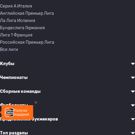
Серия A Италия
Английская Премьер Лига
Ла Лига Испания
Бундеслига Германия
Лига 1 Франция
Российская Премьер Лига
Все лиги
Клубы
Чемпионаты
Сборные команды
Футболисты
Получи
подарок!
Предложения букмекеров
Топ разделы