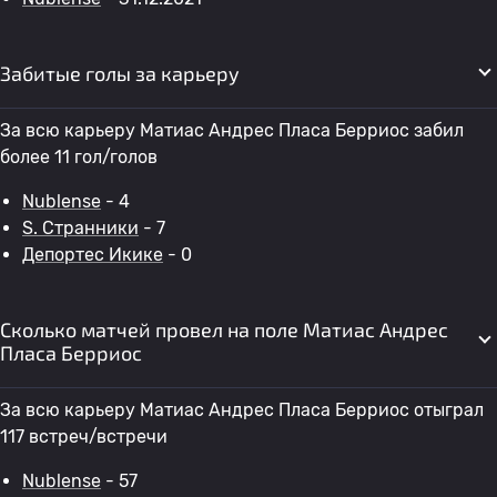
Забитые голы за карьеру
За всю карьеру Матиас Андрес Пласа Берриос забил
более 11 гол/голов
Nublense
- 4
S. Странники
- 7
Депортес Икике
- 0
Сколько матчей провел на поле Матиас Андрес
Пласа Берриос
За всю карьеру Матиас Андрес Пласа Берриос отыграл
117 встреч/встречи
Nublense
- 57