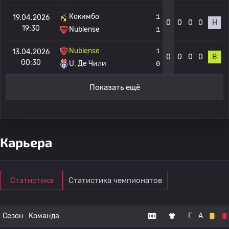
Кокимбо
1
19.04.2026
0
0
0
0
Н
19:30
Nublense
1
Nublense
1
13.04.2026
0
0
0
0
В
00:30
U. Де Чили
0
Показать ещё
Карьера
Статистика
Статистика чемпионатов
Сезон
Команда
Г
А