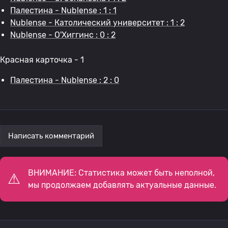
Палестина - Nublense : 1 : 1
Nublense - Католический университет : 1 : 2
Nublense - О'Хиггинс : 0 : 2
Красная карточка - 1
Палестина - Nublense : 2 : 0
Написать комментарий
ВНИМАНИЕ: Статистика может быть неполной,
мы продолжаем добавлять актуальные данные.