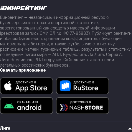
Винрейтинг — независимый информационный ресурс о
букмекерских конторах и спортивной статистике,
зарегистрированный как средство массовой информации
(реестровая запись СМИ ЭЛ № ФС 77-83883). Публикует рейтинги
и обзоры букмекеров, сравнения коэффициентов, обучающие
материалы для беттеров, а также футбольную статистику:
расписание матчей, турнирные таблицы, результаты и статистику
по ведущим лигам мира — АПЛ, Бундеслига, Ла Лига, Серия А,
Лига Чемпионов, РПЛ и другим. Сайт является партнёром
легальных российских букмекеров.
Скачать приложение
Лиги