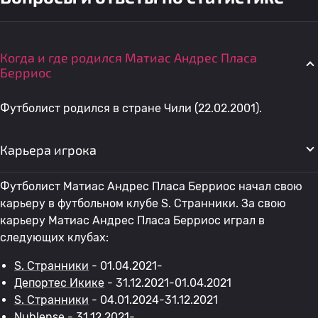
Когда и где родился Матиас Андрес Пласа
Берриос
Футболист родился в стране Чили (22.02.2001).
Карьера игрока
Футболист Матиас Андрес Пласа Берриос начал свою
карьеру в футбольном клубе S. Странники. За свою
карьеру Матиас Андрес Пласа Берриос играл в
следующих клубах:
S. Странники
- 01.04.2021-
Депортес Икике
- 31.12.2021-01.04.2021
S. Странники
- 04.01.2024-31.12.2021
Nublense
- 31.12.2021-