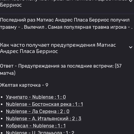
Берриос
Последний раз Матиас Андрес Пласа Берриос получил
травму - . Вылечил . Самая популярная травма игрока - .
Как часто получает предупреждения Матиас
Андрес Пласа Берриос
Ответ - Предупреждения за последние встречи: (57
матча)
Желтая карточка - 9
Уачипато - Nublense : 1 : 0
Nublense - Бостонская река : 1 : 1
Nublense - Ла Серена : 2 : 0
Nublense - A. Итальянский : 2 : 3
Кобресал - Nublense : 1 : 1
Nublense - U. Эспаньола : 1 : 2