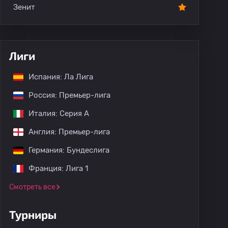
Зенит
Лиги
Испания: Ла Лига
Россия: Премьер-лига
Италия: Серия А
Англия: Премьер-лига
Германия: Бундеслига
Франция: Лига 1
Смотреть все
Турниры