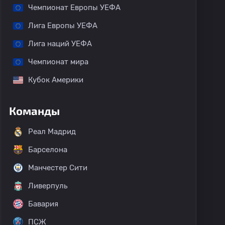
Чемпионат Европы УЕФА
Лига Европы УЕФА
Лига наций УЕФА
Чемпионат мира
Кубок Америки
Команды
Реал Мадрид
Барселона
Манчестер Сити
Ливерпуль
Бавария
ПСЖ