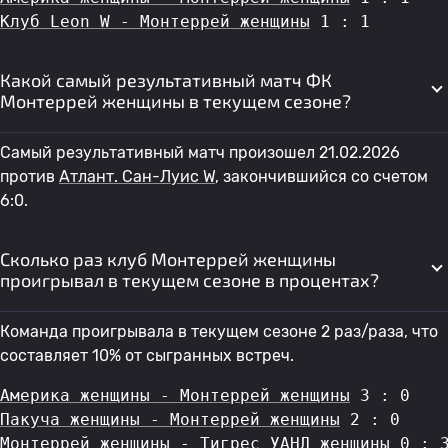
Клуб Leon W - Монтеррей женщины
 1 : 1
Какой самый результативный матч ФК
Монтеррей женщины в текущем сезоне?
Самый результативный матч произошел 21.02.2026
против
Атлант. Сан-Луис W
, закончившийся со счетом
6:0.
Сколько раз клуб Монтеррей женщины
проигрывал в текущем сезоне в процентах?
Команда проигрывала в текущем сезоне 2 раз/раза, что
составляет 10% от сыгранных встреч.
Америка женщины - Монтеррей женщины
 3 : 0
Пакуча женщины - Монтеррей женщины
 2 : 0
Монтеррей женщины - Тигрес УАНЛ женщины
 0 : 