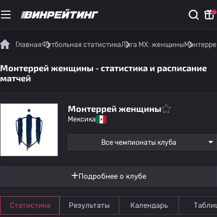
Главная
Футбольная статистика
Лига МХ: женщины
Монтерре
Монтеррей женщины - статистика и расписание
матчей
Монтеррей женщины
Мексика
Все чемпионаты клуба
Подробнее о клубе
Статистика
Результаты
Календарь
Табли