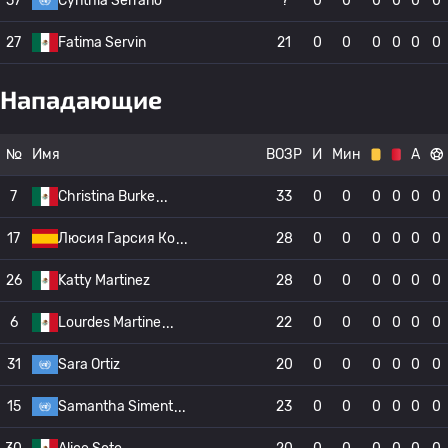
57
Cynthia Serrano
?
0
0
0
0
0
0
27
Fatima Servin
21
0
0
0
0
0
0
Нападающие
№
Имя
ВОЗР
И
Мин
А
7
Christina Burke
33
0
0
0
0
0
0
17
Люсия Гарсия Ко
28
0
0
0
0
0
0
26
Katty Martinez
28
0
0
0
0
0
0
6
Lourdes Martine
22
0
0
0
0
0
0
31
Sara Ortiz
20
0
0
0
0
0
0
15
Samantha Siment
23
0
0
0
0
0
0