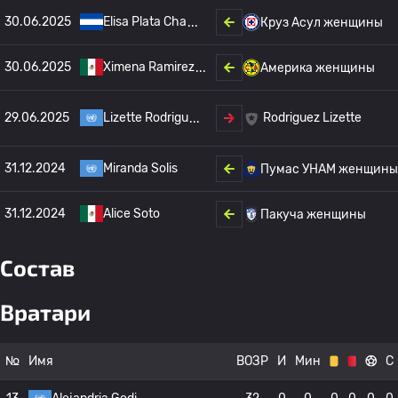
30.06.2025
Elisa Plata Cha
Круз Асул женщины
30.06.2025
Ximena Ramirez
Америка женщины
29.06.2025
Lizette Rodrigu
Rodriguez Lizette
31.12.2024
Miranda Solis
Пумас УНАМ женщины
31.12.2024
Alice Soto
Пакуча женщины
Состав
Вратари
№
Имя
ВОЗР
И
Мин
С