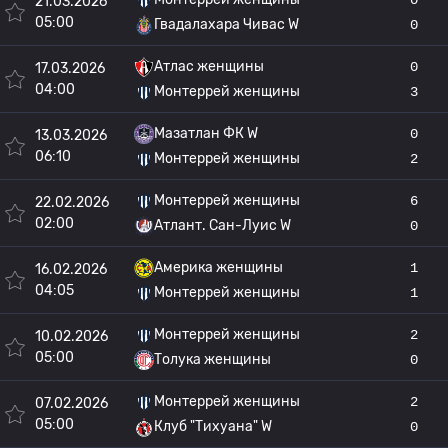
21.03.2026
05:00
Гвадалахара Чивас W
0
Атлас женщины
0
17.03.2026
04:00
Монтеррей женщины
3
Мазатлан ФК W
0
13.03.2026
06:10
Монтеррей женщины
2
Монтеррей женщины
6
22.02.2026
02:00
Атлант. Сан-Луис W
0
Америка женщины
1
16.02.2026
04:05
Монтеррей женщины
1
Монтеррей женщины
2
10.02.2026
05:00
Толука женщины
0
Монтеррей женщины
2
07.02.2026
05:00
Клуб "Тихуана" W
0