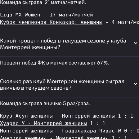
Команда сыграла 21 матча/матчей.
Liga MX Women
 - 17 матч/матчей
Кубок чемпионов Конкакаф: женщины
 - 4 матч/м
Какой процент побед в текущем сезоне у клуба
Монтеррей женщины?
Процент побед ФК в матчах составляет 67 %.
Сколько раз клуб Монтеррей женщины сыграл
вничью в текущем сезоне?
Команда сыграла вничью 5 раз/раза.
Круз Асул женщины - Монтеррей женщины
 1 : 1
Хуарес У - Монтеррей женщины
 1 : 1
Монтеррей женщины - Гвадалахара Чивас W
 0 : 
Америка женщины - Монтеррей женщины
 1 : 1