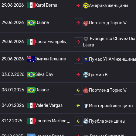
29.06.2026
Karol Bernal
Америка женщины
29.06.2026
Daiane
Портленд Торнс W
Evangelista Chavez Di
29.06.2026
Laura Evangelis
Laura
29.06.2026
Эмили Гельник
Пумас УНАМ женщины
03.02.2026
Silva Day
Гремио В
08.01.2026
Daiane
Портленд Торнс W
04.01.2026
Valerie Vargas
Монтеррей женщины
31.12.2025
Lourdes Martine
Пуебла женщины