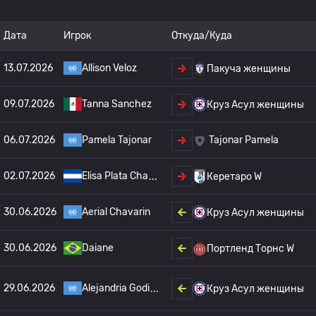
Дата
Игрок
Откуда/Куда
13.07.2026
Allison Veloz
Пакуча женщины
09.07.2026
Tanna Sanchez
Круз Асул женщины
06.07.2026
Pamela Tajonar
Tajonar Pamela
02.07.2026
Elisa Plata Cha
Керетаро W
30.06.2026
Aerial Chavarin
Круз Асул женщины
30.06.2026
Daiane
Портленд Торнс W
29.06.2026
Alejandria Godi
Круз Асул женщины