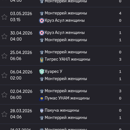
04:00
Монтеррей женщины
0
Монтеррей женщины
4
03.05.2026
03:15
Круз Асул женщины
0
Круз Асул женщины
1
30.04.2026
04:00
Монтеррей женщины
1
Монтеррей женщины
0
25.04.2026
06:06
Тигрес УАНЛ женщины
3
Хуарес У
1
06.04.2026
02:00
Монтеррей женщины
1
Монтеррей женщины
3
02.04.2026
06:00
Пумас УНАМ женщины
0
Пакуча женщины
0
28.03.2026
04:06
Монтеррей женщины
1
Монтеррей женщины
0