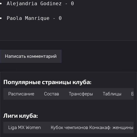
Alejandria Godinez - 0
Paola Manrique - 0
Написать комментарий
Популярные страницы клуба:
Расписание
Состав
Трансферы
Таблицы
Бо
Лиги клуба:
Liga MX Women
Кубок чемпионов Конкакаф: женщины