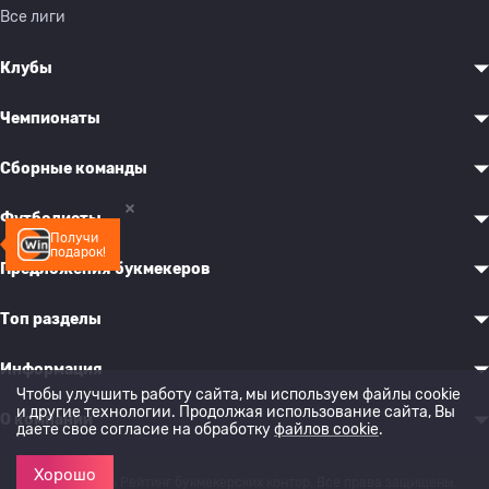
Все лиги
Клубы
Чемпионаты
Сборные команды
Футболисты
Получи
подарок!
Предложения букмекеров
Топ разделы
Информация
Чтобы улучшить работу сайта, мы используем файлы cookie
и другие технологии. Продолжая использование сайта, Вы
О компании
даете свое согласие на обработку
файлов cookie
.
Хорошо
© 2022-2026 Рейтинг букмекерских контор. Все права защищены.