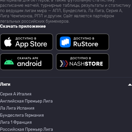
материалы для беттеров, а также футбольную статистику:
расписание матчей, турнирные таблицы, результаты и статистику
по ведущим лигам мира — АПЛ, Бундеслига, Ла Лига, Серия А,
Лига Чемпионов, РПЛ и другим. Сайт является партнёром
легальных российских букмекеров.
Скачать приложение
Лиги
Серия A Италия
Английская Премьер Лига
Ла Лига Испания
Бундеслига Германия
Лига 1 Франция
Российская Премьер Лига