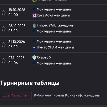
Монтеррей женщины
18.10.2026
04:00
Круз Асул женщины
Тигрес УАНЛ женщины
26.10.2026
03:00
Монтеррей женщины
Монтеррей женщины
31.10.2026
06:00
Пумас УНАМ женщины
Хуарес У
07.11.2026
04:06
Монтеррей женщины
Турнирные таблицы
Liga MX Women
Кубок чемпионов Конкакаф: женщины