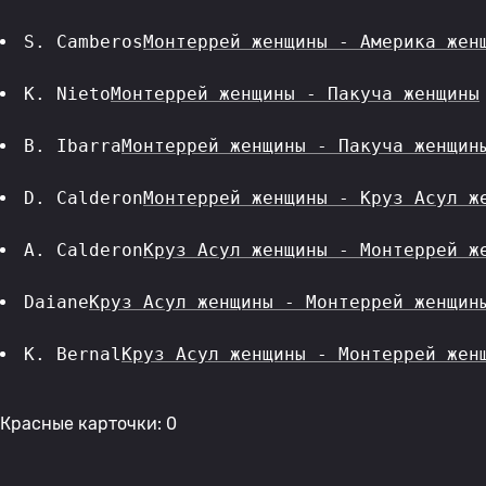
S. Camberos
Монтеррей женщины - Америка жен
K. Nieto
Монтеррей женщины - Пакуча женщины
B. Ibarra
Монтеррей женщины - Пакуча женщин
D. Calderon
Монтеррей женщины - Круз Асул ж
A. Calderon
Круз Асул женщины - Монтеррей ж
Daiane
Круз Асул женщины - Монтеррей женщин
K. Bernal
Круз Асул женщины - Монтеррей жен
Красные карточки: 0