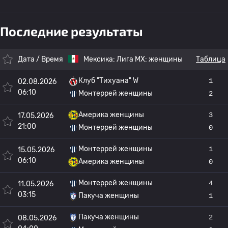
Последние результаты
Дата / Время
Мексика:
Лига МХ: женщины
Таблица
Клуб "Тихуана" W
1
02.08.2026
06:10
Монтеррей женщины
2
Америка женщины
3
17.05.2026
21:00
Монтеррей женщины
0
Монтеррей женщины
1
15.05.2026
06:10
Америка женщины
0
Монтеррей женщины
4
11.05.2026
03:15
Пакуча женщины
1
Пакуча женщины
2
08.05.2026