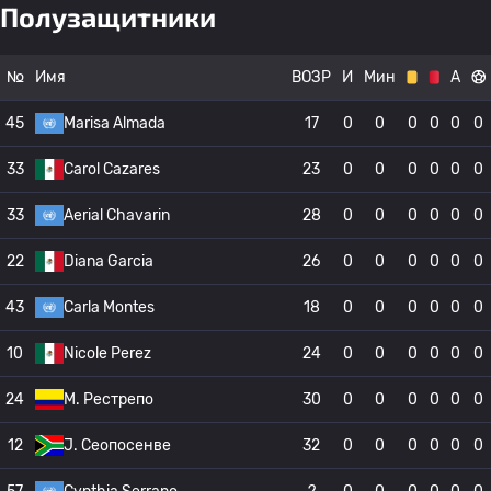
Полузащитники
№
Имя
ВОЗР
И
Мин
А
45
Marisa Almada
17
0
0
0
0
0
0
33
Carol Cazares
23
0
0
0
0
0
0
33
Aerial Chavarin
28
0
0
0
0
0
0
22
Diana Garcia
26
0
0
0
0
0
0
43
Carla Montes
18
0
0
0
0
0
0
10
Nicole Perez
24
0
0
0
0
0
0
24
M. Рестрепо
30
0
0
0
0
0
0
12
J. Сеопосенве
32
0
0
0
0
0
0