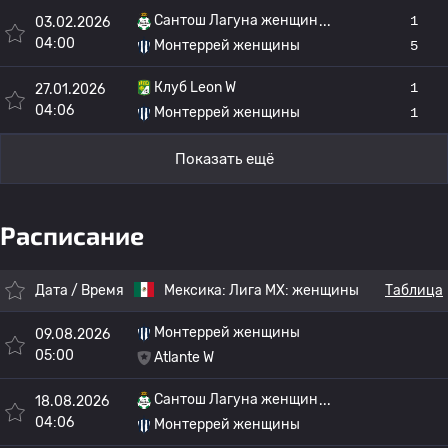
Сантош Лагуна женщин
1
03.02.2026
04:00
Монтеррей женщины
5
Клуб Leon W
1
27.01.2026
04:06
Монтеррей женщины
1
Показать ещё
Расписание
Дата / Время
Мексика:
Лига МХ: женщины
Таблица
Монтеррей женщины
09.08.2026
05:00
Atlante W
Сантош Лагуна женщин
18.08.2026
04:06
Монтеррей женщины