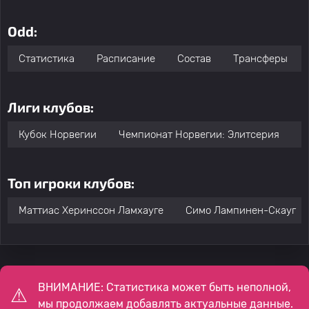
Odd:
Статистика
Расписание
Состав
Трансферы
Лиги клубов:
Кубок Норвегии
Чемпионат Норвегии: Элитсерия
К
Топ игроки клубов:
Маттиас Херинссон Ламхауге
Симо Лампинен-Скауг
ВНИМАНИЕ: Статистика может быть неполной,
мы продолжаем добавлять актуальные данные.