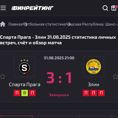
Главная
Футбольная статистика
Чешская Республика: Шанс-
Спарта Прага - Злин 31.08.2025 статистика личных
встреч, счёт и обзор матча
31.08.2025 21:00
3
:
1
Спарта Прага
Злин
П
В
П
П
П
П
Завершен