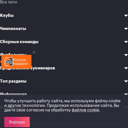
Все лиги
Клубы
Чемпионаты
Сборные команды
Футболисты
Получи
подарок!
Предложения букмекеров
Топ разделы
Информация
Чтобы улучшить работу сайта, мы используем файлы cookie
и другие технологии. Продолжая использование сайта, Вы
О компании
даете свое согласие на обработку
файлов cookie
.
Хорошо
© 2022-2026 Рейтинг букмекерских контор. Все права защищены.