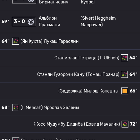
Бирманчевич
Куэро)
Альбион
(Sivert Heggheim
3 - 0
59 '
Ррахмани
Manpower)
64 '
(Ян Кухта)
Лукаш Гараслин
Станислав Петруца
(T. Ulbrich)
64 '
Стэнли Гузорочи Кану
(Томаш Познар)
64 '
(Задержка)
Милош Копецны
66 '
68 '
(I. Mensah)
Ярослав Зелены
Жосс Мудумбу Дидиба
(Дэвид Мачалик)
72 '