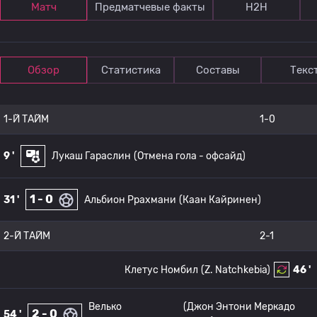
Матч
Предматчевые факты
Н2Н
Обзор
Статистика
Составы
Текс
1-Й ТАЙМ
1-0
9 '
Лукаш Гараслин
(Отмена гола - офсайд)
1 - 0
31 '
Альбион Ррахмани
(Каан Кайринен)
2-Й ТАЙМ
2-1
Клетус Номбил
(Z. Natchkebia)
46 '
Велько
(Джон Энтони Меркадо
2 - 0
54 '