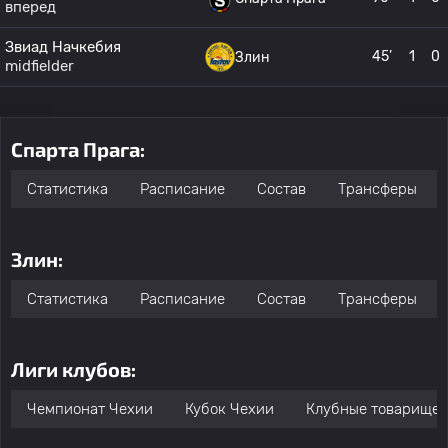
вперед
Звиад Начкебия
45’
1
0
Злин
midfielder
Спарта Прага:
Статистика
Расписание
Состав
Трансферы
Злин:
Статистика
Расписание
Состав
Трансферы
Лиги клубов:
Чемпионат Чехии
Кубок Чехии
Клубные товарищес