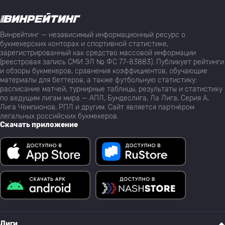
Винрейтинг — независимый информационный ресурс о
букмекерских конторах и спортивной статистике,
зарегистрированный как средство массовой информации
(реестровая запись СМИ ЭЛ № ФС 77-83883). Публикует рейтинги
и обзоры букмекеров, сравнения коэффициентов, обучающие
материалы для беттеров, а также футбольную статистику:
расписание матчей, турнирные таблицы, результаты и статистику
по ведущим лигам мира — АПЛ, Бундеслига, Ла Лига, Серия А,
Лига Чемпионов, РПЛ и другим. Сайт является партнёром
легальных российских букмекеров.
Скачать приложение
Лиги