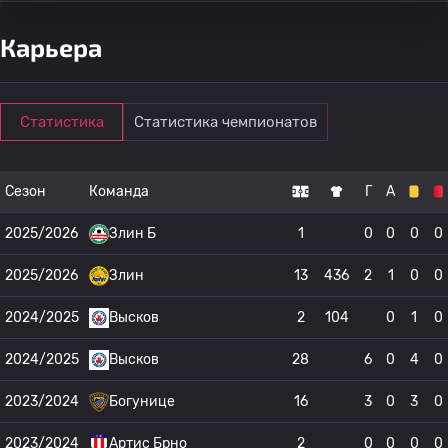
Карьера
Статистика
Статистика чемпионатов
Сезон
Команда
Г
А
2025/2026
Злин Б
1
0
0
0
0
2025/2026
Злин
13
436
2
1
0
0
2024/2025
Высков
2
104
0
1
0
2024/2025
Высков
28
6
0
4
0
2023/2024
Богунице
16
3
0
3
0
2023/2024
Артис Брно
2
0
0
0
0