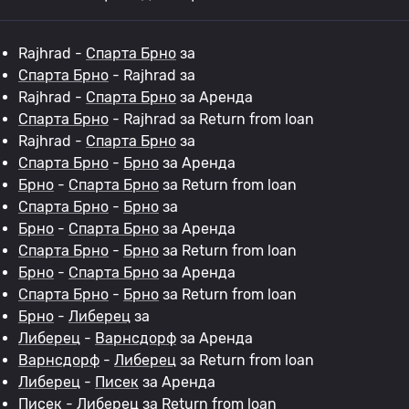
Rajhrad -
Спарта Брно
за
Спарта Брно
- Rajhrad за
Rajhrad -
Спарта Брно
за Аренда
Спарта Брно
- Rajhrad за Return from loan
Rajhrad -
Спарта Брно
за
Спарта Брно
-
Брно
за Аренда
Брно
-
Спарта Брно
за Return from loan
Спарта Брно
-
Брно
за
Брно
-
Спарта Брно
за Аренда
Спарта Брно
-
Брно
за Return from loan
Брно
-
Спарта Брно
за Аренда
Спарта Брно
-
Брно
за Return from loan
Брно
-
Либерец
за
Либерец
-
Варнсдорф
за Аренда
Варнсдорф
-
Либерец
за Return from loan
Либерец
-
Писек
за Аренда
Писек
-
Либерец
за Return from loan