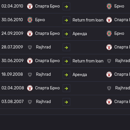
02.04.2010
Спарта Брно
Брно
30.06.2010
Брно
Спарта
Return from loan
24.09.2009
Спарта Брно
Брно
Аренда
28.07.2009
Rajhrad
Спарта
30.06.2009
Спарта Брно
Rajhrad
Return from loan
18.09.2008
Rajhrad
Спарта
Аренда
02.04.2008
Спарта Брно
Rajhrad
03.08.2007
Rajhrad
Спарта