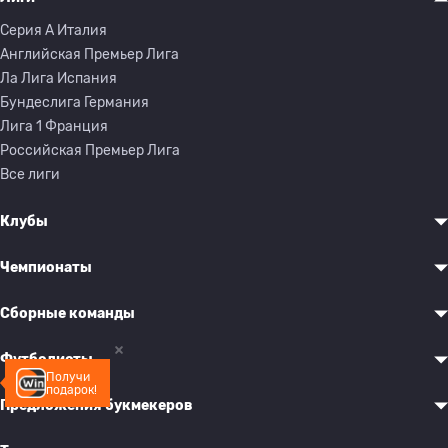
Серия A Италия
Английская Премьер Лига
Ла Лига Испания
Бундеслига Германия
Лига 1 Франция
Российская Премьер Лига
Все лиги
Клубы
Чемпионаты
Сборные команды
Футболисты
Получи
подарок!
Предложения букмекеров