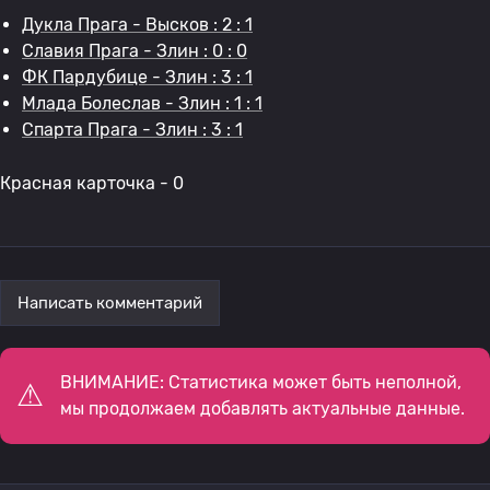
Дукла Прага - Высков : 2 : 1
Славия Прага - Злин : 0 : 0
ФК Пардубице - Злин : 3 : 1
Млада Болеслав - Злин : 1 : 1
Спарта Прага - Злин : 3 : 1
Красная карточка - 0
Написать комментарий
ВНИМАНИЕ: Статистика может быть неполной,
мы продолжаем добавлять актуальные данные.