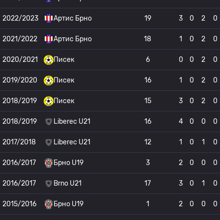
2022/2023
Артис Брно
19
3
0
2
0
2021/2022
Артис Брно
18
1
0
2
0
2020/2021
Писек
6
0
0
2
0
2019/2020
Писек
16
1
0
2
0
2018/2019
Писек
15
3
0
2
0
2018/2019
Liberec U21
16
4
0
0
0
2017/2018
Liberec U21
12
1
0
1
0
2016/2017
Брно U19
3
2
0
0
0
2016/2017
Brno U21
17
3
0
1
0
2015/2016
Брно U19
1
2
0
0
0