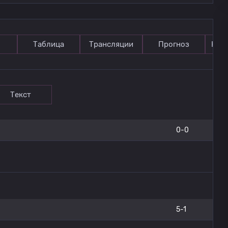
Таблица
Трансляции
Прогноз
Ком
Текст
0-0
5-1