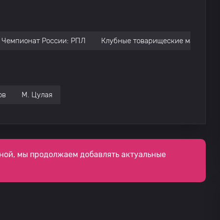
Чемпионат России: РПЛ
Клубные товарищеские матчи
ов
М. Цулая
ной, мы продолжаем добавлять актуальные