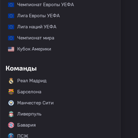
Чемпионат Европы УЕФА
Лига Европы УЕФА
Лига наций УЕФА
Чемпионат мира
Кубок Америки
Команды
Реал Мадрид
Барселона
Манчестер Сити
Ливерпуль
Бавария
ПСЖ