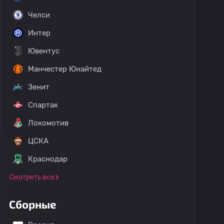
Челси
Интер
Ювентус
Манчестер Юнайтед
Зенит
Спартак
Локомотив
ЦСКА
Краснодар
Смотреть все
Сборные