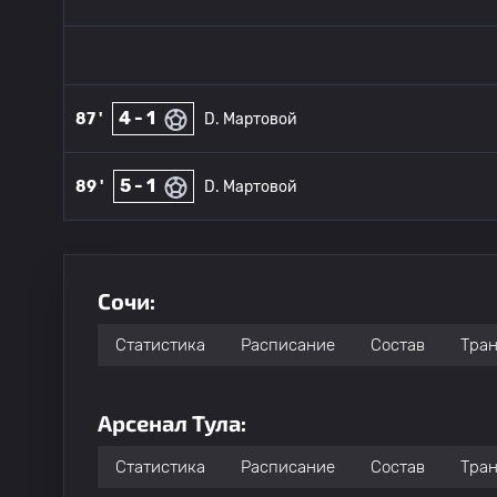
4 - 1
87 '
D. Мартовой
5 - 1
89 '
D. Мартовой
Сочи:
Статистика
Расписание
Состав
Тра
Арсенал Тула:
Статистика
Расписание
Состав
Тра