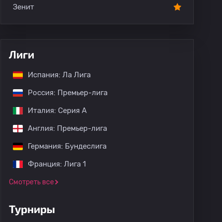
Зенит
Лиги
Испания: Ла Лига
Россия: Премьер-лига
Италия: Серия А
Англия: Премьер-лига
Германия: Бундеслига
Франция: Лига 1
Смотреть все
Турниры