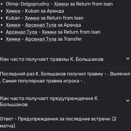
Olimp-Dolgoprudny -
Химки
за Return from loan
Химки
- Kuban за Аренда
Kuban -
Химки
за Return from loan
Химки
-
Арсенал Тула
за Аренда
Арсенал Тула
-
Химки
за Return from loan
Химки
-
Арсенал Тула
за Transfer
Как часто получает травмы K. Большаков
Последний раз K. Большаков получил травму - . Вылечил
. Самая популярная травма игрока - .
Как часто получает предупреждения K.
Большаков
Ответ - Предупреждения за последние встречи: (2
матча)