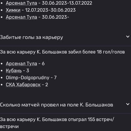
Арсенал Тула
- 30.06.2023-13.07.2022
Химки
- 12.07.2023-30.06.2023
Арсенал Тула
- 30.06.2023-
Забитые голы за карьеру
За всю карьеру K. Большаков забил более 18 гол/голов
Арсенал Тула
- 6
Кубань
- 3
Olimp-Dolgoprudny - 7
СКА Хабаровск
- 2
Сколько матчей провел на поле K. Большаков
За всю карьеру K. Большаков отыграл 155 встреч/
встречи