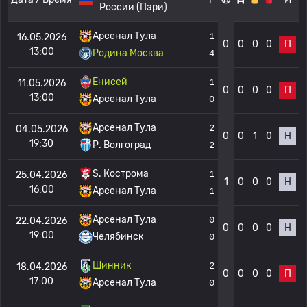
России (Пари)
Арсенал Тула
1
16.05.2026
0
0
0
0
П
13:00
Родина Москва
4
Енисей
1
11.05.2026
0
0
0
0
П
13:00
Арсенал Тула
0
Арсенал Тула
2
04.05.2026
0
0
1
0
Н
19:30
Р. Волгоград
2
S. Кострома
1
25.04.2026
1
0
0
0
Н
16:00
Арсенал Тула
1
Арсенал Тула
0
22.04.2026
0
0
0
0
Н
19:00
Челябинск
0
Шинник
2
18.04.2026
0
0
0
0
П
17:00
Арсенал Тула
0