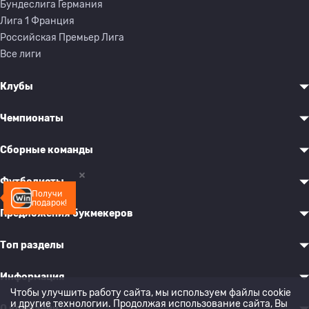
Бундеслига Германия
Лига 1 Франция
Российская Премьер Лига
Все лиги
Клубы
Чемпионаты
Сборные команды
Футболисты
Получи
подарок!
Предложения букмекеров
Топ разделы
Информация
Чтобы улучшить работу сайта, мы используем файлы cookie
и другие технологии. Продолжая использование сайта, Вы
О компании