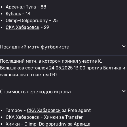
Арсенал Тула
- 88
Кубань
- 13
Olimp-Dolgoprudny - 25
СКА Хабаровск
- 29
Последний матч футболиста
Последний матч, в котором принял участие K.
Большаков состоялся 24.05.2025 13:00 против
Балтика
и
закончился со счетом 0:0.
Стоимость переходов игрока
Tambov -
СКА Хабаровск
за Free agent
СКА Хабаровск
-
Химки
за Transfer
Химки
- Olimp-Dolgoprudny за Аренда