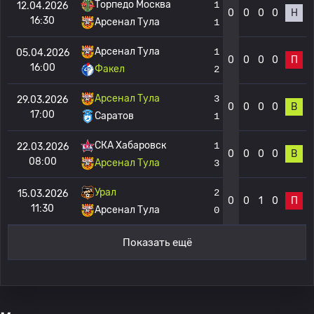
Торпедо Москва
1
12.04.2026
0
0
0
0
Н
16:30
Арсенал Тула
1
Арсенал Тула
1
05.04.2026
0
0
0
0
П
16:00
Факел
2
Арсенал Тула
3
29.03.2026
0
0
0
0
В
17:00
Саратов
1
СКА Хабаровск
1
22.03.2026
0
0
0
0
В
08:00
Арсенал Тула
3
Урал
2
15.03.2026
0
0
1
0
П
11:30
Арсенал Тула
0
Показать ещё