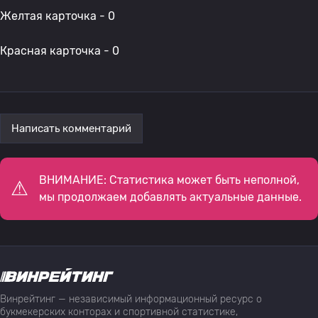
Желтая карточка - 0
Красная карточка - 0
Написать комментарий
ВНИМАНИЕ: Статистика может быть неполной,
мы продолжаем добавлять актуальные данные.
Винрейтинг — независимый информационный ресурс о
букмекерских конторах и спортивной статистике,