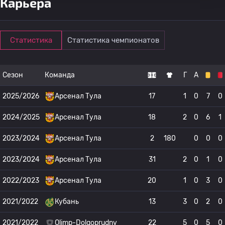
Карьера
Статистика
Статистика чемпионатов
Сезон
Команда
Г
А
2025/2026
Арсенал Тула
17
1
0
7
0
2024/2025
Арсенал Тула
18
2
0
6
1
2023/2024
Арсенал Тула
2
180
0
0
0
2023/2024
Арсенал Тула
31
2
0
1
0
2022/2023
Арсенал Тула
20
1
0
3
0
2021/2022
Кубань
13
3
0
2
0
2021/2022
Olimp-Dolgoprudny
22
5
0
5
0