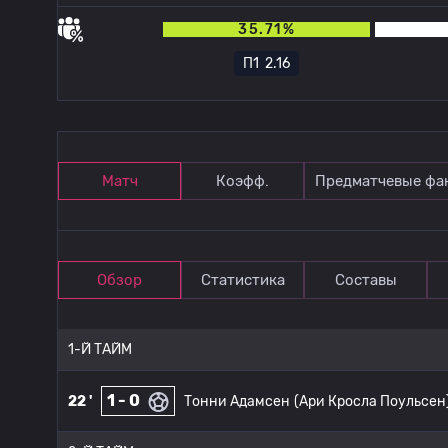
35.71%
П1
2.16
Матч
Коэфф.
Предматчевые фа
Обзор
Статистика
Составы
1-Й ТАЙМ
1 - 0
22 '
Тонни Адамсен
(Ари Кросла Поульсен