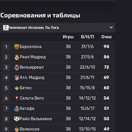
Соревнования и таблицы
Чемпионат Испании: Ла Лига
Игры
В/Н/П
Очки
Барселона
38
31/1/6
94
1
Реал Мадрид
38
27/5/6
86
2
Вильярреал
38
22/6/10
72
3
Атл. Мадрид
38
21/6/11
69
4
Бетис
38
15/15/8
60
5
Сельта Виго
38
14/12/12
54
6
Хетафе
38
15/6/17
51
7
Райо Вальекано
38
12/14/12
50
8
Валенсия
38
13/10/15
49
9