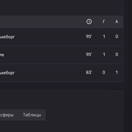
Г
А
90’
1
0
ькеборг
90’
1
0
ле
83’
0
1
ькеборг
нсферы
Таблицы