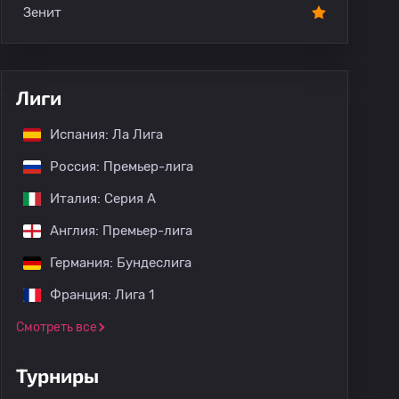
Зенит
Лиги
Испания: Ла Лига
Россия: Премьер-лига
Италия: Серия А
Англия: Премьер-лига
Германия: Бундеслига
Франция: Лига 1
Смотреть все
Турниры