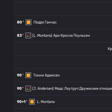
80 '
Педро Ганчас
83 '
(L. Montano)
Ари Кросла Поульсен
Кр
90 '
Тонни Адамсен
90 '
(J. Andersen)
Мадс Лаутруп Дружеские отнош
90+1 '
L. Montano