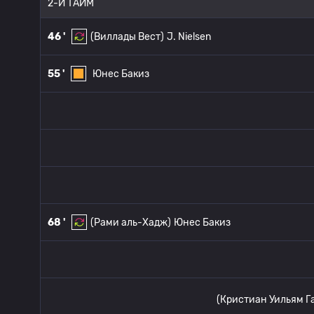
2-Й ТАЙМ
46 '
(Виллады Вест)
J. Nielsen
55 '
Юнес Бакиз
68 '
(Рами аль-Хадж)
Юнес Бакиз
(Кристиан Уильям Г