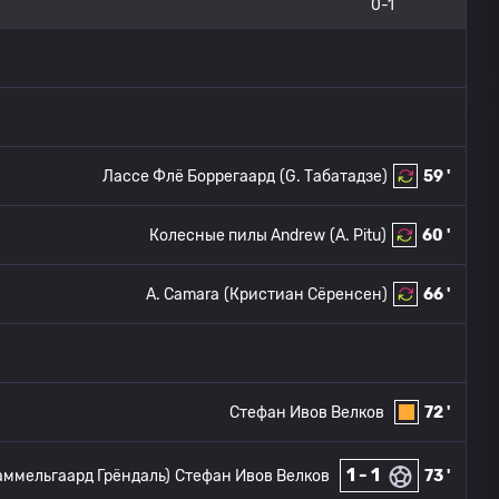
0-1
Лассе Флё Боррегаард
(G. Табатадзе)
59 '
Колесные пилы Andrew
(A. Pitu)
60 '
A. Camara
(Кристиан Сёренсен)
66 '
Стефан Ивов Велков
72 '
1 - 1
аммельгаард Грёндаль)
Стефан Ивов Велков
73 '