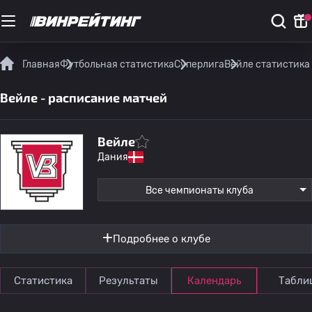
Главная
Футбольная статистика
Суперлига
Вейле статистика
Вейле - расписание матчей
Вейле
Дания
Все чемпионаты клуба
Подробнее о клубе
Статистика
Результаты
Календарь
Табли