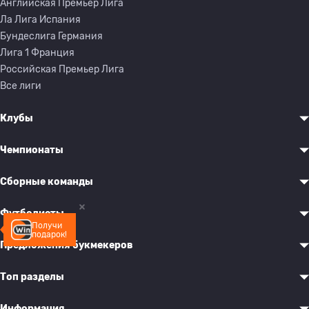
Английская Премьер Лига
Ла Лига Испания
Бундеслига Германия
Лига 1 Франция
Российская Премьер Лига
Все лиги
Клубы
Чемпионаты
Сборные команды
Футболисты
Получи
подарок!
Предложения букмекеров
Топ разделы
Информация