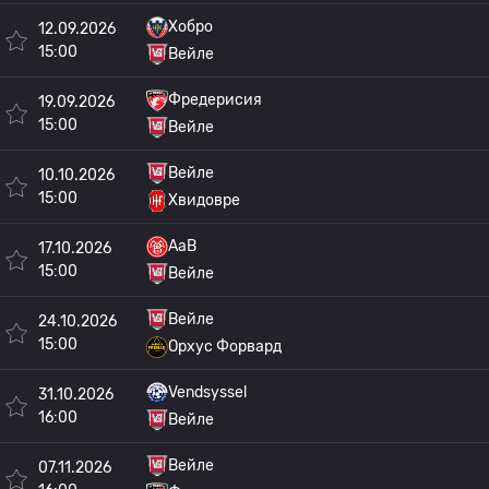
Хобро
12.09.2026
15:00
Вейле
Фредерисия
19.09.2026
15:00
Вейле
Вейле
10.10.2026
15:00
Хвидовре
AaB
17.10.2026
15:00
Вейле
Вейле
24.10.2026
15:00
Орхус Форвард
Vendsyssel
31.10.2026
16:00
Вейле
Вейле
07.11.2026