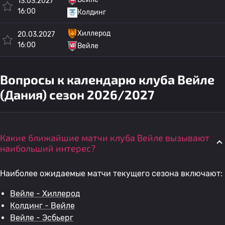
13.03.2027
16:00
Колдинг
Хиллерод
20.03.2027
16:00
Вейле
Вопросы к календарю клуба Вейле
(Дания) сезон 2026/2027
Какие ближайшие матчи клуба Вейле вызывают
наибольший интерес?
Наиболее ожидаемые матчи текущего сезона включают:
Вейле - Хиллерод
Колдинг - Вейле
Вейле - Эсбьерг