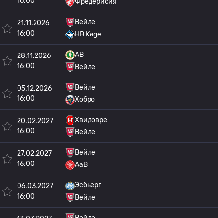
16:00
Фредерисия
Вейле
21.11.2026
16:00
HB Køge
AB
28.11.2026
16:00
Вейле
Вейле
05.12.2026
16:00
Хобро
Хвидовре
20.02.2027
16:00
Вейле
Вейле
27.02.2027
16:00
AaB
Эсбьерг
06.03.2027
16:00
Вейле
Вейле