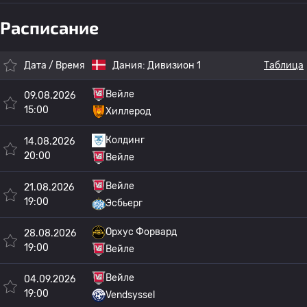
Расписание
Дата / Время
Дания:
Дивизион 1
Таблица
Вейле
09.08.2026
15:00
Хиллерод
Колдинг
14.08.2026
20:00
Вейле
Вейле
21.08.2026
19:00
Эсбьерг
Орхус Форвард
28.08.2026
19:00
Вейле
Вейле
04.09.2026
19:00
Vendsyssel