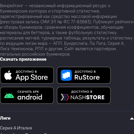
Винрейтинг — независимый информационный ресурс о
букмекерских конторах и спортивной статистике,
зарегистрированный как средство массовой информации
(реестровая запись СМИ ЭЛ № ФС 77-83883). Публикует рейтинги
и обзоры букмекеров, сравнения коэффициентов, обучающие
материалы для беттеров, а также футбольную статистику:
расписание матчей, турнирные таблицы, результаты и статистику
по ведущим лигам мира — АПЛ, Бундеслига, Ла Лига, Серия А,
Лига Чемпионов, РПЛ и другим. Сайт является партнёром
легальных российских букмекеров.
Скачать приложение
Лиги
Серия A Италия