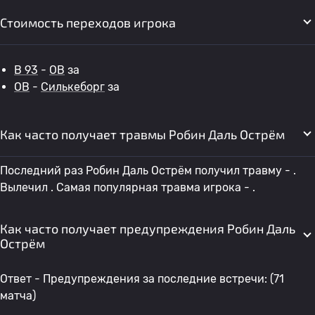
Стоимость переходов игрока
B 93
-
OB
за
OB
-
Силькеборг
за
Как часто получает травмы Робин Даль Острём
Последний раз Робин Даль Острём получил травму - .
Вылечил . Самая популярная травма игрока - .
Как часто получает предупреждения Робин Даль
Острём
Ответ - Предупреждения за последние встречи: (71
матча)