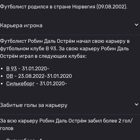
Футболист родился в стране Норвегия (09.08.2002).
Карьера игрока
Футболист Робин Даль Острём начал свою карьеру в
футбольном клубе B 93. За свою карьеру Робин Даль
Острём играл в следующих клубах:
B 93
- 31.01.2020-
OB
- 23.08.2022-31.01.2020
Силькеборг
- 31.01.2020-
Забитые голы за карьеру
За всю карьеру Робин Даль Острём забил более 2 гол/
голов