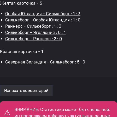
Желтая карточка - 5
Особая Ютландия - Силькеборг : 1 : 3
Силькеборг - Особая Ютландия : 1 : 0
Раннерс - Силькеборг : 1 : 3
Силькеборг - Ягеллония : 0 : 1
Силькеборг - Раннерс : 2 : 0
Красная карточка - 1
Северная Зеландия - Силькеборг : 5 : 0
Написать комментарий
ВНИМАНИЕ: Статистика может быть неполной,
мы продолжаем добавлять актуальные данные.