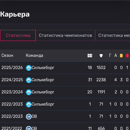
Карьера
Статистика
Статистика чемпионатов
Статистика м
Сезон
Команда
Г
А
2025/2026
Силькеборг
18
1502
0
0
1
2024/2025
Силькеборг
31
2238
4
3
0
2023/2024
Силькеборг
20
1191
2
0
0
2022/2023
Силькеборг
1
71
1
0
0
0
2022/2023
OB
1
71
1
0
0
0
2021/2022
OB
11
656
0
0
0