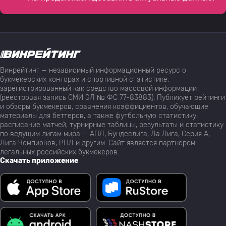
Винрейтинг — независимый информационный ресурс о
букмекерских конторах и спортивной статистике,
зарегистрированный как средство массовой информации
(реестровая запись СМИ ЭЛ № ФС 77-83883). Публикует рейтинги
и обзоры букмекеров, сравнения коэффициентов, обучающие
материалы для беттеров, а также футбольную статистику:
расписание матчей, турнирные таблицы, результаты и статистику
по ведущим лигам мира — АПЛ, Бундеслига, Ла Лига, Серия А,
Лига Чемпионов, РПЛ и другим. Сайт является партнёром
легальных российских букмекеров.
Скачать приложение