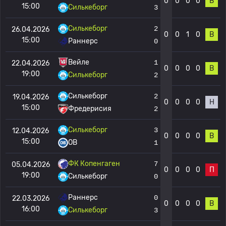
0
0
0
0
В
15:00
Силькеборг
3
Силькеборг
2
26.04.2026
0
0
1
0
В
15:00
Раннерс
0
Вейле
1
22.04.2026
0
0
0
0
В
19:00
Силькеборг
2
Силькеборг
2
19.04.2026
0
0
0
0
Н
15:00
Фредерисия
2
Силькеборг
3
12.04.2026
0
0
0
0
В
15:00
OB
1
ФК Копенгаген
7
05.04.2026
0
0
0
0
П
19:00
Силькеборг
0
Раннерс
0
22.03.2026
0
0
0
0
В
16:00
Силькеборг
3