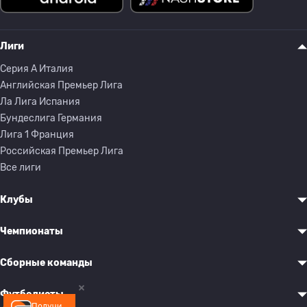
Лиги
Серия A Италия
Английская Премьер Лига
Ла Лига Испания
Бундеслига Германия
Лига 1 Франция
Российская Премьер Лига
Все лиги
Клубы
Чемпионаты
Сборные команды
Футболисты
Получи