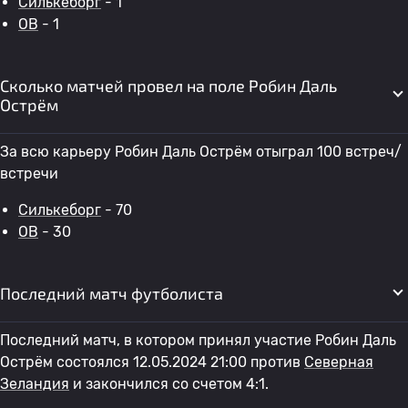
Силькеборг
- 1
OB
- 1
Сколько матчей провел на поле Робин Даль
Острём
За всю карьеру Робин Даль Острём отыграл 100 встреч/
встречи
Силькеборг
- 70
OB
- 30
Последний матч футболиста
Последний матч, в котором принял участие Робин Даль
Острём состоялся 12.05.2024 21:00 против
Северная
Зеландия
и закончился со счетом 4:1.