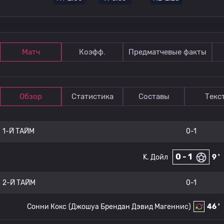
Матч
Коэфф.
Предматчевые факты
Обзор
Статистика
Составы
Текс
1-Й ТАЙМ
0-1
0 - 1
K. Дойл
9 '
2-Й ТАЙМ
0-1
Сонни Кокс
(Джошуа Брендан Дэвид Магеннис)
46 '