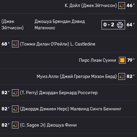
K. Дойл
(Джек Эйтчисон)
46 '
(Джек
Джошуа Брендан Дэвид
0 - 2
64 '
Эйтчисон)
Магеннис
68 '
(Томми Дилан О'Рейли)
L. Castledine
Пирс Лиам Суини
79 '
Муиз Алли
(Джей Грегори Мэзон Берд)
82 '
82 '
(T. Perry)
Джордан Бернард Росситер
82 '
(Джордж Дэмиен Нерс)
Малвинд Сингх Беннинг
82 '
(C. Sagoe Jr)
Джошуа Фини