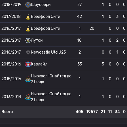
2018/2019
Шрусбери
27
1
0
0
0
2017/2018
Брэдфорд Сити
42
1
0
3
0
2016/2017
Брэдфорд Сити
1
20
0
0
0
2016/2017
Лутон
18
1
0
2
0
2016/2017
Newcastle Utd U23
2
0
0
1
0
2015/2016
Карлайл
35
5
0
0
0
Ньюкасл Юнайтед до
2015/2016
1
1
0
0
0
21 года
Ньюкасл Юнайтед до
2013/2014
1
1
0
0
0
21 года
Всего
405
19577
21
11
34
0