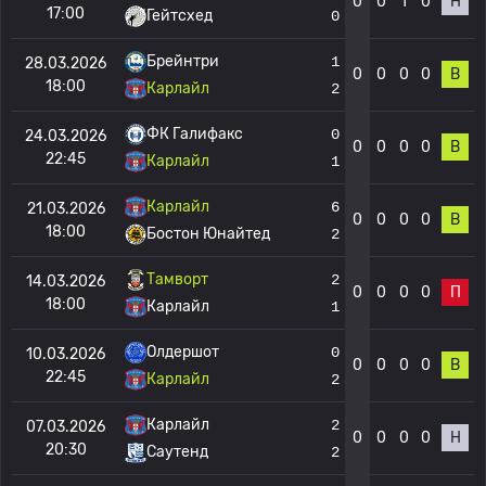
0
0
1
0
Н
17:00
Гейтсхед
0
Брейнтри
1
28.03.2026
0
0
0
0
В
18:00
Карлайл
2
ФК Галифакс
0
24.03.2026
0
0
0
0
В
22:45
Карлайл
1
Карлайл
6
21.03.2026
0
0
0
0
В
18:00
Бостон Юнайтед
2
Тамворт
2
14.03.2026
0
0
0
0
П
18:00
Карлайл
1
Олдершот
0
10.03.2026
0
0
0
0
В
22:45
Карлайл
2
Карлайл
2
07.03.2026
0
0
0
0
Н
20:30
Саутенд
2