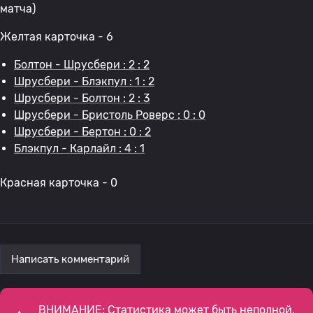
матча)
Желтая карточка - 6
Болтон - Шрусбери : 2 : 2
Шрусбери - Блэкпул : 1 : 2
Шрусбери - Болтон : 2 : 3
Шрусбери - Бристоль Роверс : 0 : 0
Шрусбери - Бертон : 0 : 2
Блэкпул - Карлайл : 4 : 1
Красная карточка - 0
Написать комментарий
ВНИМАНИЕ: Статистика может быть неполной,