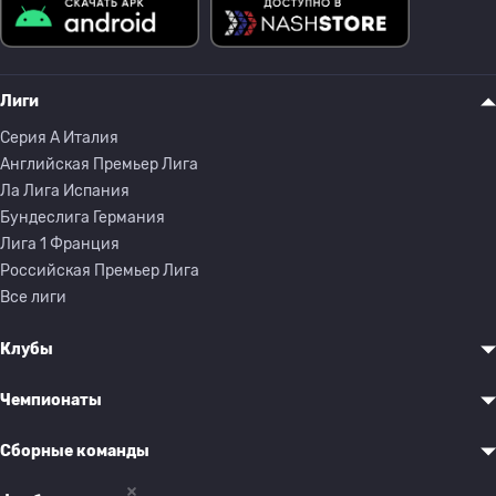
Лиги
Серия A Италия
Английская Премьер Лига
Ла Лига Испания
Бундеслига Германия
Лига 1 Франция
Российская Премьер Лига
Все лиги
Клубы
Чемпионаты
Сборные команды