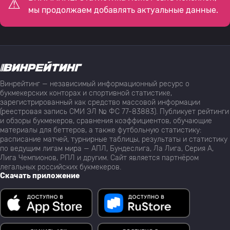
мы продолжаем добавлять актуальные данные.
Винрейтинг — независимый информационный ресурс о
букмекерских конторах и спортивной статистике,
зарегистрированный как средство массовой информации
(реестровая запись СМИ ЭЛ № ФС 77-83883). Публикует рейтинги
и обзоры букмекеров, сравнения коэффициентов, обучающие
материалы для беттеров, а также футбольную статистику:
расписание матчей, турнирные таблицы, результаты и статистику
по ведущим лигам мира — АПЛ, Бундеслига, Ла Лига, Серия А,
Лига Чемпионов, РПЛ и другим. Сайт является партнёром
легальных российских букмекеров.
Скачать приложение