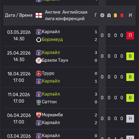
Англия:
Английская
Дата / Время
Г
И
лига конференций
Карлайл
1
03.05.2026
0
0
0
0
П
14:30
Борэмвуд
2
Карлайл
3
25.04.2026
0
0
0
0
В
14:30
Брэкли Таун
0
Труро
0
18.04.2026
0
0
0
0
В
17:00
Карлайл
1
Карлайл
3
11.04.2026
0
0
0
0
В
17:00
Саттон
0
Моркамбе
2
06.04.2026
0
0
0
0
Н
17:00
Карлайл
2
Карлайл
0
03.04.2026