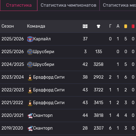
Статистика
Статистика чемпионатов
Статистика м
Сезон
Команда
Г
А
2025/2026
Карлайл
37
0
1
5
0
2025/2026
Шрусбери
3
135
0
0
0
2024/2025
Шрусбери
42
3258
1
5
0
2023/2024
Брэдфорд Сити
38
2902
2
1
6
0
2022/2023
Брэдфорд Сити
43
3722
1
1
2
0
2021/2022
Брэдфорд Сити
43
3415
1
2
3
0
2020/2021
Сканторп
44
3818
1
4
4
0
2019/2020
Сканторп
28
2307
6
1
3
0