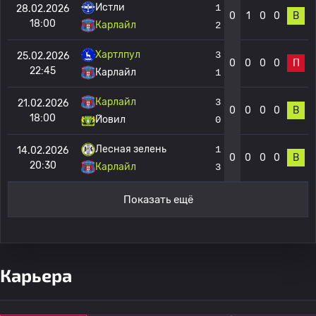
Истли
1
28.02.2026
0
1
0
0
В
18:00
Карлайл
2
Хартлпул
3
25.02.2026
0
0
0
0
П
22:45
Карлайл
1
Карлайл
3
21.02.2026
0
0
0
0
В
18:00
Йовил
0
Лесная зелень
1
14.02.2026
0
0
0
0
В
20:30
Карлайл
3
Показать ещё
Карьера