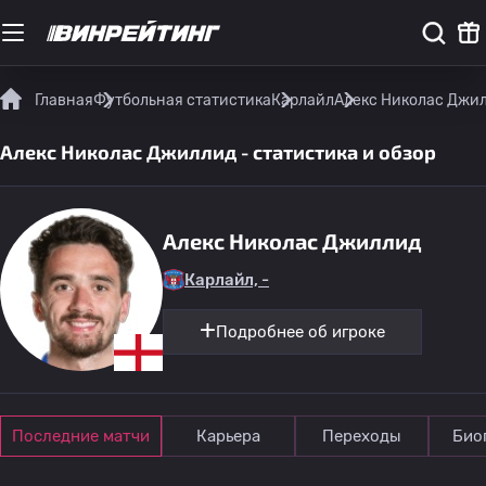
Главная
Футбольная статистика
Карлайл
Алекс Николас Джил
Алекс Николас Джиллид - статистика и обзор
Алекс Николас Джиллид
Карлайл, -
Подробнее об игроке
Последние матчи
Карьера
Переходы
Био